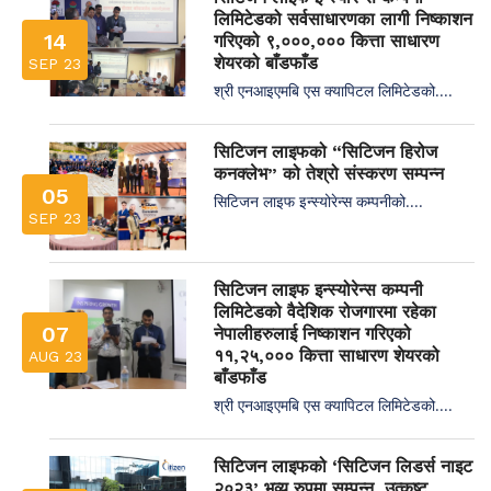
लिमिटेडको सर्वसाधारणका लागी निष्काशन
14
गरिएको ९,०००,००० कित्ता साधारण
शेयरको बाँडफाँड
SEP 23
श्री एनआइएमबि एस क्यापिटल लिमिटेडको....
सिटिजन लाइफको “सिटिजन हिरोज
कनक्लेभ” को तेश्रो संस्करण सम्पन्न
05
सिटिजन लाइफ इन्स्योरेन्स कम्पनीको....
SEP 23
सिटिजन लाइफ इन्स्योरेन्स कम्पनी
लिमिटेडको वैदेशिक रोजगारमा रहेका
07
नेपालीहरुलाई निष्काशन गरिएको
११,२५,००० कित्ता साधारण शेयरको
AUG 23
बाँडफाँड
श्री एनआइएमबि एस क्यापिटल लिमिटेडको....
सिटिजन लाइफको ‘सिटिजन लिडर्स नाइट
२०२३’ भव्य रुपमा सम्पन्न, उत्कृष्ट