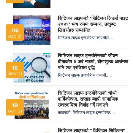
सिटिजन लाइफको ‘सिटिजन लिडर्स नाइट
२०२१’ भव्य रुपमा सम्पन्न, उत्कृष्ट
06
लिडर्सहरु सम्मानित
DEC 21
सिटिजन लाइफ इन्स्योरेन्स कम्पनीले....
सिटिजन लाइफ इन्स्योरेन्सको जीवन
बीमाकोष ४ अर्ब नाघ्यो, बीमाशुल्क आर्जनमा
16
पनि शत प्रतिशत वृद्धि
NOV 21
सिटिजन लाइफ इन्स्योरेन्स कम्पनी....
सिटिजन लाइफ इन्स्योरेन्सको चौथो
वार्षिकोत्सव, सप्ताह व्यापी सामाजिक
19
उत्तरदायित्व निर्वाह गर्दै मनाउने
OCT 21
काठमाडौंः सिटिजन लाइफ इन्स्योरेन्स....
सिटिजन लाइफको “डिजिटल सिटिजन”