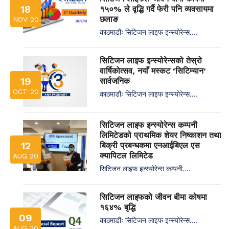
18
१५०% ले वृद्धि गर्दै फेरी पनि व्यवसायमा
छलाङ
NOV 20
काठमाडौंः सिटिजन लाइफ इन्स्योरेन्स....
सिटिजन लाइफ इन्स्योरेन्सको तेस्रो
वार्षिकोत्सव, नयाँ मस्कट ‘सिटिम्यान’
19
सार्वजनिक
OCT 20
काठमाडौंः सिटिजन लाइफ इन्स्योरेन्स....
सिटिजन लाइफ इन्स्योरेन्स कम्पनी
लिमिटेडको प्राथमिक शेयर निष्काशन तथा
12
बिक्री प्रबन्धकमा एनआईबिएल एस
क्यापिटल लिमिटेड
AUG 20
सिटिजन लाइफ इन्स्योरेन्स कम्पनी....
सिटिजन लाइफको जीवन बीमा कोषमा
१६४% बृद्धि
09
काठमाडौंः सिटिजन लाइफ इन्स्योरेन्स....
AUG 20