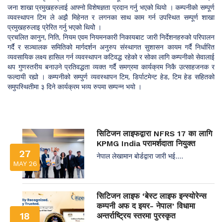
जना शाखा प्रमुखहरुलाई आफ्नो विशेषज्ञता प्रदान गर्नु भएको थियो । कम्पनीको सम्पूर्ण
व्यवस्थापन टिम ले अझै मिहेनत र लगनका साथ काम गर्न उपस्थित सम्पूर्ण शाखा
प्रमुखहरुलाइ प्रेरित गर्नु भएको थियोे ।
प्रचलित कानुन, निति, नियम एवम नियमनकारी निकायबाट जारी निर्देशनहरुको परिपालन
गर्दै र सञ्चालक समितिको मार्गदर्शन अनुरुप संस्थागत सुशासन कायम गर्दै निर्धारित
व्यवसायिक लक्ष्य हासिल गर्न व्यवस्थापन कटिवद्ध रहेको र सोका लागि कम्पनीको सेवालाई
थप गुणस्तरीय बनाउने प्रतिवद्धता व्यक्त गर्दै समग्रमा कार्यक्रम निकै उत्साहजनक र
फल्दायी रह्यो । कम्पनीको सम्पुर्ण व्यवस्थापन टिम, डिर्पाटमेन्ट हेड, टिम हेड सहितको
समुपस्थितीमा ३ दिने कार्यक्रम भव्य रुपमा सम्पन्न भयो ।
सिटिजन लाइफद्वारा NFRS 17 का लागि
KPMG India परामर्शदाता नियुक्त
27
नेपाल लेखामान बोर्डद्वारा जारी भई....
MAY 26
सिटिजन लाइफ ‘बेस्ट लाइफ इन्स्योरेन्स
कम्पनी अफ द इयर- नेपाल’ विधामा
18
अन्तर्राष्ट्रिय स्तरमा पुरस्कृत