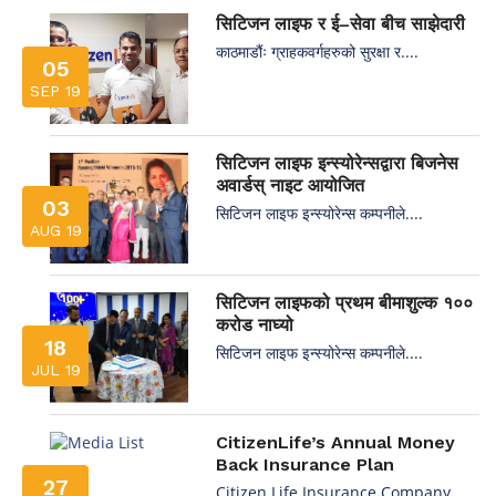
सिटिजन लाइफ र ई–सेवा बीच साझेदारी
काठमाडौंः ग्राहकवर्गहरुको सुरक्षा र....
05
SEP 19
सिटिजन लाइफ इन्स्योरेन्सद्वारा बिजनेस
अवार्डस् नाइट आयोजित
03
सिटिजन लाइफ इन्स्योरेन्स कम्पनीले....
AUG 19
सिटिजन लाइफको प्रथम बीमाशुल्क १००
करोड नाघ्यो
18
सिटिजन लाइफ इन्स्योरेन्स कम्पनीले....
JUL 19
CitizenLife’s Annual Money
Back Insurance Plan
27
Citizen Life Insurance Company