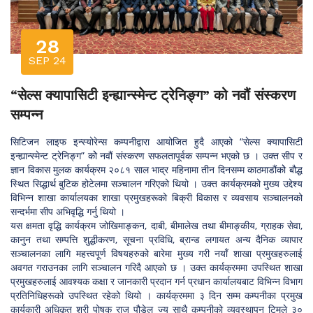
28
SEP 24
“सेल्स क्यापासिटी इन्ह्यान्स्मेन्ट ट्रेनिङ्ग” को नवौं संस्करण
सम्पन्न
सिटिजन लाइफ इन्स्योरेन्स कम्पनीद्वारा आयोजित हुदै आएको “सेल्स क्यापासिटी
इन्ह्यान्स्मेन्ट ट्रेनिङ्ग” कोे नवौं संस्करण सफलतापूर्वक सम्पन्न भएको छ । उक्त सीप र
ज्ञान विकास मुलक कार्यक्रम २०८१ साल भाद्र महिनामा तीन दिनसम्म काठमाडौंकोे बौद्ध
स्थित सिद्धार्थ बुटिक होटेलमा सञ्चालन गरिएको थियो । उक्त कार्यक्रमको मुख्य उद्देश्य
विभिन्न शाखा कार्यालयका शाखा प्रमुखहरूको बिक्री विकास र व्यवसाय सञ्चालनको
सन्दर्भमा सीप अभिवृद्धि गर्नु थियो ।
यस क्षमता वृद्धि कार्यक्रम जोखिमाङ्कन, दाबी, बीमालेख तथा बीमाङ्कीय, ग्राहक सेवा,
कानुन तथा सम्पत्ति शुद्धीकरण, सूचना प्रविधि, ब्रान्ड लगायत अन्य दैनिक व्यापार
सञ्चालनका लागि महत्त्वपूर्ण विषयहरुको बारेमा मुख्य गरी नयाँ शाखा प्रमुखहरुलाई
अवगत गराउनका लागि सञ्चालन गरिदै आएको छ । उक्त कार्यक्रममा उपस्थित शाखा
प्रमुखहरुलाई आवश्यक कक्षा र जानकारी प्रदान गर्न प्रधान कार्यालयबाट विभिन्न विभाग
प्रतिनिधिहरूको उपस्थित रहेको थियो । कार्यक्रममा ३ दिन सम्म कम्पनीका प्रमुख
कार्यकारी अधिकृत श्री पोषक राज पौडेल ज्यू साथै कम्पनीको व्यवस्थापन टिमले ३०