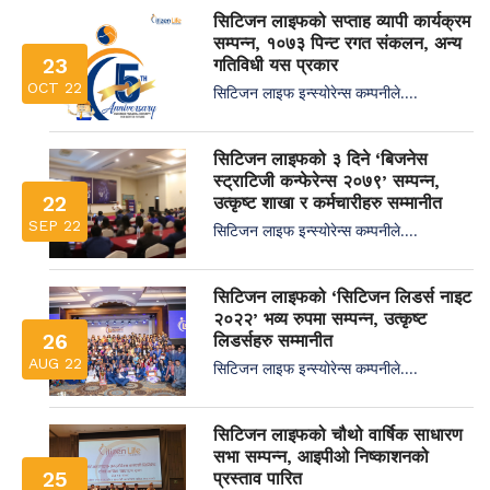
सिटिजन लाइफको सप्ताह व्यापी कार्यक्रम
सम्पन्न, १०७३ पिन्ट रगत संकलन, अन्य
23
गतिविधी यस प्रकार
OCT 22
सिटिजन लाइफ इन्स्योरेन्स कम्पनीले....
सिटिजन लाइफको ३ दिने ‘बिजनेस
स्ट्राटिजी कन्फेरेन्स २०७९’ सम्पन्न,
22
उत्कृष्ट शाखा र कर्मचारीहरु सम्मानीत
SEP 22
सिटिजन लाइफ इन्स्योरेन्स कम्पनीले....
सिटिजन लाइफको ‘सिटिजन लिडर्स नाइट
२०२२’ भव्य रुपमा सम्पन्न, उत्कृष्ट
26
लिडर्सहरु सम्मानीत
AUG 22
सिटिजन लाइफ इन्स्योरेन्स कम्पनीले....
सिटिजन लाइफको चौथो वार्षिक साधारण
सभा सम्पन्न, आइपीओ निष्काशनको
25
प्रस्ताव पारित