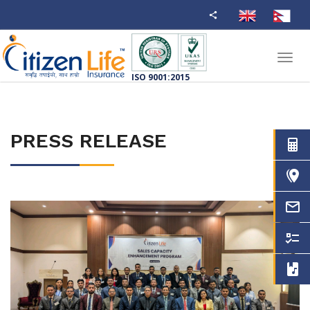
Toggl
navig
ISO 9001:2015
PRESS RELEASE