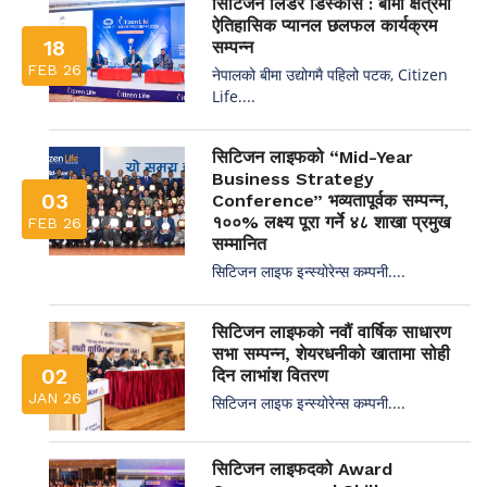
सिटिजन लिडर डिस्कोर्स : बीमा क्षेत्रमा
ऐतिहासिक प्यानल छलफल कार्यक्रम
18
सम्पन्न
FEB 26
नेपालको बीमा उद्योगमै पहिलो पटक, Citizen
Life....
सिटिजन लाइफको “Mid-Year
Business Strategy
03
Conference” भव्यतापूर्वक सम्पन्न,
१००% लक्ष्य पूरा गर्ने ४८ शाखा प्रमुख
FEB 26
सम्मानित
सिटिजन लाइफ इन्स्योरेन्स कम्पनी....
सिटिजन लाइफको नवौं वार्षिक साधारण
सभा सम्पन्न, शेयरधनीको खातामा सोही
02
दिन लाभांश वितरण
JAN 26
सिटिजन लाइफ इन्स्योरेन्स कम्पनी....
सिटिजन लाइफदको Award