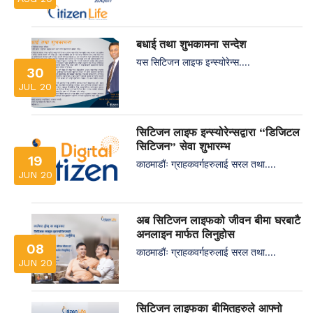
बधाई तथा शुभकामना सन्देश
यस सिटिजन लाइफ इन्स्योरेन्स....
30
JUL 20
सिटिजन लाइफ इन्स्योरेन्सद्वारा “डिजिटल
सिटिजन” सेवा शुभारम्भ
19
काठमाडौंः ग्राहकवर्गहरुलाई सरल तथा....
JUN 20
अब सिटिजन लाइफको जीवन बीमा घरबाटै
अनलाइन मार्फत लिनुहोस
08
काठमाडौंः ग्राहकवर्गहरुलाई सरल तथा....
JUN 20
सिटिजन लाइफका बीमितहरुले आफ्नो