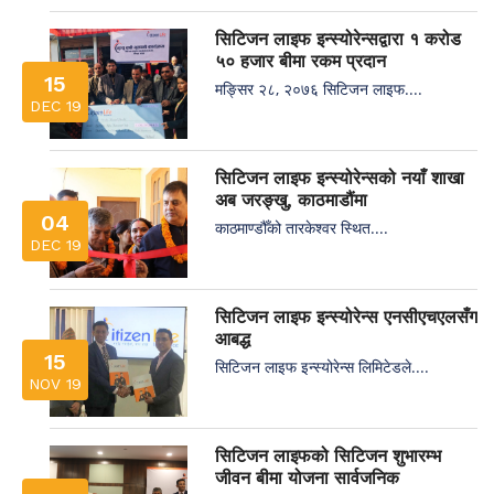
सिटिजन लाइफ इन्स्योरेन्सद्वारा १ करोड
५० हजार बीमा रकम प्रदान
15
मङ्सिर २८, २०७६ सिटिजन लाइफ....
DEC 19
सिटिजन लाइफ इन्स्योरेन्सको नयाँ शाखा
अब जरङ्खु, काठमाडौंमा
04
काठमाण्डौँको तारकेश्वर स्थित....
DEC 19
सिटिजन लाइफ इन्स्योरेन्स एनसीएचएलसँग
आबद्ध
15
सिटिजन लाइफ इन्स्योरेन्स लिमिटेडले....
NOV 19
सिटिजन लाइफको सिटिजन शुभारम्भ
जीवन बीमा योजना सार्वजनिक