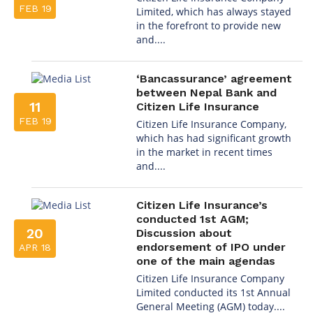
FEB 19
Limited, which has always stayed
in the forefront to provide new
and....
‘Bancassurance’ agreement
between Nepal Bank and
11
Citizen Life Insurance
FEB 19
Citizen Life Insurance Company,
which has had significant growth
in the market in recent times
and....
Citizen Life Insurance’s
conducted 1st AGM;
20
Discussion about
endorsement of IPO under
APR 18
one of the main agendas
Citizen Life Insurance Company
Limited conducted its 1st Annual
General Meeting (AGM) today....