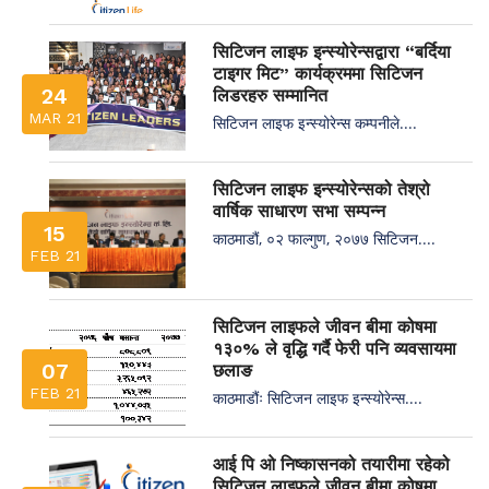
सिटिजन लाइफ इन्स्योरेन्सद्वारा “बर्दिया
टाइगर मिट” कार्यक्रममा सिटिजन
24
लिडरहरु सम्मानित
MAR 21
सिटिजन लाइफ इन्स्योरेन्स कम्पनीले....
सिटिजन लाइफ इन्स्योरेन्सको तेश्रो
वार्षिक साधारण सभा सम्पन्न
15
काठमाडौं, ०२ फाल्गुण, २०७७ सिटिजन....
FEB 21
सिटिजन लाइफले जीवन बीमा कोषमा
१३०% ले वृद्धि गर्दै फेरी पनि व्यवसायमा
07
छलाङ
FEB 21
काठमाडौंः सिटिजन लाइफ इन्स्योरेन्स....
आई पि ओ निष्कासनको तयारीमा रहेको
सिटिजन लाइफले जीवन बीमा कोषमा