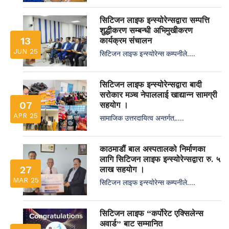
सिटिजन लाइफ इन्स्योरेन्सद्वारा सम्पत्ति
शुद्धीकरण सम्बन्धी अभिमुखीकरण
13
कार्यक्रम संचालन
JUN 25
सिटिजन लाइफ इन्स्योरेन्स कम्पनीले....
सिटिजन लाइफ इन्स्योरेन्सद्वारा बादी
सरोकार मञ्च नेपाललाई खाद्यान्न सामग्री
07
सहयोग ।
APR 25
सामाजिक उत्तरदायित्व अन्तर्गत,....
काठमाडौं बाल अस्पतालको निर्माणका
लागि सिटिजन लाइफ इन्स्योरेन्सद्वारा रु. ५
27
लाख सहयोग ।
MAR 25
सिटिजन लाइफ इन्स्योरेन्स कम्पनीले....
सिटिजन लाइफ “कर्पोरेट एक्सिलेन्स
अवार्ड” बाट सम्मानित