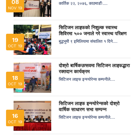
08
कार्तिक २२, २०७६, काठमाडौंः....
NOV 19
सिटिजन लाइफको निशुल्क स्वास्थ
शिविरमा ५०० जनाले गरे स्वास्थ परिक्षण
19
बुद्धभुमी ९ इमिलियामा संचालित १ दिने....
OCT 19
दोश्रो बार्षिकउत्सवमा सिटिजन लाइफद्धारा
रक्तदान कार्यक्रम
18
सिटिजन लाइफ इन्स्योरेन्स कम्पनीले....
OCT 19
सिटिजन लाइफ इन्स्योरेन्सको दोश्रो
वार्षिक साधारण सभा सम्पन्न
16
सिटिजन लाइफ इन्स्योरेन्स कम्पनीले....
OCT 19