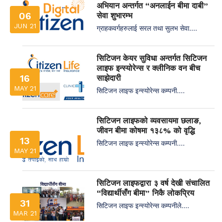
अभियान अन्तर्गत “अनलाईन बीमा दाबी”
06
सेवा शुभारम्भ
JUN 21
ग्राहकवर्गहरुलाई सरल तथा सुलभ सेवा....
सिटिजन केयर सुविधा अन्तर्गत सिटिजन
लाइफ इन्स्योरेन्स र क्लीनिक वन बीच
16
साझेदारी
MAY 21
सिटिजन लाइफ इन्स्योरेन्स कम्पनी....
सिटिजन लाइफको व्यवसायमा छलाङ,
जीवन बीमा कोषमा १३८% को वृद्धि
13
सिटिजन लाइफ इन्स्योरेन्स कम्पनी....
MAY 21
सिटिजन लाइफद्वारा ३ वर्ष देखी संचालित
“विद्यार्थीसँग बीमा” निकै लोकप्रिय
31
सिटिजन लाइफ इन्स्योरेन्स कम्पनीले....
MAR 21