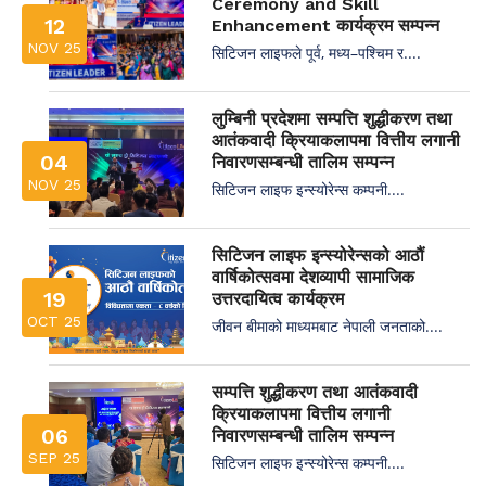
Ceremony and Skill
12
Enhancement कार्यक्रम सम्पन्न
NOV 25
सिटिजन लाइफले पूर्व, मध्य–पश्चिम र....
लुम्बिनी प्रदेशमा सम्पत्ति शुद्धीकरण तथा
आतंकवादी क्रियाकलापमा वित्तीय लगानी
04
निवारणसम्बन्धी तालिम सम्पन्न
NOV 25
सिटिजन लाइफ इन्स्योरेन्स कम्पनी....
सिटिजन लाइफ इन्स्योरेन्सको आठौं
वार्षिकोत्सवमा देशव्यापी सामाजिक
19
उत्तरदायित्व कार्यक्रम
OCT 25
जीवन बीमाको माध्यमबाट नेपाली जनताको....
सम्पत्ति शुद्धीकरण तथा आतंकवादी
क्रियाकलापमा वित्तीय लगानी
06
निवारणसम्बन्धी तालिम सम्पन्न
SEP 25
सिटिजन लाइफ इन्स्योरेन्स कम्पनी....