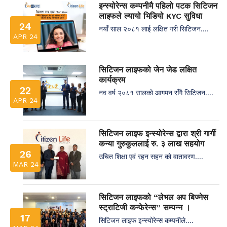
इन्स्योरेन्स कम्पनीमै पहिलो पटक सिटिजन
लाइफले ल्यायो भिडियो KYC सुविधा
24
नयाँ साल २०८१ लाई लक्षित गरी सिटिजन....
APR 24
सिटिजन लाइफको जेन जेड लक्षित
कार्यक्रम
22
नव वर्ष २०८१ सालको आगमन सँगै सिटिजन....
APR 24
सिटिजन लाइफ इन्स्योरेन्स द्वारा श्री गार्गी
कन्या गुरुकुललाई रु. ३ लाख सहयोग
26
उचित शिक्षा एवं रहन सहन को वातावरण....
MAR 24
सिटिजन लाइफको “लेभल अप बिज्नेस
स्ट्राटिजी कन्फेरेन्स” सम्पन्न ।
17
सिटिजन लाइफ इन्स्योरेन्स कम्पनीले....