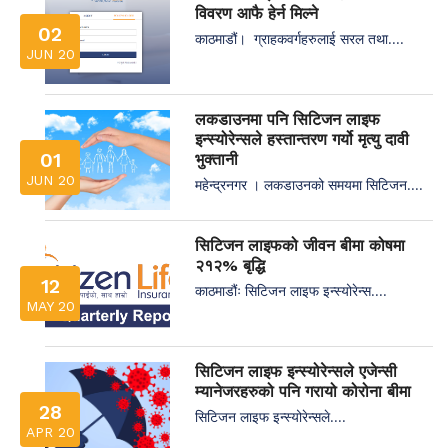
विवरण आफै हेर्न मिल्ने
02
काठमाडौं। ग्राहकवर्गहरुलाई सरल तथा....
JUN 20
लकडाउनमा पनि सिटिजन लाइफ
इन्स्योरेन्सले हस्तान्तरण गर्यो मृत्यु दावी
01
भुक्तानी
JUN 20
महेन्द्रनगर । लकडाउनको समयमा सिटिजन....
सिटिजन लाइफको जीवन बीमा कोषमा
२१२% बृद्धि
12
काठमाडौंः सिटिजन लाइफ इन्स्योरेन्स....
MAY 20
सिटिजन लाइफ इन्स्योरेन्सले एजेन्सी
म्यानेजरहरुको पनि गरायो कोरोना बीमा
28
सिटिजन लाइफ इन्स्योरेन्सले....
APR 20