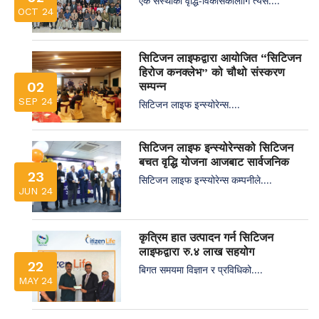
एक संस्थाको वृद्धि-विकासकालागि त्यस....
OCT 24
सिटिजन लाइफद्वारा आयोजित “सिटिजन
हिरोज कनक्लेभ” को चौथो संस्करण
02
सम्पन्न
SEP 24
सिटिजन लाइफ इन्स्योरेन्स....
सिटिजन लाइफ इन्स्योरेन्सको सिटिजन
बचत वृद्धि योजना आजबाट सार्वजनिक
23
सिटिजन लाइफ इन्स्योरेन्स कम्पनीले....
JUN 24
कृत्रिम हात उत्पादन गर्न सिटिजन
लाइफद्वारा रु.४ लाख सहयोग
22
बिगत समयमा विज्ञान र प्रविधिको....
MAY 24