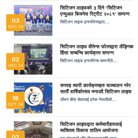
सिटिजन लाइफको ३ दिने ‘सिटिजन
एन्युअल बिजनेस रिट्रीट २०८१’ सम्पन्न
03
सिटिजन लाइफ इन्स्योरेन्सद्वारा....
DEC 24
सिटिजन लाइफ वीमेन्स फोरमद्वारा लैङ्गिक
हिंसा सम्बन्धि कार्यक्रम सम्पन्न
02
सिटिजन लाइफ इन्स्योरेन्स कम्पनीले....
DEC 24
सप्ताह व्यापी कार्यक्रमहरु सञ्चालन गरेर
सातौं वार्षिकोत्सव मनाउदै सिटिजन लाइफ
18
जीवन बीमा सेवालाई हरेक नेपालीको....
OCT 24
सिटिजन लाइफद्वारा कर्मचारीहरुलाई
व्यक्तित्व विकास तालिम आयोजना
02