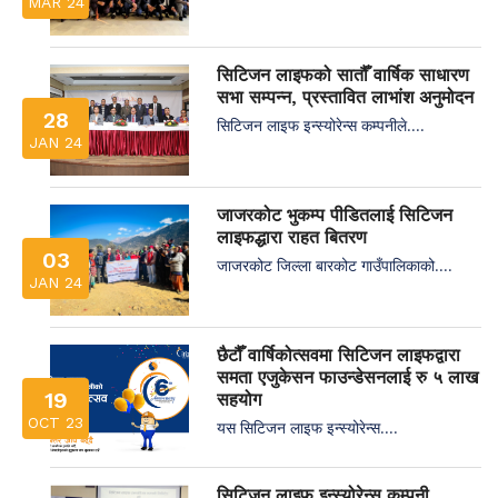
MAR 24
सिटिजन लाइफको सातौँ वार्षिक साधारण
सभा सम्पन्न, प्रस्तावित लाभांश अनुमोदन
28
सिटिजन लाइफ इन्स्योरेन्स कम्पनीले....
JAN 24
जाजरकोट भुकम्प पीडितलाई सिटिजन
लाइफद्धारा राहत बितरण
03
जाजरकोट जिल्ला बारकोट गाउँपालिकाको....
JAN 24
छैटौँ वार्षिकोत्सवमा सिटिजन लाइफद्वारा
समता एजुकेसन फाउन्डेसनलाई रु ५ लाख
19
सहयोग
OCT 23
यस सिटिजन लाइफ इन्स्योरेन्स....
सिटिजन लाइफ इन्स्योरेन्स कम्पनी