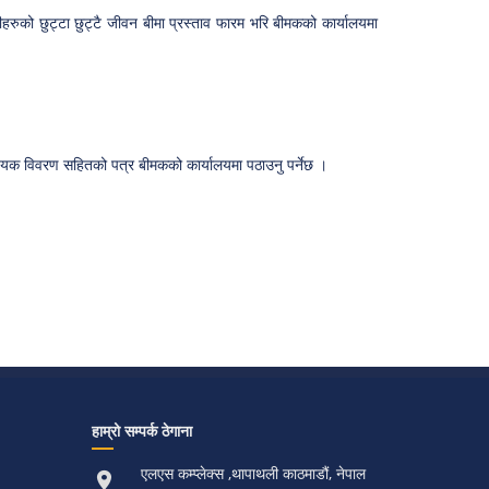
ारीहरुको छुट्टा छुट्टै जीवन बीमा प्रस्ताव फारम भरि बीमकको कार्यालयमा
आवश्यक विवरण सहितको पत्र बीमकको कार्यालयमा पठाउनु पर्नेछ ।
हाम्रो सम्पर्क ठेगाना
एलएस कम्प्लेक्स ,थापाथली काठमाडौं, नेपाल