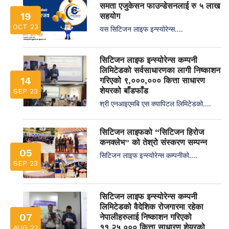
समता एजुकेसन फाउन्डेसनलाई रु ५ लाख
19
सहयोग
OCT 23
यस सिटिजन लाइफ इन्स्योरेन्स....
सिटिजन लाइफ इन्स्योरेन्स कम्पनी
लिमिटेडको सर्वसाधारणका लागी निष्काशन
14
गरिएको ९,०००,००० कित्ता साधारण
शेयरको बाँडफाँड
SEP 23
श्री एनआइएमबि एस क्यापिटल लिमिटेडको....
सिटिजन लाइफको “सिटिजन हिरोज
कनक्लेभ” को तेश्रो संस्करण सम्पन्न
05
सिटिजन लाइफ इन्स्योरेन्स कम्पनीको....
SEP 23
सिटिजन लाइफ इन्स्योरेन्स कम्पनी
लिमिटेडको वैदेशिक रोजगारमा रहेका
07
नेपालीहरुलाई निष्काशन गरिएको
११,२५,००० कित्ता साधारण शेयरको
AUG 23