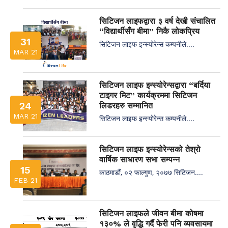
सिटिजन लाइफद्वारा ३ वर्ष देखी संचालित
“विद्यार्थीसँग बीमा” निकै लोकप्रिय
31
सिटिजन लाइफ इन्स्योरेन्स कम्पनीले....
MAR 21
सिटिजन लाइफ इन्स्योरेन्सद्वारा “बर्दिया
टाइगर मिट” कार्यक्रममा सिटिजन
24
लिडरहरु सम्मानित
MAR 21
सिटिजन लाइफ इन्स्योरेन्स कम्पनीले....
सिटिजन लाइफ इन्स्योरेन्सको तेश्रो
वार्षिक साधारण सभा सम्पन्न
15
काठमाडौं, ०२ फाल्गुण, २०७७ सिटिजन....
FEB 21
सिटिजन लाइफले जीवन बीमा कोषमा
१३०% ले वृद्धि गर्दै फेरी पनि व्यवसायमा