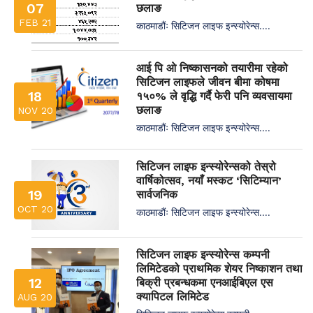
07
छलाङ
FEB 21
काठमाडौंः सिटिजन लाइफ इन्स्योरेन्स....
आई पि ओ निष्कासनको तयारीमा रहेको
सिटिजन लाइफले जीवन बीमा कोषमा
18
१५०% ले वृद्धि गर्दै फेरी पनि व्यवसायमा
छलाङ
NOV 20
काठमाडौंः सिटिजन लाइफ इन्स्योरेन्स....
सिटिजन लाइफ इन्स्योरेन्सको तेस्रो
वार्षिकोत्सव, नयाँ मस्कट ‘सिटिम्यान’
19
सार्वजनिक
OCT 20
काठमाडौंः सिटिजन लाइफ इन्स्योरेन्स....
सिटिजन लाइफ इन्स्योरेन्स कम्पनी
लिमिटेडको प्राथमिक शेयर निष्काशन तथा
12
बिक्री प्रबन्धकमा एनआईबिएल एस
क्यापिटल लिमिटेड
AUG 20