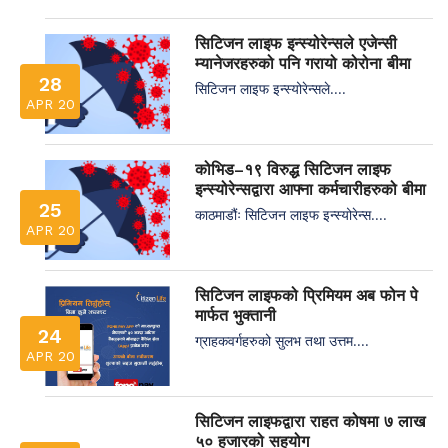
सिटिजन लाइफ इन्स्योरेन्सले एजेन्सी
म्यानेजरहरुको पनि गरायो कोरोना बीमा
28
सिटिजन लाइफ इन्स्योरेन्सले....
APR 20
कोभिड–१९ विरुद्ध सिटिजन लाइफ
इन्स्योरेन्सद्वारा आफ्ना कर्मचारीहरुको बीमा
25
काठमाडौंः सिटिजन लाइफ इन्स्योरेन्स....
APR 20
सिटिजन लाइफको प्रिमियम अब फोन पे
मार्फत भुक्तानी
24
ग्राहकवर्गहरुको सुलभ तथा उत्तम....
APR 20
सिटिजन लाइफद्वारा राहत कोषमा ७ लाख
५० हजारको सहयोग