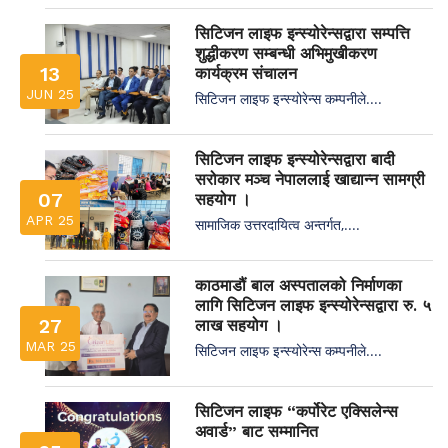
सिटिजन लाइफ इन्स्योरेन्सद्वारा सम्पत्ति
शुद्धीकरण सम्बन्धी अभिमुखीकरण
13
कार्यक्रम संचालन
JUN 25
सिटिजन लाइफ इन्स्योरेन्स कम्पनीले....
सिटिजन लाइफ इन्स्योरेन्सद्वारा बादी
सरोकार मञ्च नेपाललाई खाद्यान्न सामग्री
07
सहयोग ।
APR 25
सामाजिक उत्तरदायित्व अन्तर्गत,....
काठमाडौं बाल अस्पतालको निर्माणका
लागि सिटिजन लाइफ इन्स्योरेन्सद्वारा रु. ५
27
लाख सहयोग ।
MAR 25
सिटिजन लाइफ इन्स्योरेन्स कम्पनीले....
सिटिजन लाइफ “कर्पोरेट एक्सिलेन्स
अवार्ड” बाट सम्मानित