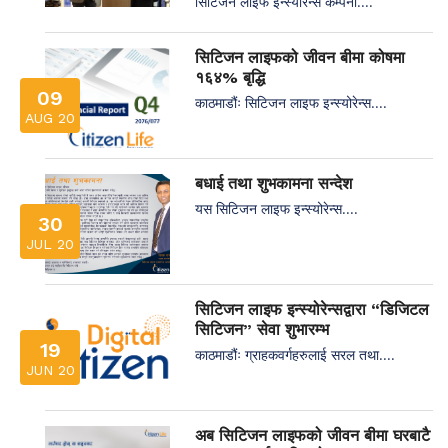
सिटिजन लाइफ इन्स्योरेन्स कम्पनी....
सिटिजन लाइफको जीवन बीमा कोषमा
१६४% बृद्धि
09
काठमाडौंः सिटिजन लाइफ इन्स्योरेन्स....
AUG 20
बधाई तथा शुभकामना सन्देश
यस सिटिजन लाइफ इन्स्योरेन्स....
30
JUL 20
सिटिजन लाइफ इन्स्योरेन्सद्वारा “डिजिटल
सिटिजन” सेवा शुभारम्भ
19
काठमाडौंः ग्राहकवर्गहरुलाई सरल तथा....
JUN 20
अब सिटिजन लाइफको जीवन बीमा घरबाटै