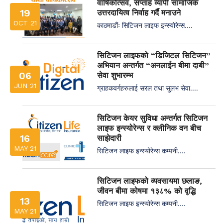
वार्षिकोत्सव, सप्ताह व्यापी सामाजिक
19
उत्तरदायित्व निर्वाह गर्दै मनाउने
OCT 21
काठमाडौंः सिटिजन लाइफ इन्स्योरेन्स....
सिटिजन लाइफको “डिजिटल सिटिजन”
अभियान अन्तर्गत “अनलाईन बीमा दाबी”
06
सेवा शुभारम्भ
JUN 21
ग्राहकवर्गहरुलाई सरल तथा सुलभ सेवा....
सिटिजन केयर सुविधा अन्तर्गत सिटिजन
लाइफ इन्स्योरेन्स र क्लीनिक वन बीच
16
साझेदारी
MAY 21
सिटिजन लाइफ इन्स्योरेन्स कम्पनी....
सिटिजन लाइफको व्यवसायमा छलाङ,
जीवन बीमा कोषमा १३८% को वृद्धि
13
सिटिजन लाइफ इन्स्योरेन्स कम्पनी....
MAY 21