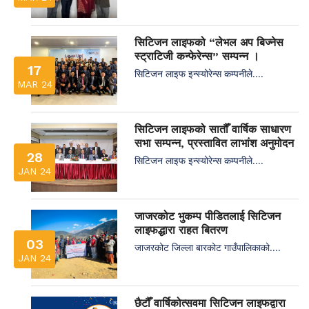
सिटिजन लाइफको “लेभल अप बिज्नेस
स्ट्राटिजी कन्फेरेन्स” सम्पन्न ।
17
सिटिजन लाइफ इन्स्योरेन्स कम्पनीले....
MAR 24
सिटिजन लाइफको सातौँ वार्षिक साधारण
सभा सम्पन्न, प्रस्तावित लाभांश अनुमोदन
28
सिटिजन लाइफ इन्स्योरेन्स कम्पनीले....
JAN 24
जाजरकोट भुकम्प पीडितलाई सिटिजन
लाइफद्धारा राहत बितरण
03
जाजरकोट जिल्ला बारकोट गाउँपालिकाको....
JAN 24
छैटौँ वार्षिकोत्सवमा सिटिजन लाइफद्वारा