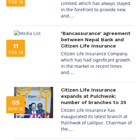
FEB 19
Limited, which has always stayed
in the forefront to provide new
and....
‘Bancassurance’ agreement
between Nepal Bank and
11
Citizen Life Insurance
FEB 19
Citizen Life Insurance Company,
which has had significant growth
in the market in recent times
and....
Citizen Life Insurance
expands at Pulchwok;
05
number of branches to 35
MAR 18
Citizen Life Insurance has
inaugurated its latest branch at
Pulchwok of Lalitpur. Chairman of
the....