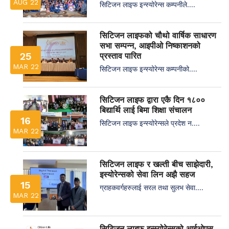
AUG 22
सिटिजन लाइफ इन्स्योरेन्स कम्पनीले....
सिटिजन लाइफको चौथो वार्षिक साधारण
सभा सम्पन्न, आइपीओ निष्काशनको
25
प्रस्ताव पारित
MAR 22
सिटिजन लाइफ इन्स्योरेन्स कम्पनीको....
सिटिजन लाइफ द्वारा एकै दिन १८००
बिद्यार्थि लाई बिमा शिक्षा संचालन
16
सिटिजन लाइफ इन्स्योरेन्सले प्रदेश न....
MAR 22
सिटिजन लाइफ र खल्ती बीच साझेदारी,
इस्योरेन्सको सेवा लिन अझै सहज
15
ग्राहकवर्गहरुलाई सरल तथा सुलभ सेवा....
MAR 22
सिटिजन लाइफ इन्स्योरेन्सको आईओएस