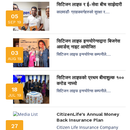
सिटिजन लाइफ र ई–सेवा बीच साझेदारी
काठमाडौंः ग्राहकवर्गहरुको सुरक्षा र....
05
SEP 19
सिटिजन लाइफ इन्स्योरेन्सद्वारा बिजनेस
अवार्डस् नाइट आयोजित
03
सिटिजन लाइफ इन्स्योरेन्स कम्पनीले....
AUG 19
सिटिजन लाइफको प्रथम बीमाशुल्क १००
करोड नाघ्यो
18
सिटिजन लाइफ इन्स्योरेन्स कम्पनीले....
JUL 19
CitizenLife’s Annual Money
Back Insurance Plan
27
Citizen Life Insurance Company