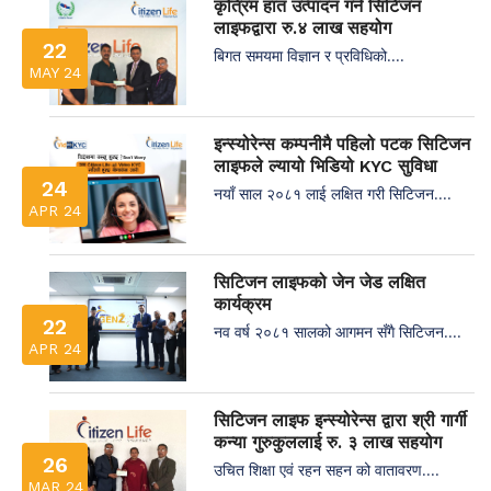
कृत्रिम हात उत्पादन गर्न सिटिजन
लाइफद्वारा रु.४ लाख सहयोग
22
बिगत समयमा विज्ञान र प्रविधिको....
MAY 24
इन्स्योरेन्स कम्पनीमै पहिलो पटक सिटिजन
लाइफले ल्यायो भिडियो KYC सुविधा
24
नयाँ साल २०८१ लाई लक्षित गरी सिटिजन....
APR 24
सिटिजन लाइफको जेन जेड लक्षित
कार्यक्रम
22
नव वर्ष २०८१ सालको आगमन सँगै सिटिजन....
APR 24
सिटिजन लाइफ इन्स्योरेन्स द्वारा श्री गार्गी
कन्या गुरुकुललाई रु. ३ लाख सहयोग
26
उचित शिक्षा एवं रहन सहन को वातावरण....
MAR 24