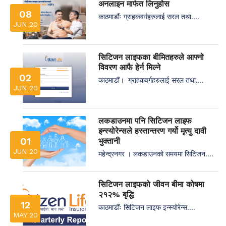
अनलाइन मार्फत लिनुहोस
08
काठमाडौंः ग्राहकवर्गहरुलाई सरल तथा....
JUN 20
सिटिजन लाइफका बीमितहरुले आफ्नो
विवरण आफै हेर्न मिल्ने
02
काठमाडौं। ग्राहकवर्गहरुलाई सरल तथा....
JUN 20
लकडाउनमा पनि सिटिजन लाइफ
इन्स्योरेन्सले हस्तान्तरण गर्यो मृत्यु दावी
01
भुक्तानी
JUN 20
महेन्द्रनगर । लकडाउनको समयमा सिटिजन....
सिटिजन लाइफको जीवन बीमा कोषमा
२१२% बृद्धि
12
काठमाडौंः सिटिजन लाइफ इन्स्योरेन्स....
MAY 20