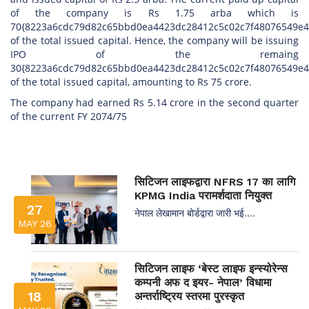
of the company is Rs 1.75 arba which is
70{8223a6cdc79d82c65bbd0ea4423dc28412c5c02c7f48076549e4
of the total issued capital. Hence, the company will be issuing
IPO of the remaing
30{8223a6cdc79d82c65bbd0ea4423dc28412c5c02c7f48076549e4
of the total issued capital, amounting to Rs 75 crore.
The company had earned Rs 5.14 crore in the second quarter
of the current FY 2074/75
सिटिजन लाइफद्वारा NFRS 17 का लागि
KPMG India परामर्शदाता नियुक्त
27
नेपाल लेखामान बोर्डद्वारा जारी भई....
MAY 26
सिटिजन लाइफ ‘बेस्ट लाइफ इन्स्योरेन्स
कम्पनी अफ द इयर- नेपाल’ विधामा
18
अन्तर्राष्ट्रिय स्तरमा पुरस्कृत