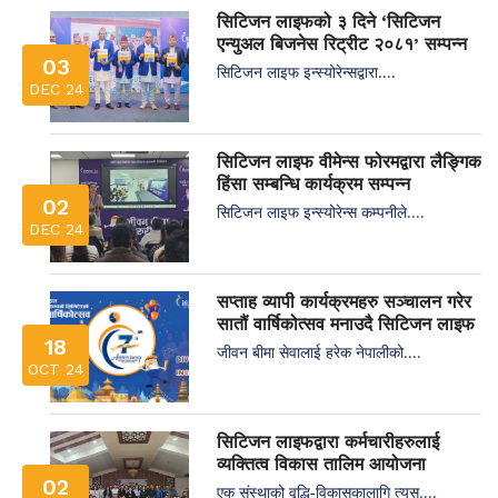
सिटिजन लाइफको ३ दिने ‘सिटिजन
एन्युअल बिजनेस रिट्रीट २०८१’ सम्पन्न
03
सिटिजन लाइफ इन्स्योरेन्सद्वारा....
DEC 24
सिटिजन लाइफ वीमेन्स फोरमद्वारा लैङ्गिक
हिंसा सम्बन्धि कार्यक्रम सम्पन्न
02
सिटिजन लाइफ इन्स्योरेन्स कम्पनीले....
DEC 24
सप्ताह व्यापी कार्यक्रमहरु सञ्चालन गरेर
सातौं वार्षिकोत्सव मनाउदै सिटिजन लाइफ
18
जीवन बीमा सेवालाई हरेक नेपालीको....
OCT 24
सिटिजन लाइफद्वारा कर्मचारीहरुलाई
व्यक्तित्व विकास तालिम आयोजना
02
एक संस्थाको वृद्धि-विकासकालागि त्यस....