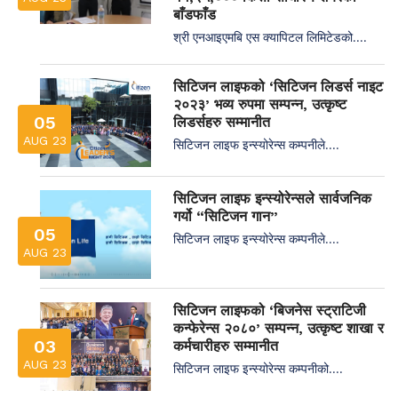
बाँडफाँड
श्री एनआइएमबि एस क्यापिटल लिमिटेडको....
सिटिजन लाइफको ‘सिटिजन लिडर्स नाइट
२०२३’ भव्य रुपमा सम्पन्न, उत्कृष्ट
05
लिडर्सहरु सम्मानीत
AUG 23
सिटिजन लाइफ इन्स्योरेन्स कम्पनीले....
सिटिजन लाइफ इन्स्योरेन्सले सार्वजनिक
गर्यो “सिटिजन गान”
05
सिटिजन लाइफ इन्स्योरेन्स कम्पनीले....
AUG 23
सिटिजन लाइफको ‘बिजनेस स्ट्राटिजी
कन्फेरेन्स २०८०’ सम्पन्न, उत्कृष्ट शाखा र
03
कर्मचारीहरु सम्मानीत
AUG 23
सिटिजन लाइफ इन्स्योरेन्स कम्पनीको....