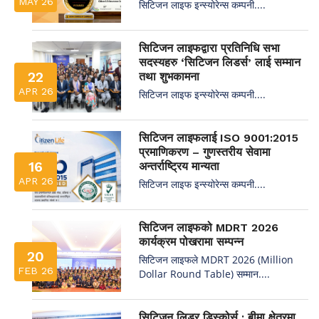
MAY 26
सिटिजन लाइफ इन्स्योरेन्स कम्पनी....
सिटिजन लाइफद्वारा प्रतिनिधि सभा
सदस्यहरु ‘सिटिजन लिडर्स’ लाई सम्मान
22
तथा शुभकामना
APR 26
सिटिजन लाइफ इन्स्योरेन्स कम्पनी....
सिटिजन लाइफलाई ISO 9001:2015
प्रमाणिकरण – गुणस्तरीय सेवामा
16
अन्तर्राष्ट्रिय मान्यता
APR 26
सिटिजन लाइफ इन्स्योरेन्स कम्पनी....
सिटिजन लाइफको MDRT 2026
कार्यक्रम पोखरामा सम्पन्न
20
सिटिजन लाइफले MDRT 2026 (Million
FEB 26
Dollar Round Table) सम्मान....
सिटिजन लिडर डिस्कोर्स : बीमा क्षेत्रमा