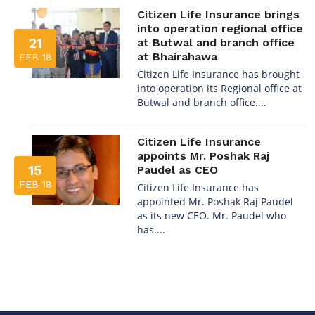
Citizen Life Insurance brings
into operation regional office
21
at Butwal and branch office
at Bhairahawa
FEB 18
Citizen Life Insurance has brought
into operation its Regional office at
Butwal and branch office....
Citizen Life Insurance
appoints Mr. Poshak Raj
15
Paudel as CEO
FEB 18
Citizen Life Insurance has
appointed Mr. Poshak Raj Paudel
as its new CEO. Mr. Paudel who
has....