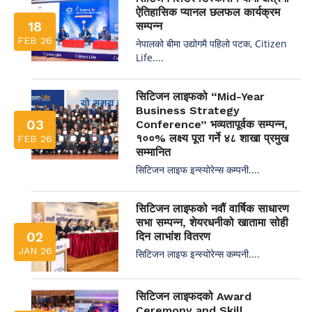
ऐतिहासिक प्यानल छलफल कार्यक्रम
18
सम्पन्न
FEB 26
नेपालको बीमा उद्योगमै पहिलो पटक, Citizen
Life....
सिटिजन लाइफको “Mid-Year
Business Strategy
03
Conference” भव्यतापूर्वक सम्पन्न,
१००% लक्ष्य पूरा गर्ने ४८ शाखा प्रमुख
FEB 26
सम्मानित
सिटिजन लाइफ इन्स्योरेन्स कम्पनी....
सिटिजन लाइफको नवौं वार्षिक साधारण
सभा सम्पन्न, शेयरधनीको खातामा सोही
02
दिन लाभांश वितरण
JAN 26
सिटिजन लाइफ इन्स्योरेन्स कम्पनी....
सिटिजन लाइफदको Award
Ceremony and Skill