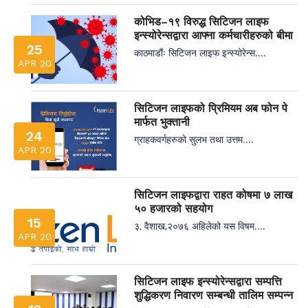
कोभिड–१९ विरुद्ध सिटिजन लाइफ
इन्स्योरेन्सद्वारा आफ्ना कर्मचारीहरुको बीमा
25
काठमाडौंः सिटिजन लाइफ इन्स्योरेन्स....
APR 20
सिटिजन लाइफको प्रिमियम अब फोन पे
मार्फत भुक्तानी
24
ग्राहकवर्गहरुको सुलभ तथा उत्तम....
APR 20
सिटिजन लाइफद्वारा राहत कोषमा ७ लाख
५० हजारको सहयोग
15
३, वैशाख,२०७६ अहिलेको यस विषम....
APR 20
सिटिजन लाइफ इन्स्योरेन्सद्वारा सम्पत्ति
शुद्धिकरण निवारण सम्बन्धी तालिम सम्पन्न