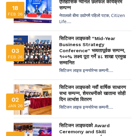
ऐतिहासिक प्यानल छलफल कार्यक्रम
18
सम्पन्न
FEB 26
नेपालको बीमा उद्योगमै पहिलो पटक, Citizen
Life....
सिटिजन लाइफको “Mid-Year
Business Strategy
03
Conference” भव्यतापूर्वक सम्पन्न,
१००% लक्ष्य पूरा गर्ने ४८ शाखा प्रमुख
FEB 26
सम्मानित
सिटिजन लाइफ इन्स्योरेन्स कम्पनी....
सिटिजन लाइफको नवौं वार्षिक साधारण
सभा सम्पन्न, शेयरधनीको खातामा सोही
02
दिन लाभांश वितरण
JAN 26
सिटिजन लाइफ इन्स्योरेन्स कम्पनी....
सिटिजन लाइफदको Award
Ceremony and Skill