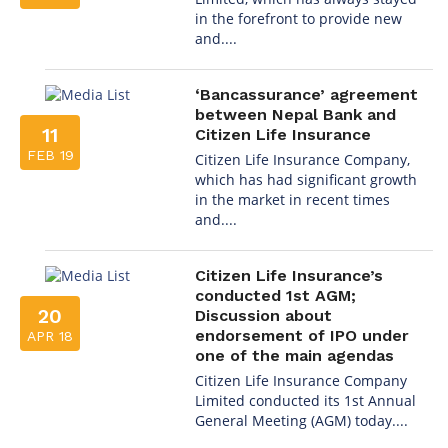
in the forefront to provide new
and....
‘Bancassurance’ agreement
between Nepal Bank and
11
Citizen Life Insurance
FEB 19
Citizen Life Insurance Company,
which has had significant growth
in the market in recent times
and....
Citizen Life Insurance’s
conducted 1st AGM;
20
Discussion about
endorsement of IPO under
APR 18
one of the main agendas
Citizen Life Insurance Company
Limited conducted its 1st Annual
General Meeting (AGM) today....