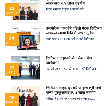
लाइफद्वारा रु.४ लाख सहयोग
22
बिगत समयमा विज्ञान र प्रविधिको....
MAY 24
इन्स्योरेन्स कम्पनीमै पहिलो पटक सिटिजन
लाइफले ल्यायो भिडियो KYC सुविधा
24
नयाँ साल २०८१ लाई लक्षित गरी सिटिजन....
APR 24
सिटिजन लाइफको जेन जेड लक्षित
कार्यक्रम
22
नव वर्ष २०८१ सालको आगमन सँगै सिटिजन....
APR 24
सिटिजन लाइफ इन्स्योरेन्स द्वारा श्री गार्गी
कन्या गुरुकुललाई रु. ३ लाख सहयोग
26
उचित शिक्षा एवं रहन सहन को वातावरण....
MAR 24