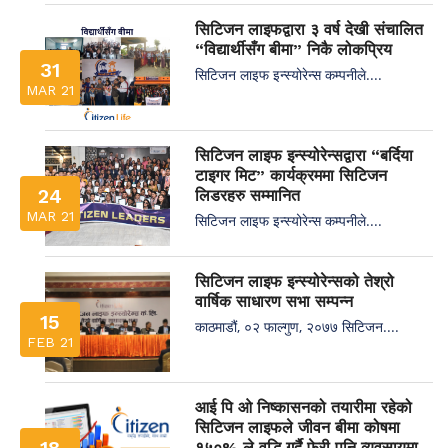
सिटिजन लाइफद्वारा ३ वर्ष देखी संचालित
“विद्यार्थीसँग बीमा” निकै लोकप्रिय
31
सिटिजन लाइफ इन्स्योरेन्स कम्पनीले....
MAR 21
सिटिजन लाइफ इन्स्योरेन्सद्वारा “बर्दिया
टाइगर मिट” कार्यक्रममा सिटिजन
24
लिडरहरु सम्मानित
MAR 21
सिटिजन लाइफ इन्स्योरेन्स कम्पनीले....
सिटिजन लाइफ इन्स्योरेन्सको तेश्रो
वार्षिक साधारण सभा सम्पन्न
15
काठमाडौं, ०२ फाल्गुण, २०७७ सिटिजन....
FEB 21
आई पि ओ निष्कासनको तयारीमा रहेको
सिटिजन लाइफले जीवन बीमा कोषमा
18
१५०% ले वृद्धि गर्दै फेरी पनि व्यवसायमा