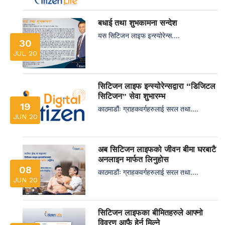
बधाई तथा शुभकामना सन्देश
यस सिटिजन लाइफ इन्स्योरेन्स....
30
JUL 20
सिटिजन लाइफ इन्स्योरेन्सद्वारा “डिजिटल
सिटिजन” सेवा शुभारम्भ
19
काठमाडौंः ग्राहकवर्गहरुलाई सरल तथा....
JUN 20
अब सिटिजन लाइफको जीवन बीमा घरबाटै
अनलाइन मार्फत लिनुहोस
08
काठमाडौंः ग्राहकवर्गहरुलाई सरल तथा....
JUN 20
सिटिजन लाइफका बीमितहरुले आफ्नो
विवरण आफै हेर्न मिल्ने