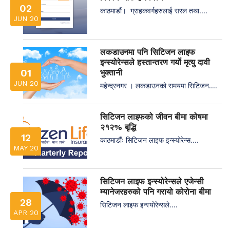
02
काठमाडौं। ग्राहकवर्गहरुलाई सरल तथा....
JUN 20
लकडाउनमा पनि सिटिजन लाइफ
इन्स्योरेन्सले हस्तान्तरण गर्यो मृत्यु दावी
01
भुक्तानी
JUN 20
महेन्द्रनगर । लकडाउनको समयमा सिटिजन....
सिटिजन लाइफको जीवन बीमा कोषमा
२१२% बृद्धि
12
काठमाडौंः सिटिजन लाइफ इन्स्योरेन्स....
MAY 20
सिटिजन लाइफ इन्स्योरेन्सले एजेन्सी
म्यानेजरहरुको पनि गरायो कोरोना बीमा
28
सिटिजन लाइफ इन्स्योरेन्सले....
APR 20