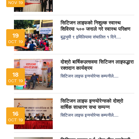
NOV 19
सिटिजन लाइफको निशुल्क स्वास्थ
शिविरमा ५०० जनाले गरे स्वास्थ परिक्षण
19
बुद्धभुमी ९ इमिलियामा संचालित १ दिने....
OCT 19
दोश्रो बार्षिकउत्सवमा सिटिजन लाइफद्धारा
रक्तदान कार्यक्रम
18
सिटिजन लाइफ इन्स्योरेन्स कम्पनीले....
OCT 19
सिटिजन लाइफ इन्स्योरेन्सको दोश्रो
वार्षिक साधारण सभा सम्पन्न
16
सिटिजन लाइफ इन्स्योरेन्स कम्पनीले....
OCT 19