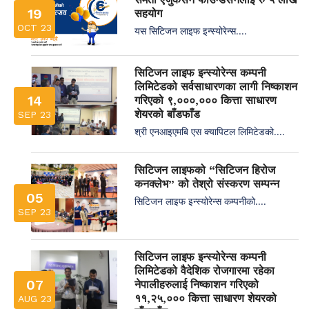
19
सहयोग
OCT 23
यस सिटिजन लाइफ इन्स्योरेन्स....
सिटिजन लाइफ इन्स्योरेन्स कम्पनी
लिमिटेडको सर्वसाधारणका लागी निष्काशन
14
गरिएको ९,०००,००० कित्ता साधारण
शेयरको बाँडफाँड
SEP 23
श्री एनआइएमबि एस क्यापिटल लिमिटेडको....
सिटिजन लाइफको “सिटिजन हिरोज
कनक्लेभ” को तेश्रो संस्करण सम्पन्न
05
सिटिजन लाइफ इन्स्योरेन्स कम्पनीको....
SEP 23
सिटिजन लाइफ इन्स्योरेन्स कम्पनी
लिमिटेडको वैदेशिक रोजगारमा रहेका
07
नेपालीहरुलाई निष्काशन गरिएको
११,२५,००० कित्ता साधारण शेयरको
AUG 23