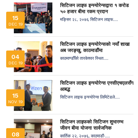
सिटिजन लाइफ इन्स्योरेन्सद्वारा १ करोड
५० हजार बीमा रकम प्रदान
15
मङ्सिर २८, २०७६ सिटिजन लाइफ....
DEC 19
सिटिजन लाइफ इन्स्योरेन्सको नयाँ शाखा
अब जरङ्खु, काठमाडौंमा
04
काठमाण्डौँको तारकेश्वर स्थित....
DEC 19
सिटिजन लाइफ इन्स्योरेन्स एनसीएचएलसँग
आबद्ध
15
सिटिजन लाइफ इन्स्योरेन्स लिमिटेडले....
NOV 19
सिटिजन लाइफको सिटिजन शुभारम्भ
जीवन बीमा योजना सार्वजनिक
08
कार्तिक २२, २०७६, काठमाडौंः....