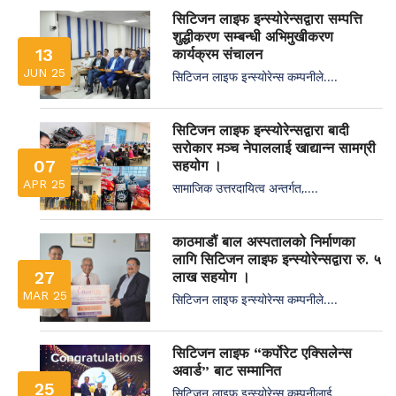
सिटिजन लाइफ इन्स्योरेन्सद्वारा सम्पत्ति
शुद्धीकरण सम्बन्धी अभिमुखीकरण
13
कार्यक्रम संचालन
JUN 25
सिटिजन लाइफ इन्स्योरेन्स कम्पनीले....
सिटिजन लाइफ इन्स्योरेन्सद्वारा बादी
सरोकार मञ्च नेपाललाई खाद्यान्न सामग्री
07
सहयोग ।
APR 25
सामाजिक उत्तरदायित्व अन्तर्गत,....
काठमाडौं बाल अस्पतालको निर्माणका
लागि सिटिजन लाइफ इन्स्योरेन्सद्वारा रु. ५
27
लाख सहयोग ।
MAR 25
सिटिजन लाइफ इन्स्योरेन्स कम्पनीले....
सिटिजन लाइफ “कर्पोरेट एक्सिलेन्स
अवार्ड” बाट सम्मानित
25
सिटिजन लाइफ इन्स्योरेन्स कम्पनीलाई....