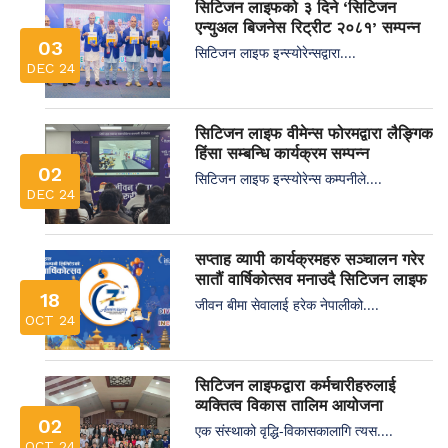
सिटिजन लाइफको ३ दिने ‘सिटिजन
एन्युअल बिजनेस रिट्रीट २०८१’ सम्पन्न
03
सिटिजन लाइफ इन्स्योरेन्सद्वारा....
DEC 24
सिटिजन लाइफ वीमेन्स फोरमद्वारा लैङ्गिक
हिंसा सम्बन्धि कार्यक्रम सम्पन्न
02
सिटिजन लाइफ इन्स्योरेन्स कम्पनीले....
DEC 24
सप्ताह व्यापी कार्यक्रमहरु सञ्चालन गरेर
सातौं वार्षिकोत्सव मनाउदै सिटिजन लाइफ
18
जीवन बीमा सेवालाई हरेक नेपालीको....
OCT 24
सिटिजन लाइफद्वारा कर्मचारीहरुलाई
व्यक्तित्व विकास तालिम आयोजना
02
एक संस्थाको वृद्धि-विकासकालागि त्यस....
OCT 24