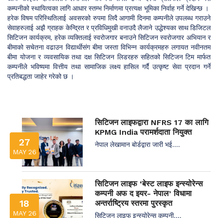
कम्पनीको स्थायित्वका लागि आधार स्तम्भ निर्माणमा प्रत्यक्ष भूमिका निर्वाह गर्ने देखिन्छ ।
हरेक विषम परिस्थितिलाई अवसरको रुपमा लिदै आगामी दिनमा कम्पनीले उपलब्ध गराउने
सेवाहरुलाई अझै ग्राहक केन्द्रित र प्रविधिमुखी वनाउदै लैजाने उद्धेश्यका साथ डिजिटल
सिटिजन कार्यक्रम, हरेक व्यक्तिलाई स्वरोजगार बनाउने सिटिजन स्वरोजगार अभियान र
बीमाको सचेतना वढाउन विद्यार्थीसंग बीमा जस्ता विभिन्न कार्यक्रमहरु लगायत नवीनतम
बीमा योजना र व्यवसायिक तथा दक्ष सिटिजन लिडरहरु सहितको सिटिजन टिम मार्फत
कम्पनीले भविष्यमा वित्तीय तथा सामाजिक लक्ष्य हासिल गर्दै उत्कृष्ट सेवा प्रदान गर्ने
प्रतिबद्धता जाहेर गरेको छ ।
सिटिजन लाइफद्वारा NFRS 17 का लागि
KPMG India परामर्शदाता नियुक्त
27
नेपाल लेखामान बोर्डद्वारा जारी भई....
MAY 26
सिटिजन लाइफ ‘बेस्ट लाइफ इन्स्योरेन्स
कम्पनी अफ द इयर- नेपाल’ विधामा
18
अन्तर्राष्ट्रिय स्तरमा पुरस्कृत
MAY 26
सिटिजन लाइफ इन्स्योरेन्स कम्पनी....