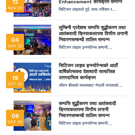
12
Enhancement कार्यक्रम सम्पन्न
NOV 25
सिटिजन लाइफले पूर्व, मध्य–पश्चिम र....
लुम्बिनी प्रदेशमा सम्पत्ति शुद्धीकरण तथा
आतंकवादी क्रियाकलापमा वित्तीय लगानी
04
निवारणसम्बन्धी तालिम सम्पन्न
NOV 25
सिटिजन लाइफ इन्स्योरेन्स कम्पनी....
सिटिजन लाइफ इन्स्योरेन्सको आठौं
वार्षिकोत्सवमा देशव्यापी सामाजिक
19
उत्तरदायित्व कार्यक्रम
OCT 25
जीवन बीमाको माध्यमबाट नेपाली जनताको....
सम्पत्ति शुद्धीकरण तथा आतंकवादी
क्रियाकलापमा वित्तीय लगानी
06
निवारणसम्बन्धी तालिम सम्पन्न
SEP 25
सिटिजन लाइफ इन्स्योरेन्स कम्पनी....