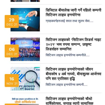
डिजिटल बीमालेख जारी गर्ने पहिलो कम्पनी
सिटिजन लाइफ इन्स्योरेन्स
29
ग्राहकवर्गहरुलाई सरल तथा सुलभ सेवा....
DEC 21
सिटिजन लाइफको ‘सिटिजन लिडर्स नाइट
२०२१’ भव्य रुपमा सम्पन्न, उत्कृष्ट
06
लिडर्सहरु सम्मानित
DEC 21
सिटिजन लाइफ इन्स्योरेन्स कम्पनीले....
सिटिजन लाइफ इन्स्योरेन्सको जीवन
बीमाकोष ४ अर्ब नाघ्यो, बीमाशुल्क आर्जनमा
16
पनि शत प्रतिशत वृद्धि
NOV 21
सिटिजन लाइफ इन्स्योरेन्स कम्पनी....
सिटिजन लाइफ इन्स्योरेन्सको चौथो
वार्षिकोत्सव, सप्ताह व्यापी सामाजिक