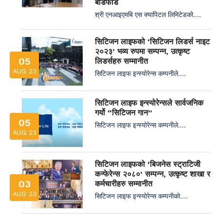
बाँडफाँड
श्री एनआइएमबि एस क्यापिटल लिमिटेडको....
सिटिजन लाइफको ‘सिटिजन लिडर्स नाइट
२०२३’ भव्य रुपमा सम्पन्न, उत्कृष्ट
05
लिडर्सहरु सम्मानीत
AUG 23
सिटिजन लाइफ इन्स्योरेन्स कम्पनीले....
सिटिजन लाइफ इन्स्योरेन्सले सार्वजनिक
गर्यो “सिटिजन गान”
05
सिटिजन लाइफ इन्स्योरेन्स कम्पनीले....
AUG 23
सिटिजन लाइफको ‘बिजनेस स्ट्राटिजी
कन्फेरेन्स २०८०’ सम्पन्न, उत्कृष्ट शाखा र
03
कर्मचारीहरु सम्मानीत
AUG 23
सिटिजन लाइफ इन्स्योरेन्स कम्पनीको....