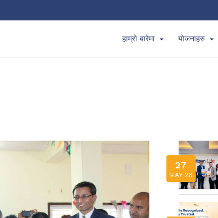
हाम्रो बारेमा
योजनाहरु
27
MAY 26