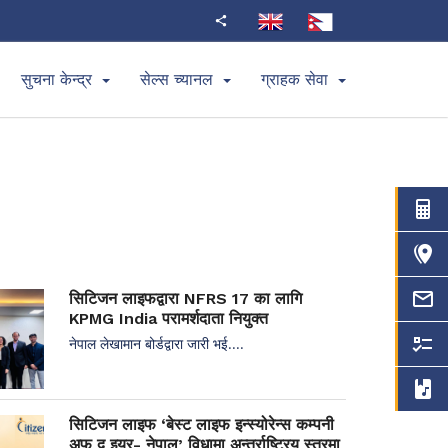
सुचना केन्द्र
सेल्स च्यानल
ग्राहक सेवा
सिटिजन लाइफद्वारा NFRS 17 का लागि
KPMG India परामर्शदाता नियुक्त
नेपाल लेखामान बोर्डद्वारा जारी भई....
सिटिजन लाइफ ‘बेस्ट लाइफ इन्स्योरेन्स कम्पनी
अफ द इयर- नेपाल’ विधामा अन्तर्राष्ट्रिय स्तरमा