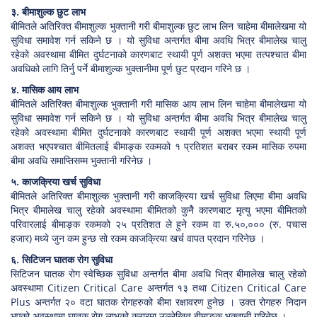
३. बीमाशुल्क छुट लाभ
बीमितले अतिरिक्त बीमाशुल्क भुक्तानी गरी बीमाशुल्क छुट लाभ लिन चाहेमा बीमालेखमा यो
सुविधा समावेश गर्न सकिने छ । यो सुविधा अन्तर्गत बीमा अवधि भित्र बीमालेख चालु
रहेको अवस्थामा बीमित दुर्घटनाको कारणबाट स्थायी पूर्ण अशक्त भएमा तत्पश्चात बीमा
अवधिको लागि तिर्नु पर्ने बीमाशुल्क भुक्तानीमा पूर्ण छुट प्रदान गरिने छ ।
४. मासिक आय लाभ
बीमितले अतिरिक्त बीमाशुल्क भुक्तानी गरी मासिक आय लाभ लिन चाहेमा बीमालेखमा यो
सुविधा समावेश गर्न सकिने छ । यो सुविधा अन्तर्गत बीमा अवधि भित्र बीमालेख चालु
रहेको अवस्थामा बीमित दुर्घटनाको कारणबाट स्थायी पूर्ण अशक्त भएमा स्थायी पूर्ण
अशक्त भएपश्चात बीमितलाई बीमाङ्क रकमको १ प्रतिशत बराबर रकम मासिक रुपमा
बीमा अवधि समाप्तिसम्म भुक्तानी गरिनेछ ।
५. काजक्रिया खर्च सुविधा
बीमितले अतिरिक्त बीमाशुल्क भुक्तानी गरी काजक्रिया खर्च सुविधा लिएमा बीमा अवधि
भित्र बीमालेख चालु रहेको अवस्थामा बीमितको कुनैे कारणबाट मृत्यु भएमा बीमितको
परिवारलाई बीमाङ्क रकमको २५ प्रतिशत ले हुने रकम वा रु.५०,००० (रु. पचास
हजार) मध्ये जुन कम हुन्छ सो रकम काजक्रिया खर्च वापत प्रदान गरिनेछ ।
६. सिटिजन घातक रोग सुविधा
सिटिजन घातक रोग स्वेच्छिक सुविधा अन्तर्गत बीमा अवधि भित्र बीमालेख चालु रहेको
अवस्थामा Citizen Critical Care अन्तर्गत १३ तथा Citizen Critical Care
Plus अन्तर्गत २० वटा घातक रोगहरुको बीमा रक्षावरण हुनेछ । उक्त रोगहरु निदान
भएको अवस्थामा घातक रोग लाभको करारमा उल्लेखित बीमाङ्क भुक्तानी गरिनेछ ।