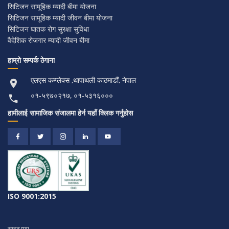
सिटिजन सामूहिक म्यादी बीमा योजना
सिटिजन सामूहिक म्यादी जीवन बीमा योजना
सिटिजन घातक रोग सुरक्षा सुविधा
वैदेशिक रोजगार म्यादी जीवन बीमा
हाम्रो सम्पर्क ठेगाना
एलएस कम्प्लेक्स ,थापाथली काठमाडौं, नेपाल
०१-५९७०२१७, ०१-५३१६०००
हामीलाई सामाजिक संजालमा हेर्न यहाँ क्लिक गर्नुहोस
ISO 9001:2015
साइट म्यप