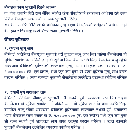
बीमाङ्क रकम भुक्तानी दिइने अवस्था :
क) बीमा समाप्ति मिति सम्म बीमित जीवित रहेमा बीमालेखको शर्तहरुको अधिनमा रही उक्त
मितिमा बीमाङ्क रकम र बोनस रकम भुक्तानी गरिनेछ ।
ख) बीमा समाप्ति मिति अगावै बीमितको मृत्यु भएमा बीमालेखको शर्तहरुको अधिनमा रही
बीमाङ्क र नियमानुसारको बोनस रकम भुक्तानी गरिनेछ ।
ऐच्छिक सुविधाहरु
१. दुर्घटना मृत्यु लाभ
बीमितले अतिरिक्त बीमाशुल्क भुक्तानी गरी दुर्घटना मृत्यु लाभ लिन चाहेमा बीमालेखमा यो
सुविधा समावेश गर्न सकिने छ । यो सुविधा लिएमा बीमा अवधि भित्र बीमालेख चालु रहेको
अवस्थामा बीमितको दुर्घटनाको कारणबाट मृत्यु भएमा बीमाङ्क रकम बराबर वा रु.
१,००,००,००० (रु. एक करोड) मध्ये जुन कम हुन्छ सो रकम दुर्घटना मृत्यु लाभ वापत
प्रदान गरिनेछ । उक्त रकमको भुक्तानी बीमालेखमा उल्लेखित व्यवस्था बमोजिम गरिनेछ
।
२. स्थायी पूर्ण अशक्तता लाभ
बीमितले अतिरिक्त बीमाशुल्क भुक्तानी गरी स्थायी पूर्ण अशक्तता लाभ लिन चाहेमा
बीमालेखमा यो सुविधा समावेश गर्न सकिने छ । यो सुविधा अन्तर्गत बीमा अवधि भित्र
बीमालेख चालु रहेको अवस्थामा बीमितको दुर्घटनाको कारणबाट स्थायी पूर्ण अशक्तता
भएमा बीमाङ्क रकम बराबर वा रु. १,००,००,००० (रु. एक करोड) मध्ये जुन कम हुन्छ
सो रकम स्थायी पूर्ण अशक्तता लाभ वापत एकमुष्ठ प्रदान गरिनेछ । उक्त रकमको
भुक्तानी बीमालेखमा उल्लेखित व्यवस्था बमोजिम गरिनेछ ।