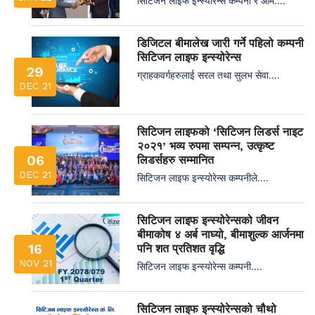
सिटिजन लाइफ इन्स्योरेन्स कम्पनी र ओम....
डिजिटल बीमालेख जारी गर्ने पहिलो कम्पनी
सिटिजन लाइफ इन्स्योरेन्स
29
ग्राहकवर्गहरुलाई सरल तथा सुलभ सेवा....
DEC 21
सिटिजन लाइफको ‘सिटिजन लिडर्स नाइट
२०२१’ भव्य रुपमा सम्पन्न, उत्कृष्ट
06
लिडर्सहरु सम्मानित
DEC 21
सिटिजन लाइफ इन्स्योरेन्स कम्पनीले....
सिटिजन लाइफ इन्स्योरेन्सको जीवन
बीमाकोष ४ अर्ब नाघ्यो, बीमाशुल्क आर्जनमा
16
पनि शत प्रतिशत वृद्धि
NOV 21
सिटिजन लाइफ इन्स्योरेन्स कम्पनी....
सिटिजन लाइफ इन्स्योरेन्सको चौथो