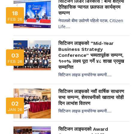
सिटिजन लिडर डिस्कोर्स : बीमा क्षेत्रमा
ऐतिहासिक प्यानल छलफल कार्यक्रम
18
सम्पन्न
FEB 26
नेपालको बीमा उद्योगमै पहिलो पटक, Citizen
Life....
सिटिजन लाइफको “Mid-Year
Business Strategy
03
Conference” भव्यतापूर्वक सम्पन्न,
१००% लक्ष्य पूरा गर्ने ४८ शाखा प्रमुख
FEB 26
सम्मानित
सिटिजन लाइफ इन्स्योरेन्स कम्पनी....
सिटिजन लाइफको नवौं वार्षिक साधारण
सभा सम्पन्न, शेयरधनीको खातामा सोही
02
दिन लाभांश वितरण
JAN 26
सिटिजन लाइफ इन्स्योरेन्स कम्पनी....
सिटिजन लाइफदको Award