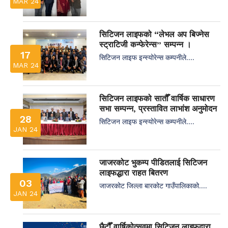
MAR 24
सिटिजन लाइफको “लेभल अप बिज्नेस
स्ट्राटिजी कन्फेरेन्स” सम्पन्न ।
17
सिटिजन लाइफ इन्स्योरेन्स कम्पनीले....
MAR 24
सिटिजन लाइफको सातौँ वार्षिक साधारण
सभा सम्पन्न, प्रस्तावित लाभांश अनुमोदन
28
सिटिजन लाइफ इन्स्योरेन्स कम्पनीले....
JAN 24
जाजरकोट भुकम्प पीडितलाई सिटिजन
लाइफद्धारा राहत बितरण
03
जाजरकोट जिल्ला बारकोट गाउँपालिकाको....
JAN 24
छैटौँ वार्षिकोत्सवमा सिटिजन लाइफद्वारा