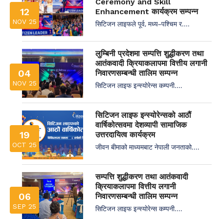
Ceremony and Skill
12
Enhancement कार्यक्रम सम्पन्न
NOV 25
सिटिजन लाइफले पूर्व, मध्य–पश्चिम र....
लुम्बिनी प्रदेशमा सम्पत्ति शुद्धीकरण तथा
आतंकवादी क्रियाकलापमा वित्तीय लगानी
04
निवारणसम्बन्धी तालिम सम्पन्न
NOV 25
सिटिजन लाइफ इन्स्योरेन्स कम्पनी....
सिटिजन लाइफ इन्स्योरेन्सको आठौं
वार्षिकोत्सवमा देशव्यापी सामाजिक
19
उत्तरदायित्व कार्यक्रम
OCT 25
जीवन बीमाको माध्यमबाट नेपाली जनताको....
सम्पत्ति शुद्धीकरण तथा आतंकवादी
क्रियाकलापमा वित्तीय लगानी
06
निवारणसम्बन्धी तालिम सम्पन्न
SEP 25
सिटिजन लाइफ इन्स्योरेन्स कम्पनी....