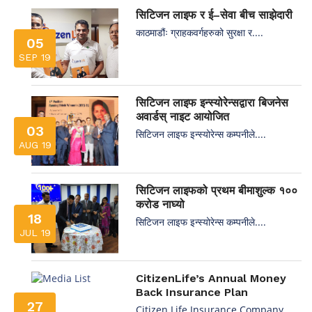
सिटिजन लाइफ र ई–सेवा बीच साझेदारी
काठमाडौंः ग्राहकवर्गहरुको सुरक्षा र....
05
SEP 19
सिटिजन लाइफ इन्स्योरेन्सद्वारा बिजनेस
अवार्डस् नाइट आयोजित
03
सिटिजन लाइफ इन्स्योरेन्स कम्पनीले....
AUG 19
सिटिजन लाइफको प्रथम बीमाशुल्क १००
करोड नाघ्यो
18
सिटिजन लाइफ इन्स्योरेन्स कम्पनीले....
JUL 19
CitizenLife’s Annual Money
Back Insurance Plan
27
Citizen Life Insurance Company