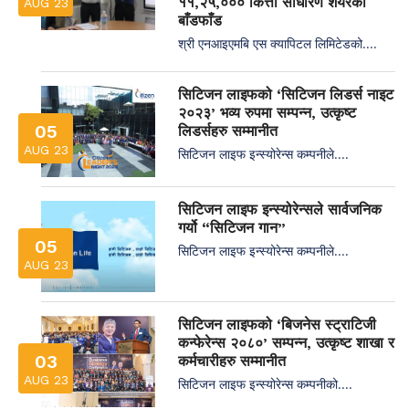
११,२५,००० कित्ता साधारण शेयरको
AUG 23
बाँडफाँड
श्री एनआइएमबि एस क्यापिटल लिमिटेडको....
सिटिजन लाइफको ‘सिटिजन लिडर्स नाइट
२०२३’ भव्य रुपमा सम्पन्न, उत्कृष्ट
05
लिडर्सहरु सम्मानीत
AUG 23
सिटिजन लाइफ इन्स्योरेन्स कम्पनीले....
सिटिजन लाइफ इन्स्योरेन्सले सार्वजनिक
गर्यो “सिटिजन गान”
05
सिटिजन लाइफ इन्स्योरेन्स कम्पनीले....
AUG 23
सिटिजन लाइफको ‘बिजनेस स्ट्राटिजी
कन्फेरेन्स २०८०’ सम्पन्न, उत्कृष्ट शाखा र
03
कर्मचारीहरु सम्मानीत
AUG 23
सिटिजन लाइफ इन्स्योरेन्स कम्पनीको....