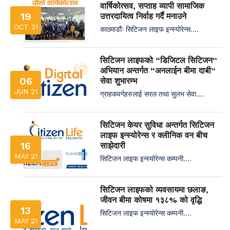
वार्षिकोत्सव, सप्ताह व्यापी सामाजिक
19
उत्तरदायित्व निर्वाह गर्दै मनाउने
OCT 21
काठमाडौंः सिटिजन लाइफ इन्स्योरेन्स....
सिटिजन लाइफको “डिजिटल सिटिजन”
अभियान अन्तर्गत “अनलाईन बीमा दाबी”
06
सेवा शुभारम्भ
JUN 21
ग्राहकवर्गहरुलाई सरल तथा सुलभ सेवा....
सिटिजन केयर सुविधा अन्तर्गत सिटिजन
लाइफ इन्स्योरेन्स र क्लीनिक वन बीच
16
साझेदारी
MAY 21
सिटिजन लाइफ इन्स्योरेन्स कम्पनी....
सिटिजन लाइफको व्यवसायमा छलाङ,
जीवन बीमा कोषमा १३८% को वृद्धि
13
सिटिजन लाइफ इन्स्योरेन्स कम्पनी....
MAY 21