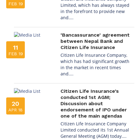
FEB 19
Limited, which has always stayed
in the forefront to provide new
and....
‘Bancassurance’ agreement
between Nepal Bank and
11
Citizen Life Insurance
FEB 19
Citizen Life Insurance Company,
which has had significant growth
in the market in recent times
and....
Citizen Life Insurance’s
conducted 1st AGM;
20
Discussion about
endorsement of IPO under
APR 18
one of the main agendas
Citizen Life Insurance Company
Limited conducted its 1st Annual
General Meeting (AGM) today....