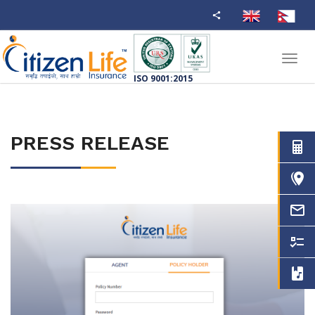
Toggl
navig
ISO 9001:2015
PRESS RELEASE