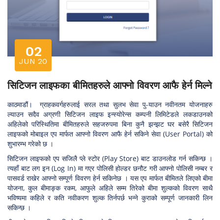
02
JUN 20
सिटिजन लाइफका बीमितहरुले आफ्नो विवरण आफै हेर्न मिल्ने
काठमाडौं। ग्राहकवर्गहरुलाई सरल तथा सुलभ सेवा पु-याउन नवीनतम योजनाहरु
ल्याउन सदैव अग्रणी सिटिजन लाइफ इन्स्योरेन्स कम्पनी लिमिटेडले लकडाउनको
अहिलेको परिस्थितिमा बीमितहरुले सहजरुपमा बिना कुनै झन्झट घर बसेरै सिटिजन
लाइफको मोबाइल एप मार्फत आफ्नो विवरण आफै हेर्न सकिने सेवा (User Portal) को
शुभारम्भ गरेको छ ।
सिटिजन लाइफको एप सजिलै प्ले स्टोर (Play Store) बाट डाउनलोड गर्न सकिन्छ ।
त्यहाँ बाट लग इन (Log In) मा गएर पोलिसी होल्डर छनौट गरी आफ्नो पोलिसी नम्बर र
पासवर्ड राखेर आफ्नो सम्पूर्ण विवरण हेर्न सकिनेछ । यस एप मार्फत बीमितले लिएको बीमा
योजना, कुल बीमाङ्क रकम, आफुले अहिले सम्म तिरेको बीमा शुल्कको विवरण साथै
भविष्यमा कहिले र कति नवीकरण शुल्क तिर्नपर्छ भन्ने कुराको सम्पूर्ण जानकारी लिन
सकिन्छ ।