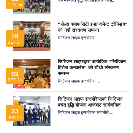
एक संस्थाको वृद्धि-विकासकालागि त्यस....
OCT 24
“सेल्स क्यापासिटी इन्ह्यान्स्मेन्ट ट्रेनिङ्ग”
को नवौं संस्करण सम्पन्न
28
सिटिजन लाइफ इन्स्योरेन्स....
SEP 24
सिटिजन लाइफद्वारा आयोजित “सिटिजन
हिरोज कनक्लेभ” को चौथो संस्करण
02
सम्पन्न
SEP 24
सिटिजन लाइफ इन्स्योरेन्स....
सिटिजन लाइफ इन्स्योरेन्सको सिटिजन
बचत वृद्धि योजना आजबाट सार्वजनिक
23
सिटिजन लाइफ इन्स्योरेन्स कम्पनीले....
JUN 24