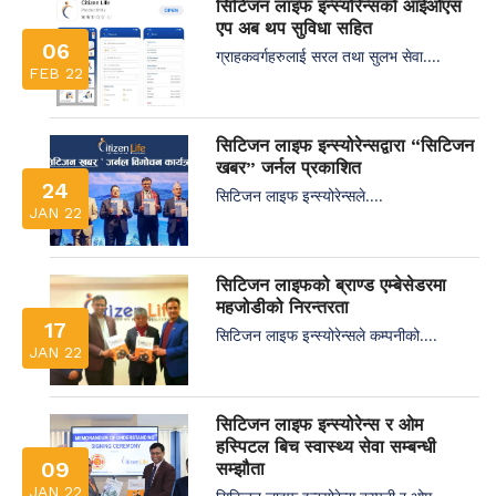
सिटिजन लाइफ इन्स्योरेन्सको आईओएस
एप अब थप सुविधा सहित
06
ग्राहकवर्गहरुलाई सरल तथा सुलभ सेवा....
FEB 22
सिटिजन लाइफ इन्स्योरेन्सद्वारा “सिटिजन
खबर” जर्नल प्रकाशित
24
सिटिजन लाइफ इन्स्योरेन्सले....
JAN 22
सिटिजन लाइफको ब्राण्ड एम्बेसेडरमा
महजोडीको निरन्तरता
17
सिटिजन लाइफ इन्स्योरेन्सले कम्पनीको....
JAN 22
सिटिजन लाइफ इन्स्योरेन्स र ओम
हस्पिटल बिच स्वास्थ्य सेवा सम्बन्धी
09
सम्झौता
JAN 22