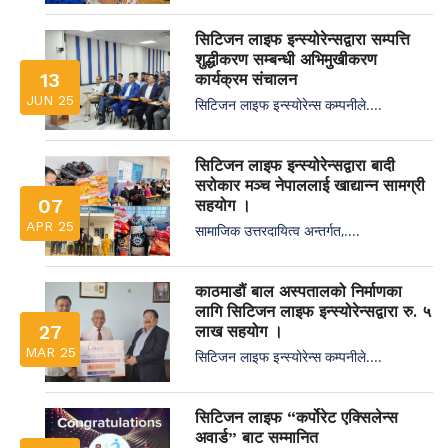
सिटिजन लाइफ इन्स्योरेन्सद्वारा सम्पत्ति
शुद्धीकरण सम्बन्धी अभिमुखीकरण
13
कार्यक्रम संचालन
JUN 25
सिटिजन लाइफ इन्स्योरेन्स कम्पनीले....
सिटिजन लाइफ इन्स्योरेन्सद्वारा बादी
सरोकार मञ्च नेपाललाई खाद्यान्न सामग्री
07
सहयोग ।
APR 25
सामाजिक उत्तरदायित्व अन्तर्गत,....
काठमाडौं बाल अस्पतालको निर्माणका
लागि सिटिजन लाइफ इन्स्योरेन्सद्वारा रु. ५
27
लाख सहयोग ।
MAR 25
सिटिजन लाइफ इन्स्योरेन्स कम्पनीले....
सिटिजन लाइफ “कर्पोरेट एक्सिलेन्स
अवार्ड” बाट सम्मानित