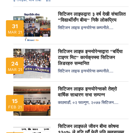
सिटिजन लाइफद्वारा ३ वर्ष देखी संचालित
“विद्यार्थीसँग बीमा” निकै लोकप्रिय
31
सिटिजन लाइफ इन्स्योरेन्स कम्पनीले....
MAR 21
सिटिजन लाइफ इन्स्योरेन्सद्वारा “बर्दिया
टाइगर मिट” कार्यक्रममा सिटिजन
24
लिडरहरु सम्मानित
MAR 21
सिटिजन लाइफ इन्स्योरेन्स कम्पनीले....
सिटिजन लाइफ इन्स्योरेन्सको तेश्रो
वार्षिक साधारण सभा सम्पन्न
15
काठमाडौं, ०२ फाल्गुण, २०७७ सिटिजन....
FEB 21
सिटिजन लाइफले जीवन बीमा कोषमा
१३०% ले वृद्धि गर्दै फेरी पनि व्यवसायमा