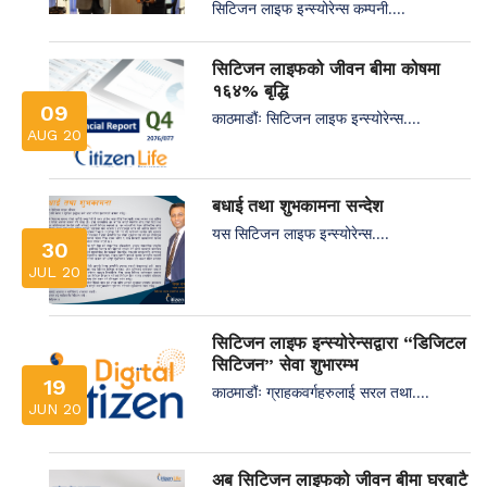
सिटिजन लाइफ इन्स्योरेन्स कम्पनी....
सिटिजन लाइफको जीवन बीमा कोषमा
१६४% बृद्धि
09
काठमाडौंः सिटिजन लाइफ इन्स्योरेन्स....
AUG 20
बधाई तथा शुभकामना सन्देश
यस सिटिजन लाइफ इन्स्योरेन्स....
30
JUL 20
सिटिजन लाइफ इन्स्योरेन्सद्वारा “डिजिटल
सिटिजन” सेवा शुभारम्भ
19
काठमाडौंः ग्राहकवर्गहरुलाई सरल तथा....
JUN 20
अब सिटिजन लाइफको जीवन बीमा घरबाटै