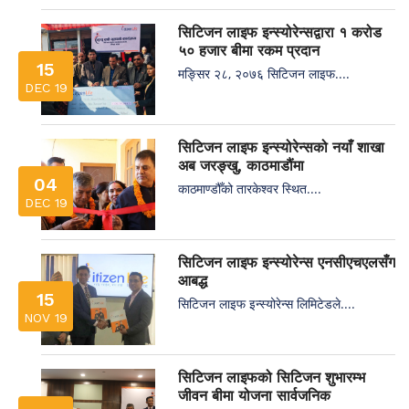
सिटिजन लाइफ इन्स्योरेन्सद्वारा १ करोड
५० हजार बीमा रकम प्रदान
15
मङ्सिर २८, २०७६ सिटिजन लाइफ....
DEC 19
सिटिजन लाइफ इन्स्योरेन्सको नयाँ शाखा
अब जरङ्खु, काठमाडौंमा
04
काठमाण्डौँको तारकेश्वर स्थित....
DEC 19
सिटिजन लाइफ इन्स्योरेन्स एनसीएचएलसँग
आबद्ध
15
सिटिजन लाइफ इन्स्योरेन्स लिमिटेडले....
NOV 19
सिटिजन लाइफको सिटिजन शुभारम्भ
जीवन बीमा योजना सार्वजनिक