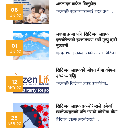
अनलाइन मार्फत लिनुहोस
08
काठमाडौंः ग्राहकवर्गहरुलाई सरल तथा....
JUN 20
लकडाउनमा पनि सिटिजन लाइफ
इन्स्योरेन्सले हस्तान्तरण गर्यो मृत्यु दावी
01
भुक्तानी
JUN 20
महेन्द्रनगर । लकडाउनको समयमा सिटिजन....
सिटिजन लाइफको जीवन बीमा कोषमा
२१२% बृद्धि
12
काठमाडौंः सिटिजन लाइफ इन्स्योरेन्स....
MAY 20
सिटिजन लाइफ इन्स्योरेन्सले एजेन्सी
म्यानेजरहरुको पनि गरायो कोरोना बीमा
28
सिटिजन लाइफ इन्स्योरेन्सले....
APR 20