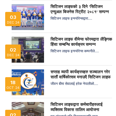
सिटिजन लाइफको ३ दिने ‘सिटिजन
एन्युअल बिजनेस रिट्रीट २०८१’ सम्पन्न
03
सिटिजन लाइफ इन्स्योरेन्सद्वारा....
DEC 24
सिटिजन लाइफ वीमेन्स फोरमद्वारा लैङ्गिक
हिंसा सम्बन्धि कार्यक्रम सम्पन्न
02
सिटिजन लाइफ इन्स्योरेन्स कम्पनीले....
DEC 24
सप्ताह व्यापी कार्यक्रमहरु सञ्चालन गरेर
सातौं वार्षिकोत्सव मनाउदै सिटिजन लाइफ
18
जीवन बीमा सेवालाई हरेक नेपालीको....
OCT 24
सिटिजन लाइफद्वारा कर्मचारीहरुलाई
व्यक्तित्व विकास तालिम आयोजना
02