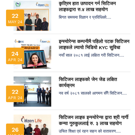
कृत्रिम हात उत्पादन गर्न सिटिजन
लाइफद्वारा रु.४ लाख सहयोग
22
बिगत समयमा विज्ञान र प्रविधिको....
MAY 24
इन्स्योरेन्स कम्पनीमै पहिलो पटक सिटिजन
लाइफले ल्यायो भिडियो KYC सुविधा
24
नयाँ साल २०८१ लाई लक्षित गरी सिटिजन....
APR 24
सिटिजन लाइफको जेन जेड लक्षित
कार्यक्रम
22
नव वर्ष २०८१ सालको आगमन सँगै सिटिजन....
APR 24
सिटिजन लाइफ इन्स्योरेन्स द्वारा श्री गार्गी
कन्या गुरुकुललाई रु. ३ लाख सहयोग
26
उचित शिक्षा एवं रहन सहन को वातावरण....