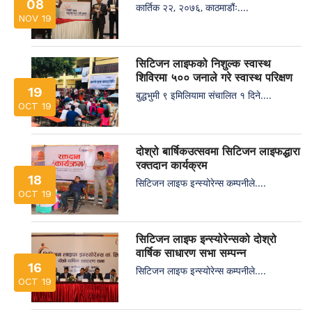
08
कार्तिक २२, २०७६, काठमाडौंः....
NOV 19
सिटिजन लाइफको निशुल्क स्वास्थ
शिविरमा ५०० जनाले गरे स्वास्थ परिक्षण
19
बुद्धभुमी ९ इमिलियामा संचालित १ दिने....
OCT 19
दोश्रो बार्षिकउत्सवमा सिटिजन लाइफद्धारा
रक्तदान कार्यक्रम
18
सिटिजन लाइफ इन्स्योरेन्स कम्पनीले....
OCT 19
सिटिजन लाइफ इन्स्योरेन्सको दोश्रो
वार्षिक साधारण सभा सम्पन्न
16
सिटिजन लाइफ इन्स्योरेन्स कम्पनीले....
OCT 19