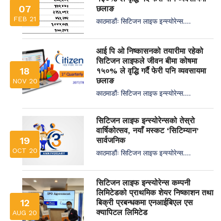
07
छलाङ
FEB 21
काठमाडौंः सिटिजन लाइफ इन्स्योरेन्स....
आई पि ओ निष्कासनको तयारीमा रहेको
सिटिजन लाइफले जीवन बीमा कोषमा
18
१५०% ले वृद्धि गर्दै फेरी पनि व्यवसायमा
छलाङ
NOV 20
काठमाडौंः सिटिजन लाइफ इन्स्योरेन्स....
सिटिजन लाइफ इन्स्योरेन्सको तेस्रो
वार्षिकोत्सव, नयाँ मस्कट ‘सिटिम्यान’
19
सार्वजनिक
OCT 20
काठमाडौंः सिटिजन लाइफ इन्स्योरेन्स....
सिटिजन लाइफ इन्स्योरेन्स कम्पनी
लिमिटेडको प्राथमिक शेयर निष्काशन तथा
12
बिक्री प्रबन्धकमा एनआईबिएल एस
क्यापिटल लिमिटेड
AUG 20