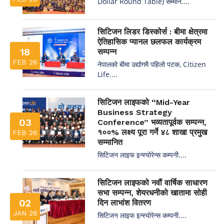
Dollar Round Table) सम्मान....
सिटिजन लिडर डिस्कोर्स : बीमा क्षेत्रमा
ऐतिहासिक प्यानल छलफल कार्यक्रम
18
सम्पन्न
FEB 26
नेपालको बीमा उद्योगमै पहिलो पटक, Citizen
Life....
सिटिजन लाइफको “Mid-Year
Business Strategy
03
Conference” भव्यतापूर्वक सम्पन्न,
१००% लक्ष्य पूरा गर्ने ४८ शाखा प्रमुख
FEB 26
सम्मानित
सिटिजन लाइफ इन्स्योरेन्स कम्पनी....
सिटिजन लाइफको नवौं वार्षिक साधारण
सभा सम्पन्न, शेयरधनीको खातामा सोही
02
दिन लाभांश वितरण
JAN 26
सिटिजन लाइफ इन्स्योरेन्स कम्पनी....