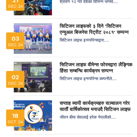
21
श्रावण १२ गते देशका विभिन्न भागमा....
DEC 24
सिटिजन लाइफको ३ दिने ‘सिटिजन
एन्युअल बिजनेस रिट्रीट २०८१’ सम्पन्न
03
सिटिजन लाइफ इन्स्योरेन्सद्वारा....
DEC 24
सिटिजन लाइफ वीमेन्स फोरमद्वारा लैङ्गिक
हिंसा सम्बन्धि कार्यक्रम सम्पन्न
02
सिटिजन लाइफ इन्स्योरेन्स कम्पनीले....
DEC 24
सप्ताह व्यापी कार्यक्रमहरु सञ्चालन गरेर
सातौं वार्षिकोत्सव मनाउदै सिटिजन लाइफ
18
जीवन बीमा सेवालाई हरेक नेपालीको....
OCT 24