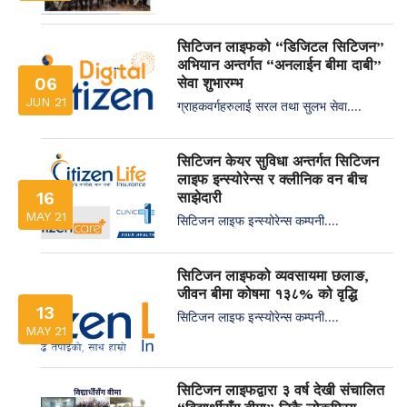
सिटिजन लाइफको “डिजिटल सिटिजन”
अभियान अन्तर्गत “अनलाईन बीमा दाबी”
06
सेवा शुभारम्भ
JUN 21
ग्राहकवर्गहरुलाई सरल तथा सुलभ सेवा....
सिटिजन केयर सुविधा अन्तर्गत सिटिजन
लाइफ इन्स्योरेन्स र क्लीनिक वन बीच
16
साझेदारी
MAY 21
सिटिजन लाइफ इन्स्योरेन्स कम्पनी....
सिटिजन लाइफको व्यवसायमा छलाङ,
जीवन बीमा कोषमा १३८% को वृद्धि
13
सिटिजन लाइफ इन्स्योरेन्स कम्पनी....
MAY 21
सिटिजन लाइफद्वारा ३ वर्ष देखी संचालित