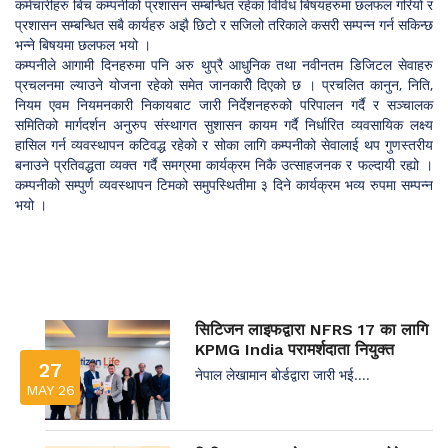
कर्मचारीहरु बिच कम्पनीको प्रशासन सम्बन्धित रहेका विविध बिषयहरुमा छलफल गरियो र
प्रशासन सम्बन्धित सबै कार्यहरु अझै छिटो र सजिलो तरिकाले कसरी सम्पन्न गर्न सकिन्छ
भन्ने बिषयमा छलफल भयो ।
कम्पनीले आगामी दिनहरुमा पनि अरु थुप्रै आधुनिक तथा नवीनतम डिजिटल सेवाहरु
प्रचलनमा ल्याउने योजना रहेको समेत जानकारीे दिएको छ । प्रचलित कानुन, निति,
नियम एवम नियमनकारी निकायबाट जारी निर्देशनहरुको परिपालन गर्दै र सञ्चालक
समितिको मार्गदर्शन अनुरुप संस्थागत सुशासन कायम गर्दै निर्धारित व्यवसायिक लक्ष्य
हासिल गर्न व्यवस्थापन कटिवद्ध रहेको र सोका लागि कम्पनीको सेवालाई थप गुणस्तरीय
बनाउने प्रतिवद्धता व्यक्त गर्दै समग्रमा कार्यक्रम निकै उत्साहजनक र फल्दायी रह्यो ।
कम्पनीको सम्पुर्ण व्यवस्थापन टिमको समुपस्थितीमा ३ दिने कार्यक्रम भव्य रुपमा सम्पन्न
भयो ।
सिटिजन लाइफद्वारा NFRS 17 का लागि
KPMG India परामर्शदाता नियुक्त
27
नेपाल लेखामान बोर्डद्वारा जारी भई....
MAY 26