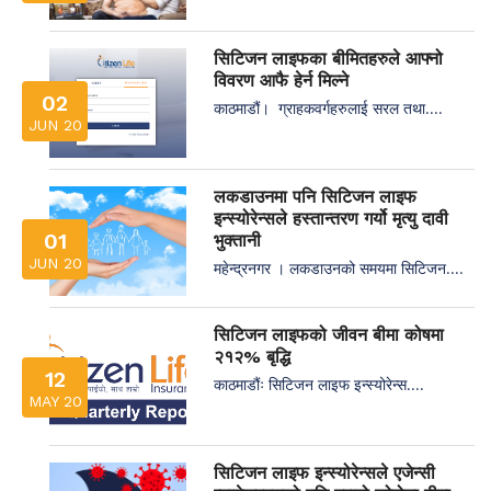
सिटिजन लाइफका बीमितहरुले आफ्नो
विवरण आफै हेर्न मिल्ने
02
काठमाडौं। ग्राहकवर्गहरुलाई सरल तथा....
JUN 20
लकडाउनमा पनि सिटिजन लाइफ
इन्स्योरेन्सले हस्तान्तरण गर्यो मृत्यु दावी
01
भुक्तानी
JUN 20
महेन्द्रनगर । लकडाउनको समयमा सिटिजन....
सिटिजन लाइफको जीवन बीमा कोषमा
२१२% बृद्धि
12
काठमाडौंः सिटिजन लाइफ इन्स्योरेन्स....
MAY 20
सिटिजन लाइफ इन्स्योरेन्सले एजेन्सी