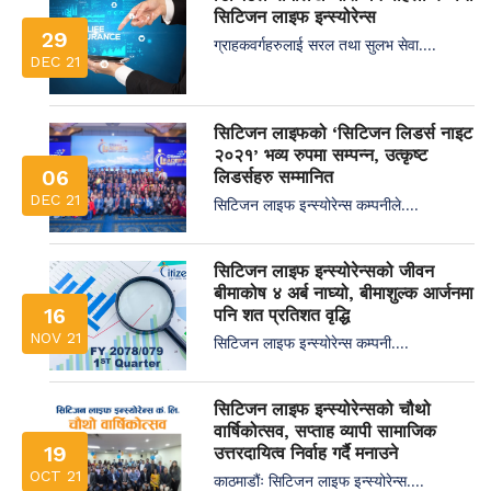
सिटिजन लाइफ इन्स्योरेन्स
29
ग्राहकवर्गहरुलाई सरल तथा सुलभ सेवा....
DEC 21
सिटिजन लाइफको ‘सिटिजन लिडर्स नाइट
२०२१’ भव्य रुपमा सम्पन्न, उत्कृष्ट
06
लिडर्सहरु सम्मानित
DEC 21
सिटिजन लाइफ इन्स्योरेन्स कम्पनीले....
सिटिजन लाइफ इन्स्योरेन्सको जीवन
बीमाकोष ४ अर्ब नाघ्यो, बीमाशुल्क आर्जनमा
16
पनि शत प्रतिशत वृद्धि
NOV 21
सिटिजन लाइफ इन्स्योरेन्स कम्पनी....
सिटिजन लाइफ इन्स्योरेन्सको चौथो
वार्षिकोत्सव, सप्ताह व्यापी सामाजिक
19
उत्तरदायित्व निर्वाह गर्दै मनाउने
OCT 21
काठमाडौंः सिटिजन लाइफ इन्स्योरेन्स....