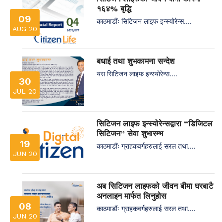
१६४% बृद्धि
09
काठमाडौंः सिटिजन लाइफ इन्स्योरेन्स....
AUG 20
बधाई तथा शुभकामना सन्देश
यस सिटिजन लाइफ इन्स्योरेन्स....
30
JUL 20
सिटिजन लाइफ इन्स्योरेन्सद्वारा “डिजिटल
सिटिजन” सेवा शुभारम्भ
19
काठमाडौंः ग्राहकवर्गहरुलाई सरल तथा....
JUN 20
अब सिटिजन लाइफको जीवन बीमा घरबाटै
अनलाइन मार्फत लिनुहोस
08
काठमाडौंः ग्राहकवर्गहरुलाई सरल तथा....
JUN 20