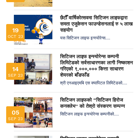
छैटौँ वार्षिकोत्सवमा सिटिजन लाइफद्वारा
समता एजुकेसन फाउन्डेसनलाई रु ५ लाख
19
सहयोग
OCT 23
यस सिटिजन लाइफ इन्स्योरेन्स....
सिटिजन लाइफ इन्स्योरेन्स कम्पनी
लिमिटेडको सर्वसाधारणका लागी निष्काशन
14
गरिएको ९,०००,००० कित्ता साधारण
शेयरको बाँडफाँड
SEP 23
श्री एनआइएमबि एस क्यापिटल लिमिटेडको....
सिटिजन लाइफको “सिटिजन हिरोज
कनक्लेभ” को तेश्रो संस्करण सम्पन्न
05
सिटिजन लाइफ इन्स्योरेन्स कम्पनीको....
SEP 23