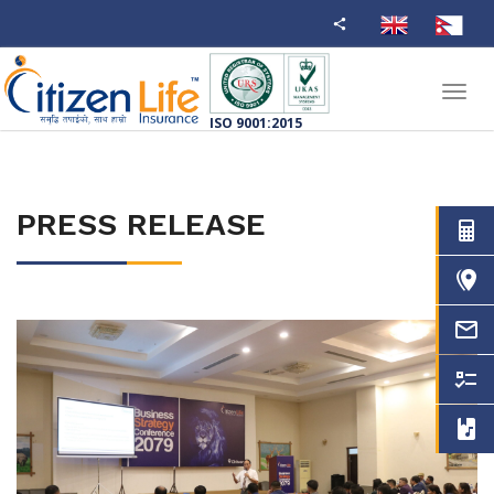
Toggl
navig
ISO 9001:2015
PRESS RELEASE