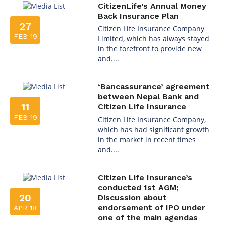
CitizenLife’s Annual Money
Back Insurance Plan
27
Citizen Life Insurance Company
FEB 19
Limited, which has always stayed
in the forefront to provide new
and....
‘Bancassurance’ agreement
between Nepal Bank and
11
Citizen Life Insurance
FEB 19
Citizen Life Insurance Company,
which has had significant growth
in the market in recent times
and....
Citizen Life Insurance’s
conducted 1st AGM;
20
Discussion about
endorsement of IPO under
APR 18
one of the main agendas