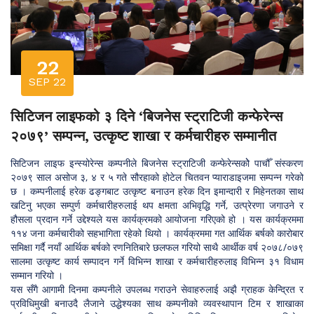
22
SEP 22
सिटिजन लाइफको ३ दिने ‘बिजनेस स्ट्राटिजी कन्फेरेन्स
२०७९’ सम्पन्न, उत्कृष्ट शाखा र कर्मचारीहरु सम्मानीत
सिटिजन लाइफ इन्स्योरेन्स कम्पनीले बिजनेस स्ट्राटिजी कन्फेरेन्सकोे पाचौँ संस्करण
२०७९ साल असोज ३, ४ र ५ गते सौरहाको होटेल चितवन प्याराडाइजमा सम्पन्न गरेको
छ । कम्पनीलाई हरेक ढङ्गबाट उत्कृष्ट बनाउन हरेक दिन इमान्दारी र मिहेनतका साथ
खटिनु भएका सम्पुर्ण कर्मचारीहरुलाई थप क्षमता अभिवृद्धि गर्ने, उत्प्रेरणा जगाउने र
हौसला प्रदान गर्ने उद्देश्यले यस कार्यक्रमको आयोजना गरिएको हो । यस कार्यक्रममा
११४ जना कर्मचारीको सहभागिता रहेको थियो । कार्यक्रममा गत आर्थिक बर्षको कारोबार
समिक्षा गर्दै नयाँ आर्थिक बर्षको रणनितिबारे छलफल गरियो साथै आर्थीक वर्ष २०७८/०७९
सालमा उत्कृष्ट कार्य सम्पादन गर्ने विभिन्न शाखा र कर्मचारीहरुलाइ विभिन्न ३१ विधाम
सम्मान गरियो ।
यस सँगै आगामी दिनमा कम्पनीले उपलब्ध गराउने सेवाहरुलाई अझै ग्राहक केन्द्रित र
प्रविधिमुखी बनाउदै लैजाने उद्धेश्यका साथ कम्पनीको व्यवस्थापान टिम र शाखाका