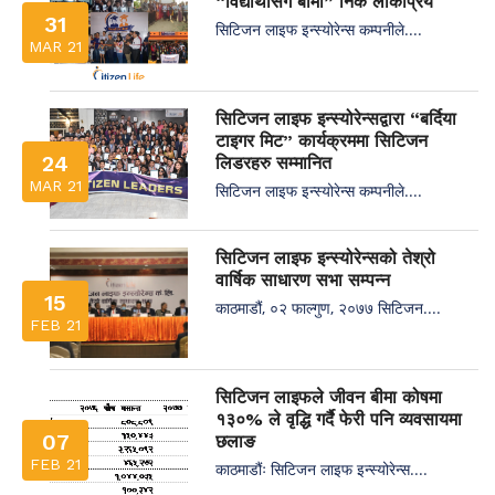
“विद्यार्थीसँग बीमा” निकै लोकप्रिय
31
सिटिजन लाइफ इन्स्योरेन्स कम्पनीले....
MAR 21
सिटिजन लाइफ इन्स्योरेन्सद्वारा “बर्दिया
टाइगर मिट” कार्यक्रममा सिटिजन
24
लिडरहरु सम्मानित
MAR 21
सिटिजन लाइफ इन्स्योरेन्स कम्पनीले....
सिटिजन लाइफ इन्स्योरेन्सको तेश्रो
वार्षिक साधारण सभा सम्पन्न
15
काठमाडौं, ०२ फाल्गुण, २०७७ सिटिजन....
FEB 21
सिटिजन लाइफले जीवन बीमा कोषमा
१३०% ले वृद्धि गर्दै फेरी पनि व्यवसायमा
07
छलाङ
FEB 21
काठमाडौंः सिटिजन लाइफ इन्स्योरेन्स....