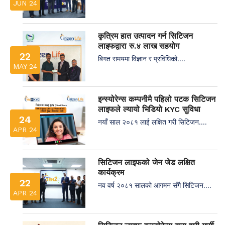
JUN 24
कृत्रिम हात उत्पादन गर्न सिटिजन
लाइफद्वारा रु.४ लाख सहयोग
22
बिगत समयमा विज्ञान र प्रविधिको....
MAY 24
इन्स्योरेन्स कम्पनीमै पहिलो पटक सिटिजन
लाइफले ल्यायो भिडियो KYC सुविधा
24
नयाँ साल २०८१ लाई लक्षित गरी सिटिजन....
APR 24
सिटिजन लाइफको जेन जेड लक्षित
कार्यक्रम
22
नव वर्ष २०८१ सालको आगमन सँगै सिटिजन....
APR 24