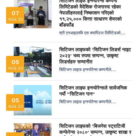
सिटिजन लाइफ इन्स्योरेन्स कम्पनी
लिमिटेडको वैदेशिक रोजगारमा रहेका
07
नेपालीहरुलाई निष्काशन गरिएको
११,२५,००० कित्ता साधारण शेयरको
AUG 23
बाँडफाँड
श्री एनआइएमबि एस क्यापिटल लिमिटेडको....
सिटिजन लाइफको ‘सिटिजन लिडर्स नाइट
२०२३’ भव्य रुपमा सम्पन्न, उत्कृष्ट
05
लिडर्सहरु सम्मानीत
AUG 23
सिटिजन लाइफ इन्स्योरेन्स कम्पनीले....
सिटिजन लाइफ इन्स्योरेन्सले सार्वजनिक
गर्यो “सिटिजन गान”
05
सिटिजन लाइफ इन्स्योरेन्स कम्पनीले....
AUG 23
सिटिजन लाइफको ‘बिजनेस स्ट्राटिजी
कन्फेरेन्स २०८०’ सम्पन्न, उत्कृष्ट शाखा र