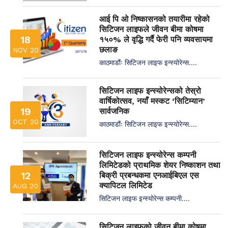
आई पि ओ निष्कासनको तयारीमा रहेको
सिटिजन लाइफले जीवन बीमा कोषमा
18
१५०% ले वृद्धि गर्दै फेरी पनि व्यवसायमा
छलाङ
NOV 20
काठमाडौंः सिटिजन लाइफ इन्स्योरेन्स....
सिटिजन लाइफ इन्स्योरेन्सको तेस्रो
वार्षिकोत्सव, नयाँ मस्कट ‘सिटिम्यान’
19
सार्वजनिक
OCT 20
काठमाडौंः सिटिजन लाइफ इन्स्योरेन्स....
सिटिजन लाइफ इन्स्योरेन्स कम्पनी
लिमिटेडको प्राथमिक शेयर निष्काशन तथा
12
बिक्री प्रबन्धकमा एनआईबिएल एस
क्यापिटल लिमिटेड
AUG 20
सिटिजन लाइफ इन्स्योरेन्स कम्पनी....
सिटिजन लाइफको जीवन बीमा कोषमा