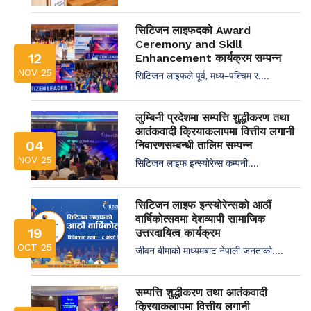
सिटिजन लाइफदको Award
Ceremony and Skill
12
Enhancement कार्यक्रम सम्पन्न
NOV 25
सिटिजन लाइफले पूर्व, मध्य–पश्चिम र....
लुम्बिनी प्रदेशमा सम्पत्ति शुद्धीकरण तथा
आतंकवादी क्रियाकलापमा वित्तीय लगानी
04
निवारणसम्बन्धी तालिम सम्पन्न
NOV 25
सिटिजन लाइफ इन्स्योरेन्स कम्पनी....
सिटिजन लाइफ इन्स्योरेन्सको आठौं
वार्षिकोत्सवमा देशव्यापी सामाजिक
19
उत्तरदायित्व कार्यक्रम
OCT 25
जीवन बीमाको माध्यमबाट नेपाली जनताको....
सम्पत्ति शुद्धीकरण तथा आतंकवादी
क्रियाकलापमा वित्तीय लगानी