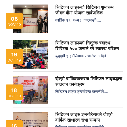
सिटिजन लाइफको सिटिजन शुभारम्भ
जीवन बीमा योजना सार्वजनिक
08
कार्तिक २२, २०७६, काठमाडौंः....
NOV 19
सिटिजन लाइफको निशुल्क स्वास्थ
शिविरमा ५०० जनाले गरे स्वास्थ परिक्षण
19
बुद्धभुमी ९ इमिलियामा संचालित १ दिने....
OCT 19
दोश्रो बार्षिकउत्सवमा सिटिजन लाइफद्धारा
रक्तदान कार्यक्रम
18
सिटिजन लाइफ इन्स्योरेन्स कम्पनीले....
OCT 19
सिटिजन लाइफ इन्स्योरेन्सको दोश्रो
वार्षिक साधारण सभा सम्पन्न
16