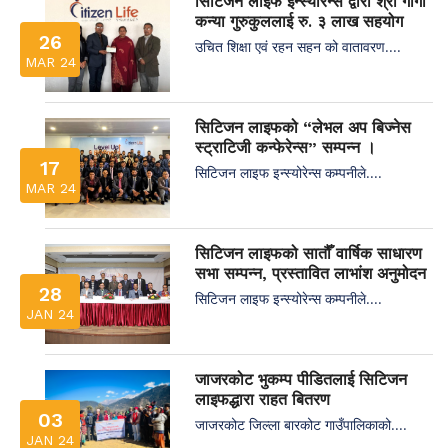
सिटिजन लाइफ इन्स्योरेन्स द्वारा श्री गार्गी
कन्या गुरुकुललाई रु. ३ लाख सहयोग
26
उचित शिक्षा एवं रहन सहन को वातावरण....
MAR 24
सिटिजन लाइफको “लेभल अप बिज्नेस
स्ट्राटिजी कन्फेरेन्स” सम्पन्न ।
17
सिटिजन लाइफ इन्स्योरेन्स कम्पनीले....
MAR 24
सिटिजन लाइफको सातौँ वार्षिक साधारण
सभा सम्पन्न, प्रस्तावित लाभांश अनुमोदन
28
सिटिजन लाइफ इन्स्योरेन्स कम्पनीले....
JAN 24
जाजरकोट भुकम्प पीडितलाई सिटिजन
लाइफद्धारा राहत बितरण
03
जाजरकोट जिल्ला बारकोट गाउँपालिकाको....
JAN 24