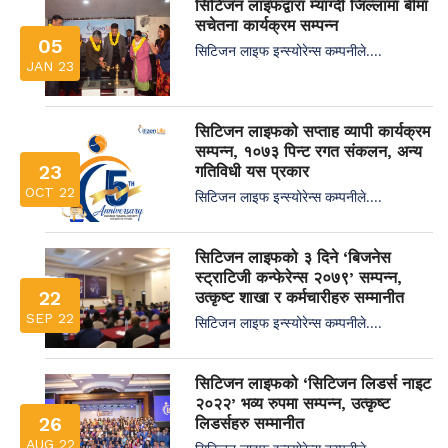
सिटिजन लाइफद्वारा म्याग्दी जिल्लामा बीमा
सचेतना कार्यक्रम सम्पन्न
05
सिटिजन लाइफ इन्स्योरेन्स कम्पनीले....
JAN 23
सिटिजन लाइफको सप्ताह व्यापी कार्यक्रम
सम्पन्न, १०७३ पिन्ट रगत संकलन, अन्य
23
गतिविधी यस प्रकार
OCT 22
सिटिजन लाइफ इन्स्योरेन्स कम्पनीले....
सिटिजन लाइफको ३ दिने ‘बिजनेस
स्ट्राटिजी कन्फेरेन्स २०७९’ सम्पन्न,
22
उत्कृष्ट शाखा र कर्मचारीहरु सम्मानीत
SEP 22
सिटिजन लाइफ इन्स्योरेन्स कम्पनीले....
सिटिजन लाइफको ‘सिटिजन लिडर्स नाइट
२०२२’ भव्य रुपमा सम्पन्न, उत्कृष्ट
26
लिडर्सहरु सम्मानीत
AUG 22