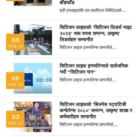
बाँडफाँड
श्री एनआइएमबि एस क्यापिटल लिमिटेडको....
सिटिजन लाइफको ‘सिटिजन लिडर्स नाइट
२०२३’ भव्य रुपमा सम्पन्न, उत्कृष्ट
05
लिडर्सहरु सम्मानीत
AUG 23
सिटिजन लाइफ इन्स्योरेन्स कम्पनीले....
सिटिजन लाइफ इन्स्योरेन्सले सार्वजनिक
गर्यो “सिटिजन गान”
05
सिटिजन लाइफ इन्स्योरेन्स कम्पनीले....
AUG 23
सिटिजन लाइफको ‘बिजनेस स्ट्राटिजी
कन्फेरेन्स २०८०’ सम्पन्न, उत्कृष्ट शाखा र
03
कर्मचारीहरु सम्मानीत
AUG 23
सिटिजन लाइफ इन्स्योरेन्स कम्पनीको....