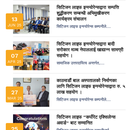
सिटिजन लाइफ इन्स्योरेन्सद्वारा सम्पत्ति
शुद्धीकरण सम्बन्धी अभिमुखीकरण
13
कार्यक्रम संचालन
JUN 25
सिटिजन लाइफ इन्स्योरेन्स कम्पनीले....
सिटिजन लाइफ इन्स्योरेन्सद्वारा बादी
सरोकार मञ्च नेपाललाई खाद्यान्न सामग्री
07
सहयोग ।
APR 25
सामाजिक उत्तरदायित्व अन्तर्गत,....
काठमाडौं बाल अस्पतालको निर्माणका
लागि सिटिजन लाइफ इन्स्योरेन्सद्वारा रु. ५
27
लाख सहयोग ।
MAR 25
सिटिजन लाइफ इन्स्योरेन्स कम्पनीले....
सिटिजन लाइफ “कर्पोरेट एक्सिलेन्स
अवार्ड” बाट सम्मानित
25