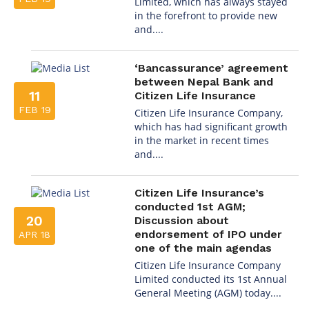
Limited, which has always stayed
in the forefront to provide new
and....
‘Bancassurance’ agreement
between Nepal Bank and
11
Citizen Life Insurance
FEB 19
Citizen Life Insurance Company,
which has had significant growth
in the market in recent times
and....
Citizen Life Insurance’s
conducted 1st AGM;
20
Discussion about
endorsement of IPO under
APR 18
one of the main agendas
Citizen Life Insurance Company
Limited conducted its 1st Annual
General Meeting (AGM) today....