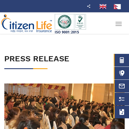
Toggl
navig
ISO 9001:2015
PRESS RELEASE