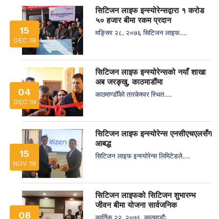
सिटिजन लाइफ इन्स्योरेन्सद्वारा १ करोड
५० हजार बीमा रकम प्रदान
15
मङ्सिर २८, २०७६ सिटिजन लाइफ....
DEC 19
सिटिजन लाइफ इन्स्योरेन्सको नयाँ शाखा
अब जरङ्खु, काठमाडौंमा
04
काठमाण्डौँको तारकेश्वर स्थित....
DEC 19
सिटिजन लाइफ इन्स्योरेन्स एनसीएचएलसँग
आबद्ध
15
सिटिजन लाइफ इन्स्योरेन्स लिमिटेडले....
NOV 19
सिटिजन लाइफको सिटिजन शुभारम्भ
जीवन बीमा योजना सार्वजनिक
08
कार्तिक २२, २०७६, काठमाडौंः....