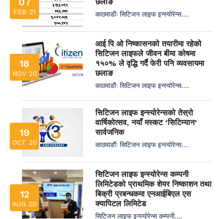
07
छलाङ
FEB 21
काठमाडौंः सिटिजन लाइफ इन्स्योरेन्स....
आई पि ओ निष्कासनको तयारीमा रहेको
सिटिजन लाइफले जीवन बीमा कोषमा
18
१५०% ले वृद्धि गर्दै फेरी पनि व्यवसायमा
छलाङ
NOV 20
काठमाडौंः सिटिजन लाइफ इन्स्योरेन्स....
सिटिजन लाइफ इन्स्योरेन्सको तेस्रो
वार्षिकोत्सव, नयाँ मस्कट ‘सिटिम्यान’
19
सार्वजनिक
OCT 20
काठमाडौंः सिटिजन लाइफ इन्स्योरेन्स....
सिटिजन लाइफ इन्स्योरेन्स कम्पनी
लिमिटेडको प्राथमिक शेयर निष्काशन तथा
12
बिक्री प्रबन्धकमा एनआईबिएल एस
क्यापिटल लिमिटेड
AUG 20
सिटिजन लाइफ इन्स्योरेन्स कम्पनी....