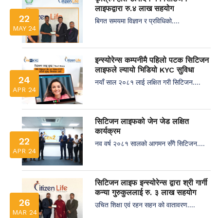
लाइफद्वारा रु.४ लाख सहयोग
22
बिगत समयमा विज्ञान र प्रविधिको....
MAY 24
इन्स्योरेन्स कम्पनीमै पहिलो पटक सिटिजन
लाइफले ल्यायो भिडियो KYC सुविधा
24
नयाँ साल २०८१ लाई लक्षित गरी सिटिजन....
APR 24
सिटिजन लाइफको जेन जेड लक्षित
कार्यक्रम
22
नव वर्ष २०८१ सालको आगमन सँगै सिटिजन....
APR 24
सिटिजन लाइफ इन्स्योरेन्स द्वारा श्री गार्गी
कन्या गुरुकुललाई रु. ३ लाख सहयोग
26
उचित शिक्षा एवं रहन सहन को वातावरण....
MAR 24