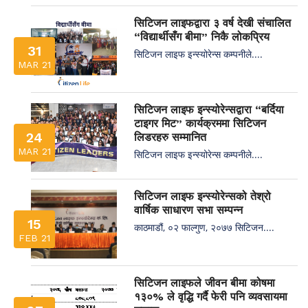
सिटिजन लाइफद्वारा ३ वर्ष देखी संचालित
“विद्यार्थीसँग बीमा” निकै लोकप्रिय
31
सिटिजन लाइफ इन्स्योरेन्स कम्पनीले....
MAR 21
सिटिजन लाइफ इन्स्योरेन्सद्वारा “बर्दिया
टाइगर मिट” कार्यक्रममा सिटिजन
24
लिडरहरु सम्मानित
MAR 21
सिटिजन लाइफ इन्स्योरेन्स कम्पनीले....
सिटिजन लाइफ इन्स्योरेन्सको तेश्रो
वार्षिक साधारण सभा सम्पन्न
15
काठमाडौं, ०२ फाल्गुण, २०७७ सिटिजन....
FEB 21
सिटिजन लाइफले जीवन बीमा कोषमा
१३०% ले वृद्धि गर्दै फेरी पनि व्यवसायमा