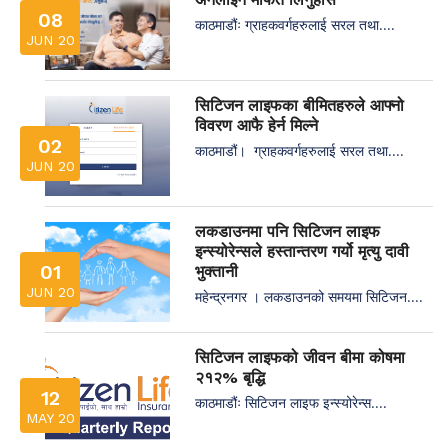
08
काठमाडौंः ग्राहकवर्गहरुलाई सरल तथा....
JUN 20
सिटिजन लाइफका बीमितहरुले आफ्नो
विवरण आफै हेर्न मिल्ने
02
काठमाडौं। ग्राहकवर्गहरुलाई सरल तथा....
JUN 20
लकडाउनमा पनि सिटिजन लाइफ
इन्स्योरेन्सले हस्तान्तरण गर्यो मृत्यु दावी
01
भुक्तानी
JUN 20
महेन्द्रनगर । लकडाउनको समयमा सिटिजन....
सिटिजन लाइफको जीवन बीमा कोषमा
२१२% बृद्धि
12
काठमाडौंः सिटिजन लाइफ इन्स्योरेन्स....
MAY 20