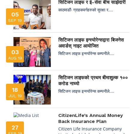
सिटिजन लाइफ र ई–सेवा बीच साझेदारी
काठमाडौंः ग्राहकवर्गहरुको सुरक्षा र....
05
SEP 19
सिटिजन लाइफ इन्स्योरेन्सद्वारा बिजनेस
अवार्डस् नाइट आयोजित
03
सिटिजन लाइफ इन्स्योरेन्स कम्पनीले....
AUG 19
सिटिजन लाइफको प्रथम बीमाशुल्क १००
करोड नाघ्यो
18
सिटिजन लाइफ इन्स्योरेन्स कम्पनीले....
JUL 19
CitizenLife’s Annual Money
Back Insurance Plan
27
Citizen Life Insurance Company
FEB 19