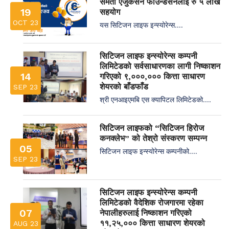
समता एजुकेसन फाउन्डेसनलाई रु ५ लाख
19
सहयोग
OCT 23
यस सिटिजन लाइफ इन्स्योरेन्स....
सिटिजन लाइफ इन्स्योरेन्स कम्पनी
लिमिटेडको सर्वसाधारणका लागी निष्काशन
14
गरिएको ९,०००,००० कित्ता साधारण
शेयरको बाँडफाँड
SEP 23
श्री एनआइएमबि एस क्यापिटल लिमिटेडको....
सिटिजन लाइफको “सिटिजन हिरोज
कनक्लेभ” को तेश्रो संस्करण सम्पन्न
05
सिटिजन लाइफ इन्स्योरेन्स कम्पनीको....
SEP 23
सिटिजन लाइफ इन्स्योरेन्स कम्पनी
लिमिटेडको वैदेशिक रोजगारमा रहेका
07
नेपालीहरुलाई निष्काशन गरिएको
११,२५,००० कित्ता साधारण शेयरको
AUG 23