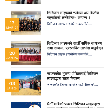
सिटिजन लाइफको “लेभल अप बिज्नेस
स्ट्राटिजी कन्फेरेन्स” सम्पन्न ।
17
सिटिजन लाइफ इन्स्योरेन्स कम्पनीले....
MAR 24
सिटिजन लाइफको सातौँ वार्षिक साधारण
सभा सम्पन्न, प्रस्तावित लाभांश अनुमोदन
28
सिटिजन लाइफ इन्स्योरेन्स कम्पनीले....
JAN 24
जाजरकोट भुकम्प पीडितलाई सिटिजन
लाइफद्धारा राहत बितरण
03
जाजरकोट जिल्ला बारकोट गाउँपालिकाको....
JAN 24
छैटौँ वार्षिकोत्सवमा सिटिजन लाइफद्वारा