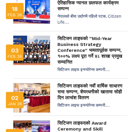
ऐतिहासिक प्यानल छलफल कार्यक्रम
18
सम्पन्न
FEB 26
नेपालको बीमा उद्योगमै पहिलो पटक, Citizen
Life....
सिटिजन लाइफको “Mid-Year
Business Strategy
03
Conference” भव्यतापूर्वक सम्पन्न,
१००% लक्ष्य पूरा गर्ने ४८ शाखा प्रमुख
FEB 26
सम्मानित
सिटिजन लाइफ इन्स्योरेन्स कम्पनी....
सिटिजन लाइफको नवौं वार्षिक साधारण
सभा सम्पन्न, शेयरधनीको खातामा सोही
02
दिन लाभांश वितरण
JAN 26
सिटिजन लाइफ इन्स्योरेन्स कम्पनी....
सिटिजन लाइफदको Award
Ceremony and Skill