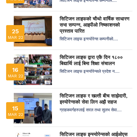
सिटिजन लाइफ इन्स्योरेन्स कम्पनीले....
सिटिजन लाइफको चौथो वार्षिक साधारण
सभा सम्पन्न, आइपीओ निष्काशनको
25
प्रस्ताव पारित
MAR 22
सिटिजन लाइफ इन्स्योरेन्स कम्पनीको....
सिटिजन लाइफ द्वारा एकै दिन १८००
बिद्यार्थि लाई बिमा शिक्षा संचालन
16
सिटिजन लाइफ इन्स्योरेन्सले प्रदेश न....
MAR 22
सिटिजन लाइफ र खल्ती बीच साझेदारी,
इस्योरेन्सको सेवा लिन अझै सहज
15
ग्राहकवर्गहरुलाई सरल तथा सुलभ सेवा....
MAR 22
सिटिजन लाइफ इन्स्योरेन्सको आईओएस