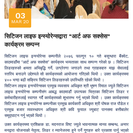
03
MAR 20
सिटिजन लाइफ इन्स्योरेन्सद्वारा “आर्ट अफ सक्सेस”
कार्यक्रम सम्पन्न
सिटिजन लाइफ इन्स्योरेन्स कम्पनीले २०७६ फाल्गून १० गते बसून्धारा बैंक्वेट,
काठमाडौंमा “आर्ट अफ सक्सेस” कार्यक्रम भव्यताका साथ सम्पन्न गरेको छ । सिटिजन
लिडरहरुको क्षमता अभिबृद्धि गर्ने, उत्प्रेरणा जगाउने तथा ग्राहकहरु माझ सेवालाई
स्तरिय बनाउने उद्देश्यले सो कार्यक्रमको आयोजना गरिएको थियो । उक्त कार्यक्रममा
४०० भन्दा बढी सक्रिय सिटिजन लिडरहरुको उपस्थिति रहेको थियो ।
सिटिजन लाइफ इन्स्योरेन्सका प्रमूख व्यवसाय अधिकृत श्री भूषण रिमाल ज्युले सिटिजन
लाइफ इन्स्योरेन्स कम्पनीसंग आबद्ध काठमाडौं उपत्यका भित्रका सिटिजन लिडर र
कर्मचारीहरुलाई स्वागत गर्दै कार्यक्रमको शूभारम्भ गर्नू भएको थियो । उक्त कार्यक्रममा
सिटिजन लाइफ इन्स्योरेन्स कम्पनीका प्रमूख कार्यकारी अधिकृत श्री पोषक राज पौडेल र
प्रमूख बजार व्यवस्थापन अधिकृत श्री कवि फूयाल ज्युबाट पानसमा बत्तीबालेर
समूद्घाटन गर्नू भएको थियो ।
उक्त कार्यक्रममा प्रशिक्षक डा. मदनराज विष्ट ज्युले भावनात्मक मानव सम्बन्ध, अन्तर
मनद्वारा योजनाको नेतृत्व, लिडर र म्यानेजरमा हूने पर्ने गूणहरु बारे प्रकाश पार्नू भएको