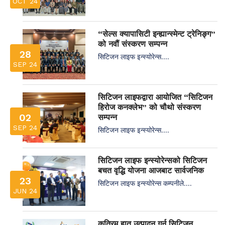
OCT 24
“सेल्स क्यापासिटी इन्ह्यान्स्मेन्ट ट्रेनिङ्ग”
को नवौं संस्करण सम्पन्न
28
सिटिजन लाइफ इन्स्योरेन्स....
SEP 24
सिटिजन लाइफद्वारा आयोजित “सिटिजन
हिरोज कनक्लेभ” को चौथो संस्करण
02
सम्पन्न
SEP 24
सिटिजन लाइफ इन्स्योरेन्स....
सिटिजन लाइफ इन्स्योरेन्सको सिटिजन
बचत वृद्धि योजना आजबाट सार्वजनिक
23
सिटिजन लाइफ इन्स्योरेन्स कम्पनीले....
JUN 24
कृत्रिम हात उत्पादन गर्न सिटिजन