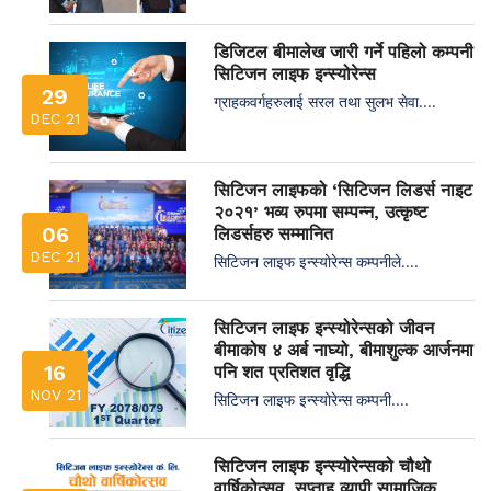
डिजिटल बीमालेख जारी गर्ने पहिलो कम्पनी
सिटिजन लाइफ इन्स्योरेन्स
29
ग्राहकवर्गहरुलाई सरल तथा सुलभ सेवा....
DEC 21
सिटिजन लाइफको ‘सिटिजन लिडर्स नाइट
२०२१’ भव्य रुपमा सम्पन्न, उत्कृष्ट
06
लिडर्सहरु सम्मानित
DEC 21
सिटिजन लाइफ इन्स्योरेन्स कम्पनीले....
सिटिजन लाइफ इन्स्योरेन्सको जीवन
बीमाकोष ४ अर्ब नाघ्यो, बीमाशुल्क आर्जनमा
16
पनि शत प्रतिशत वृद्धि
NOV 21
सिटिजन लाइफ इन्स्योरेन्स कम्पनी....
सिटिजन लाइफ इन्स्योरेन्सको चौथो
वार्षिकोत्सव, सप्ताह व्यापी सामाजिक