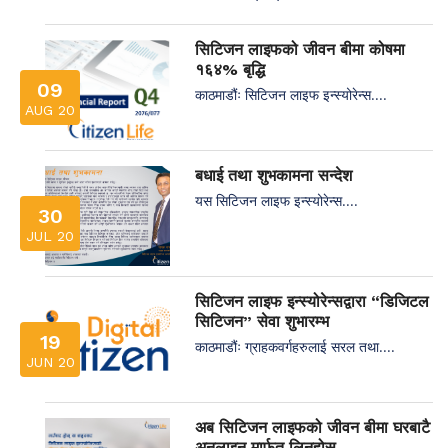
सिटिजन लाइफको जीवन बीमा कोषमा
१६४% बृद्धि
09
काठमाडौंः सिटिजन लाइफ इन्स्योरेन्स....
AUG 20
बधाई तथा शुभकामना सन्देश
यस सिटिजन लाइफ इन्स्योरेन्स....
30
JUL 20
सिटिजन लाइफ इन्स्योरेन्सद्वारा “डिजिटल
सिटिजन” सेवा शुभारम्भ
19
काठमाडौंः ग्राहकवर्गहरुलाई सरल तथा....
JUN 20
अब सिटिजन लाइफको जीवन बीमा घरबाटै
अनलाइन मार्फत लिनुहोस