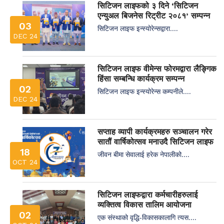
सिटिजन लाइफको ३ दिने ‘सिटिजन
एन्युअल बिजनेस रिट्रीट २०८१’ सम्पन्न
03
सिटिजन लाइफ इन्स्योरेन्सद्वारा....
DEC 24
सिटिजन लाइफ वीमेन्स फोरमद्वारा लैङ्गिक
हिंसा सम्बन्धि कार्यक्रम सम्पन्न
02
सिटिजन लाइफ इन्स्योरेन्स कम्पनीले....
DEC 24
सप्ताह व्यापी कार्यक्रमहरु सञ्चालन गरेर
सातौं वार्षिकोत्सव मनाउदै सिटिजन लाइफ
18
जीवन बीमा सेवालाई हरेक नेपालीको....
OCT 24
सिटिजन लाइफद्वारा कर्मचारीहरुलाई
व्यक्तित्व विकास तालिम आयोजना
02
एक संस्थाको वृद्धि-विकासकालागि त्यस....