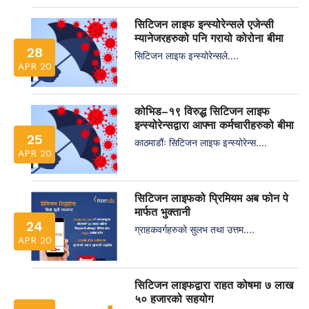
सिटिजन लाइफ इन्स्योरेन्सले एजेन्सी
म्यानेजरहरुको पनि गरायो कोरोना बीमा
28
सिटिजन लाइफ इन्स्योरेन्सले....
APR 20
कोभिड–१९ विरुद्ध सिटिजन लाइफ
इन्स्योरेन्सद्वारा आफ्ना कर्मचारीहरुको बीमा
25
काठमाडौंः सिटिजन लाइफ इन्स्योरेन्स....
APR 20
सिटिजन लाइफको प्रिमियम अब फोन पे
मार्फत भुक्तानी
24
ग्राहकवर्गहरुको सुलभ तथा उत्तम....
APR 20
सिटिजन लाइफद्वारा राहत कोषमा ७ लाख
५० हजारको सहयोग