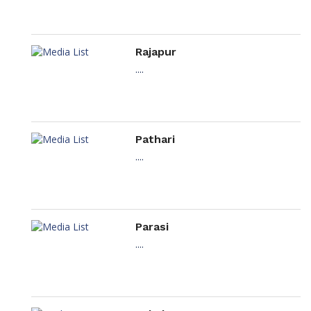
Rajapur
....
Pathari
....
Parasi
....