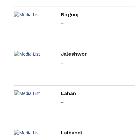
Birgunj
....
Jaleshwor
....
Lahan
....
Lalbandi