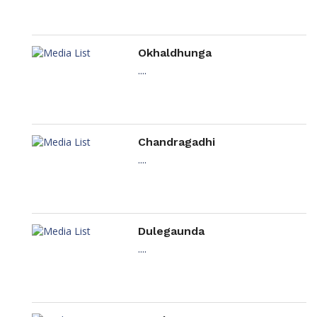
Okhaldhunga
....
Chandragadhi
....
Dulegaunda
....