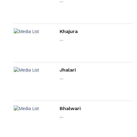
....
Khajura
....
Jhalari
....
Bhalwari
....