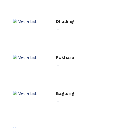
Dhading
....
Pokhara
....
Baglung
....