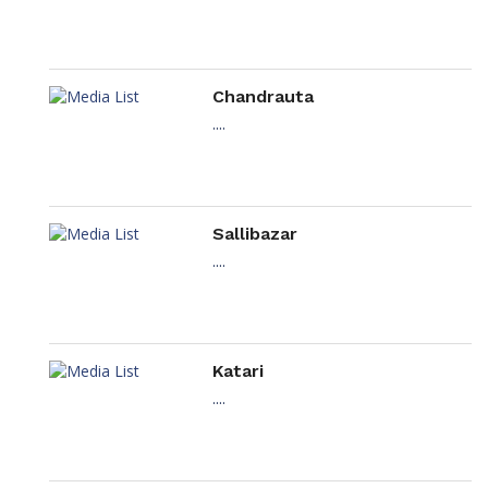
Chandrauta
....
Sallibazar
....
Katari
....