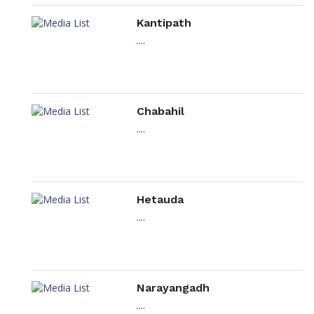
Kantipath
....
Chabahil
....
Hetauda
....
Narayangadh
....