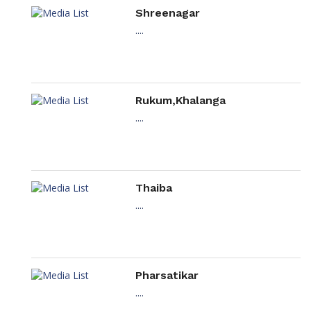
Shreenagar
....
Rukum,Khalanga
....
Thaiba
....
Pharsatikar
....