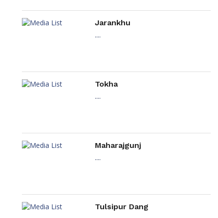
Jarankhu
....
Tokha
....
Maharajgunj
....
Tulsipur Dang