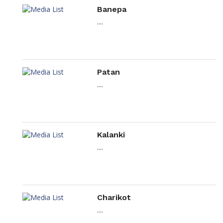
Banepa
....
Patan
....
Kalanki
....
Charikot
....