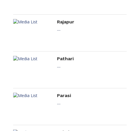
Rajapur
....
Pathari
....
Parasi
....