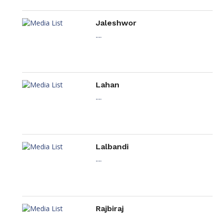
Jaleshwor
....
Lahan
....
Lalbandi
....
Rajbiraj