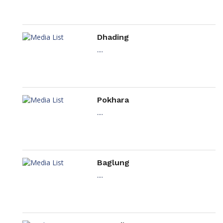
Dhading
....
Pokhara
....
Baglung
....