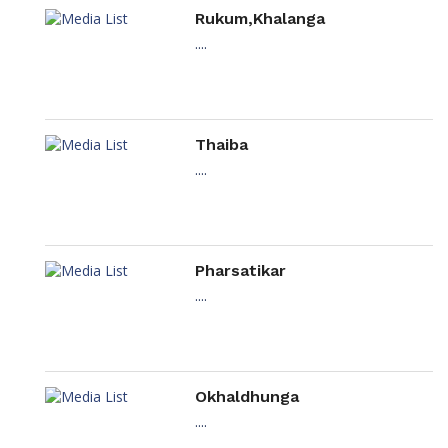
Rukum,Khalanga
....
Thaiba
....
Pharsatikar
....
Okhaldhunga
....