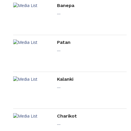
Banepa
....
Patan
....
Kalanki
....
Charikot
....