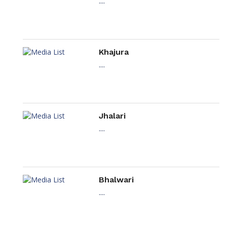
....
Khajura
....
Jhalari
....
Bhalwari
....