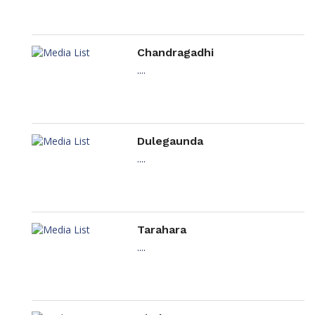
Chandragadhi
....
Dulegaunda
....
Tarahara
....