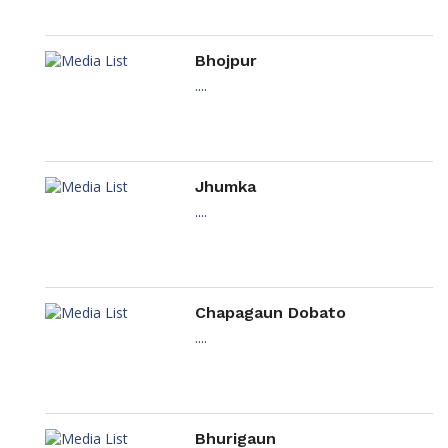
Bhojpur
....
Jhumka
....
Chapagaun Dobato
....
Bhurigaun