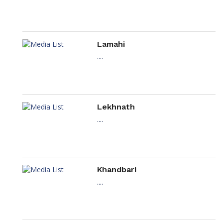
Lamahi
....
Lekhnath
....
Khandbari
....