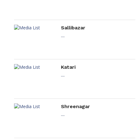
Sallibazar
....
Katari
....
Shreenagar
....