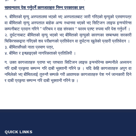
सामान्यतय पेश गर्नुपर्ने कागजातहरु निम्न प्रकारका छन्
१. बीमितको मृत्यु अस्पतालमा भएको भए अस्पतालबाट जारी गरिएको मृत्युको प्रमाणपत्र
वा बीमितको मृत्यु अस्पताल बाहेक अन्य स्थानमा भएको भए सिटिजन लाइफ इन्स्योरेन्स
कम्पनीबाट प्रदान गरिने ” परिचय र दाह संस्कार ” फारम प्रष्ट रुपमा भरि पेश गर्नुपर्ने ।
२. दुर्घटनाबाट बीमितको मृत्यु भएको भए बीमितको मृत्युको कारणका सम्बन्धमा सरकारी
चिकित्सकद्वारा गरिएको शव परीक्षणको प्रतिवेदन वा दुर्घटना खुलेको प्रहरी प्रतिवेदन ।
३. बीमितसँगको नाता प्रमाण पत्र,
४. बीमित र इच्छाइएको नागरिकताको प्रतिलिपी ।
ग. उक्त कागजातहरु प्राप्त भए पश्चात सिटिजन लाइफ इन्स्योरेन्स कम्पनीले अध्ययन
गरि दाबी प्रकृया सम्पन्न गरि दाबी भूक्तानी गरिने छ । यदि केहि कागजातहरु अपुग वा
नमिलेको भए बीमितलाई तुरुन्तै सम्पर्क गरी आवश्यक कागजातहरु पेश गर्न जानकारी दिने
र दाबी प्रकृया सम्पन्न गरि दाबी भूक्तानी गरिने छ ।
QUICK LINKS