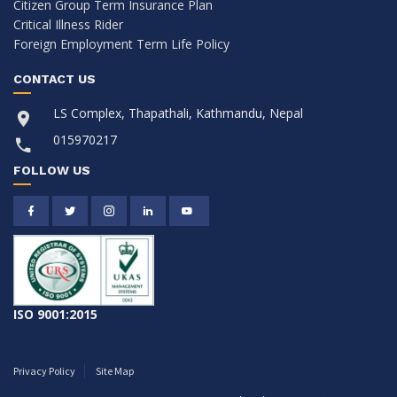
Citizen Group Term Insurance Plan
Critical Illness Rider
Foreign Employment Term Life Policy
CONTACT US
LS Complex, Thapathali, Kathmandu, Nepal
015970217
FOLLOW US
ISO 9001:2015
Privacy Policy
Site Map