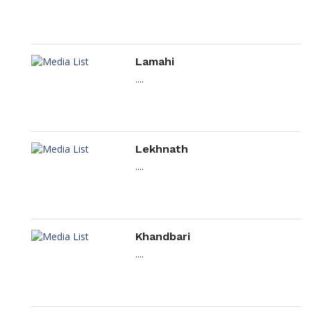
Lamahi
....
Lekhnath
....
Khandbari
....