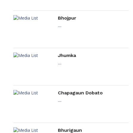
Bhojpur
....
Jhumka
....
Chapagaun Dobato
....
Bhurigaun