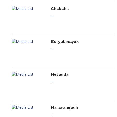
Chabahil
....
Suryabinayak
....
Hetauda
....
Narayangadh
....