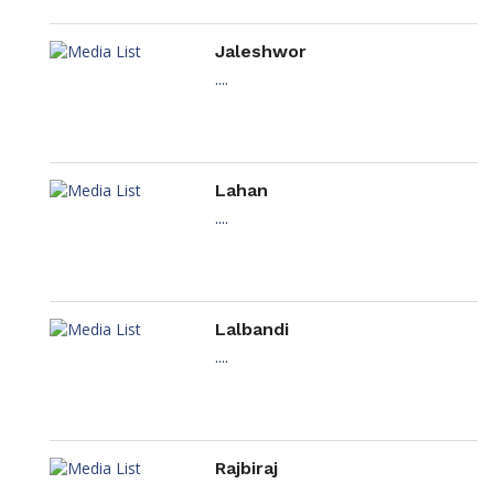
Jaleshwor
....
Lahan
....
Lalbandi
....
Rajbiraj