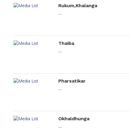
Rukum,Khalanga
....
Thaiba
....
Pharsatikar
....
Okhaldhunga
....