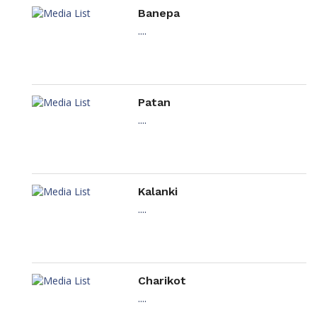
Banepa
....
Patan
....
Kalanki
....
Charikot
....