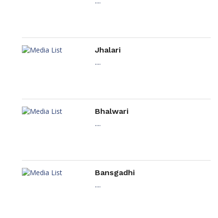
....
Jhalari
....
Bhalwari
....
Bansgadhi
....