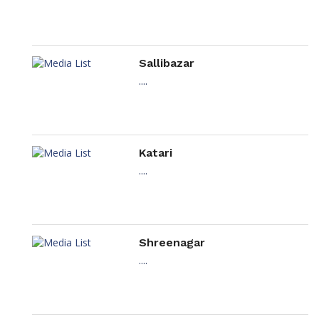
Sallibazar
....
Katari
....
Shreenagar
....