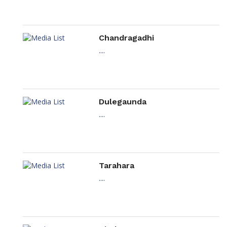
Chandragadhi
....
Dulegaunda
....
Tarahara
....