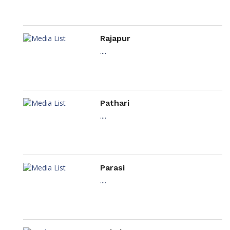
Rajapur
....
Pathari
....
Parasi
....