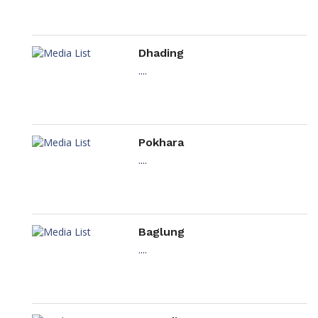
Dhading
....
Pokhara
....
Baglung
....