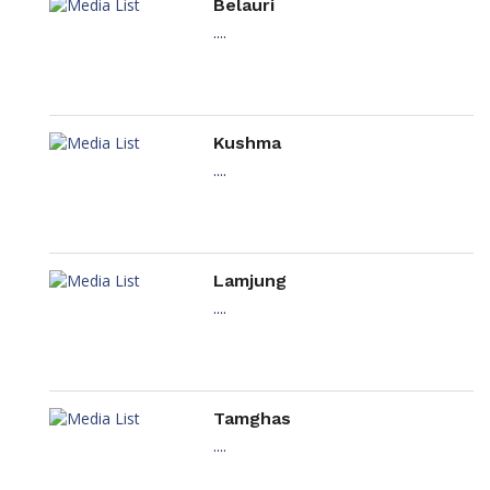
Belauri
....
Kushma
....
Lamjung
....
Tamghas
....