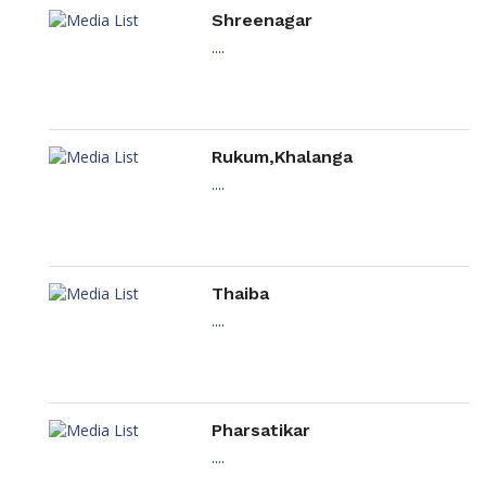
Shreenagar
....
Rukum,Khalanga
....
Thaiba
....
Pharsatikar
....