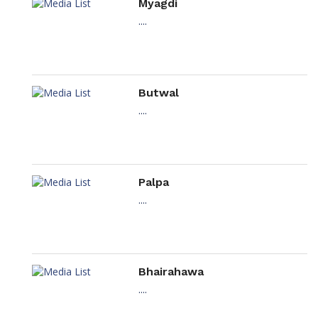
Myagdi
....
Butwal
....
Palpa
....
Bhairahawa
....