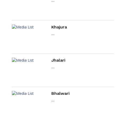
....
Khajura
....
Jhalari
....
Bhalwari
....