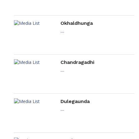
Okhaldhunga
....
Chandragadhi
....
Dulegaunda
....