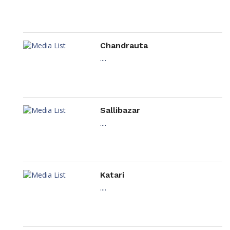
Chandrauta
....
Sallibazar
....
Katari
....