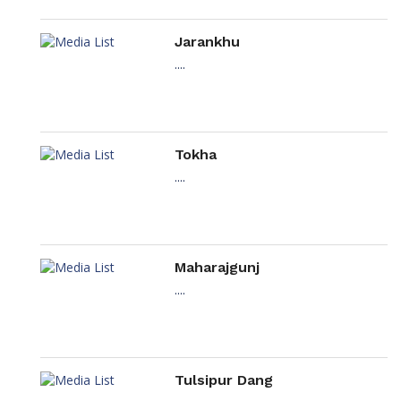
Jarankhu
....
Tokha
....
Maharajgunj
....
Tulsipur Dang