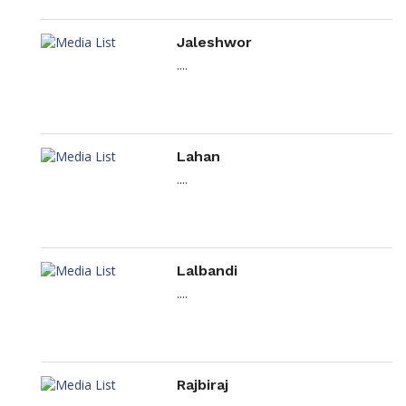
Jaleshwor
....
Lahan
....
Lalbandi
....
Rajbiraj