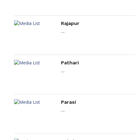
Rajapur
....
Pathari
....
Parasi
....