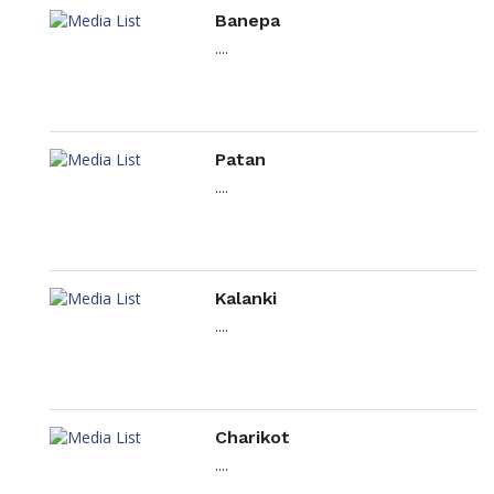
Banepa
....
Patan
....
Kalanki
....
Charikot
....