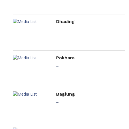
Dhading
....
Pokhara
....
Baglung
....