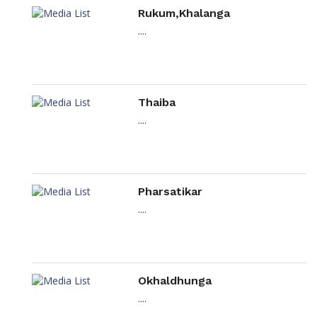
Rukum,Khalanga
....
Thaiba
....
Pharsatikar
....
Okhaldhunga
....