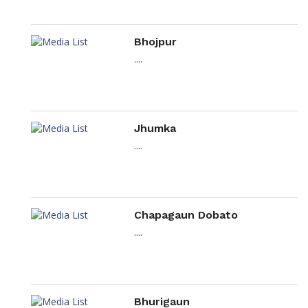
Bhojpur
....
Jhumka
....
Chapagaun Dobato
....
Bhurigaun