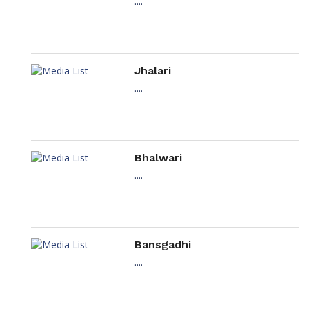
....
Jhalari
....
Bhalwari
....
Bansgadhi
....