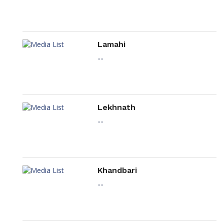
Lamahi
....
Lekhnath
....
Khandbari
....