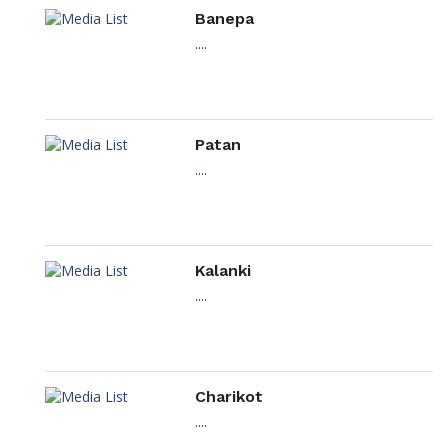
Banepa
....
Patan
....
Kalanki
....
Charikot
....