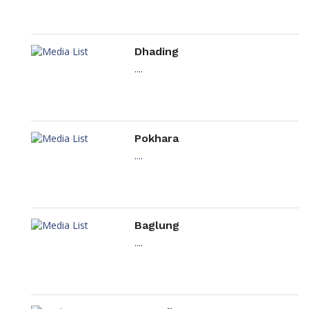
Dhading
....
Pokhara
....
Baglung
....