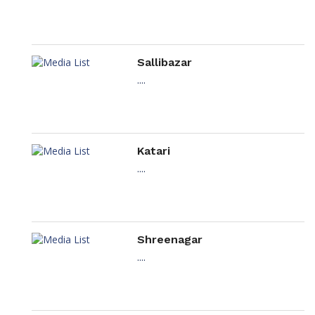
Sallibazar
....
Katari
....
Shreenagar
....