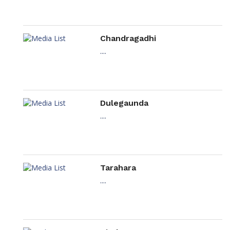
Chandragadhi
....
Dulegaunda
....
Tarahara
....