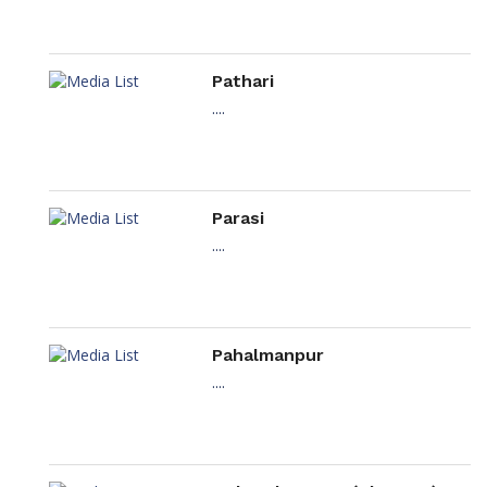
Pathari
....
Parasi
....
Pahalmanpur
....