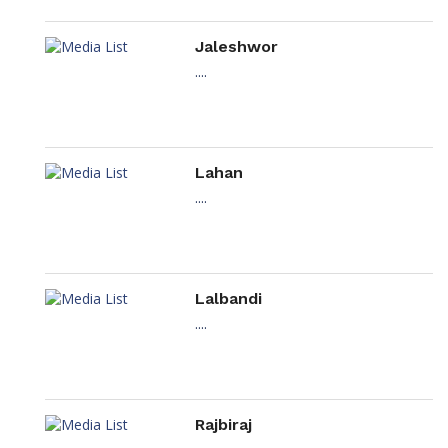
Jaleshwor
....
Lahan
....
Lalbandi
....
Rajbiraj