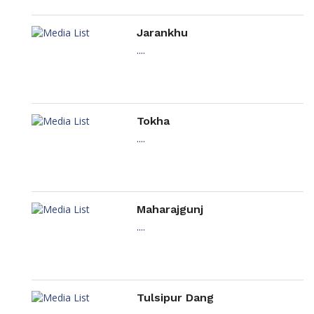
Jarankhu
....
Tokha
....
Maharajgunj
....
Tulsipur Dang