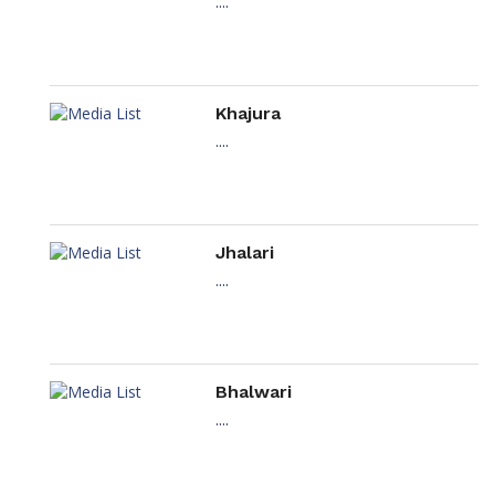
....
Khajura
....
Jhalari
....
Bhalwari
....