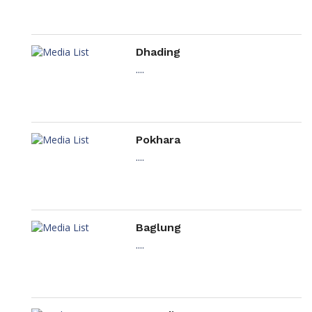
Dhading
....
Pokhara
....
Baglung
....