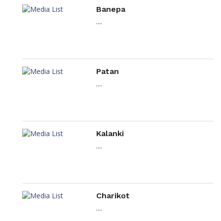
Banepa
....
Patan
....
Kalanki
....
Charikot
....