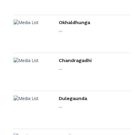
Okhaldhunga
....
Chandragadhi
....
Dulegaunda
....