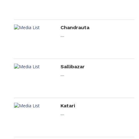
Chandrauta
....
Sallibazar
....
Katari
....