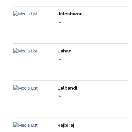
Jaleshwor
....
Lahan
....
Lalbandi
....
Rajbiraj