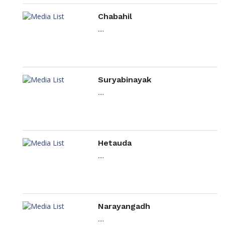
Chabahil
....
Suryabinayak
....
Hetauda
....
Narayangadh
....