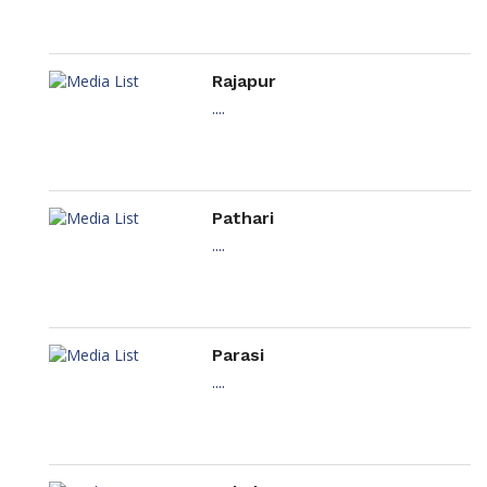
Rajapur
....
Pathari
....
Parasi
....