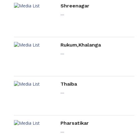
Shreenagar
....
Rukum,Khalanga
....
Thaiba
....
Pharsatikar
....