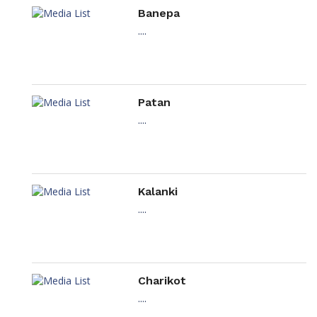
Banepa
....
Patan
....
Kalanki
....
Charikot
....