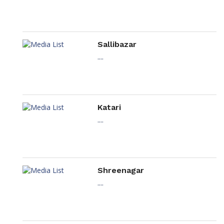
Sallibazar
....
Katari
....
Shreenagar
....