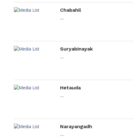
Chabahil
....
Suryabinayak
....
Hetauda
....
Narayangadh
....