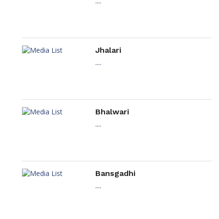
....
Jhalari
....
Bhalwari
....
Bansgadhi
....