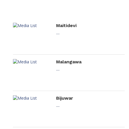
Maitidevi
....
Malangawa
....
Bijuwar
....