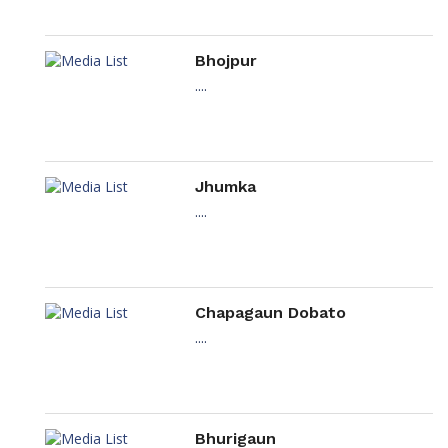
Bhojpur
....
Jhumka
....
Chapagaun Dobato
....
Bhurigaun