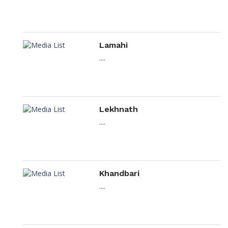
Lamahi
....
Lekhnath
....
Khandbari
....