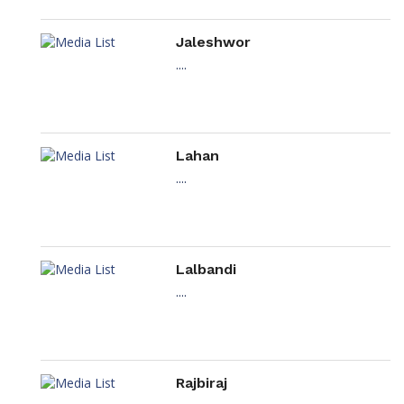
Jaleshwor
....
Lahan
....
Lalbandi
....
Rajbiraj