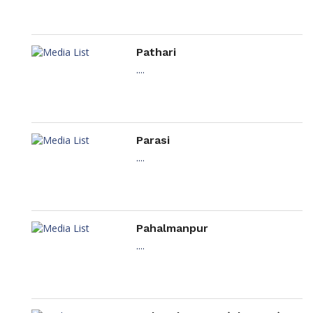
Pathari
....
Parasi
....
Pahalmanpur
....