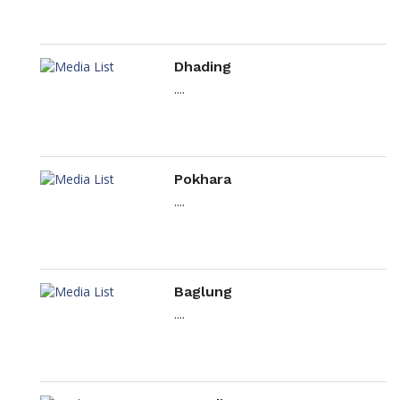
Dhading
....
Pokhara
....
Baglung
....