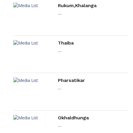
Rukum,Khalanga
....
Thaiba
....
Pharsatikar
....
Okhaldhunga
....