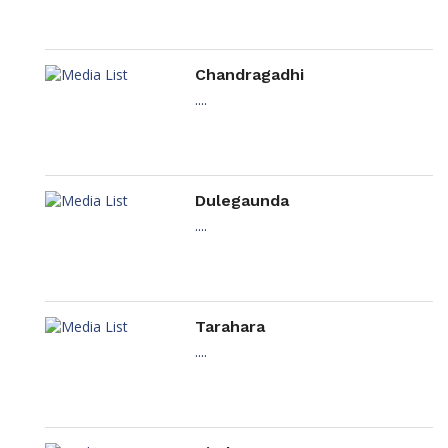
Chandragadhi
....
Dulegaunda
....
Tarahara
....