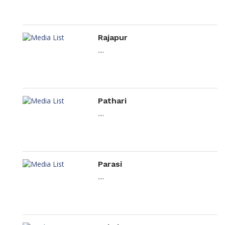
Rajapur
....
Pathari
....
Parasi
....