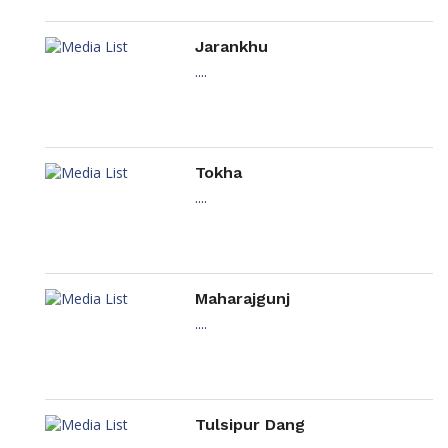
Jarankhu
....
Tokha
....
Maharajgunj
....
Tulsipur Dang