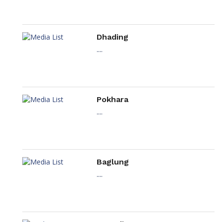
Dhading
....
Pokhara
....
Baglung
....