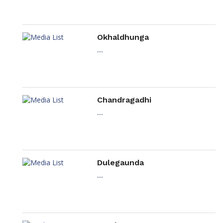
Okhaldhunga
....
Chandragadhi
....
Dulegaunda
....