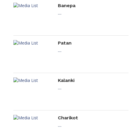
Banepa
....
Patan
....
Kalanki
....
Charikot
....