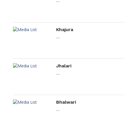
....
Khajura
....
Jhalari
....
Bhalwari
....