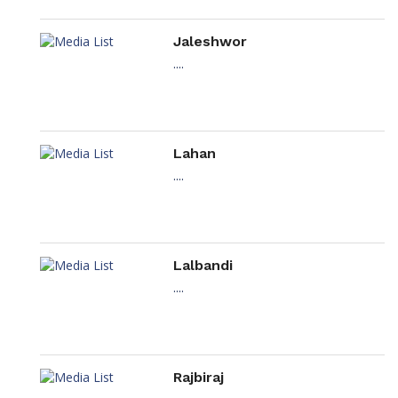
Jaleshwor
....
Lahan
....
Lalbandi
....
Rajbiraj