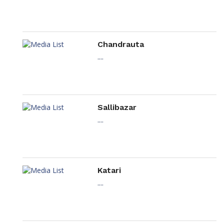
Chandrauta
....
Sallibazar
....
Katari
....