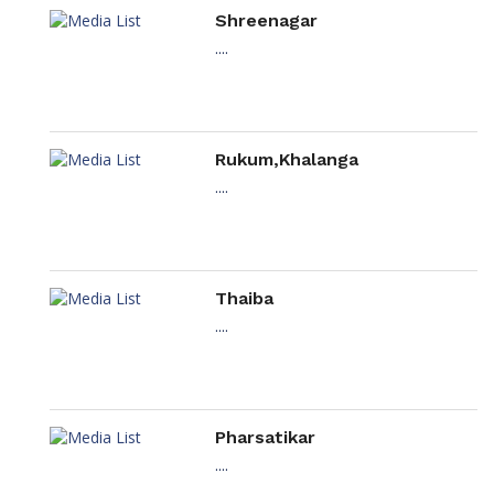
Shreenagar
....
Rukum,Khalanga
....
Thaiba
....
Pharsatikar
....