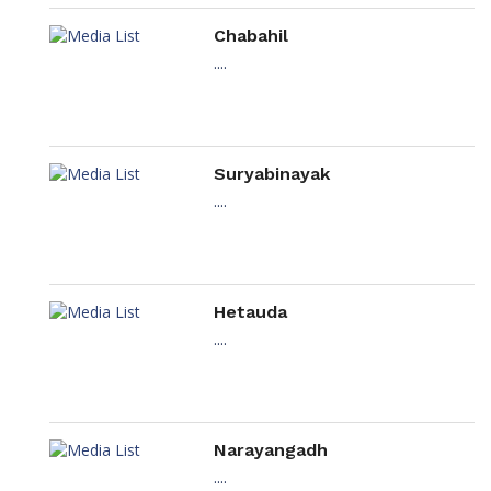
Chabahil
....
Suryabinayak
....
Hetauda
....
Narayangadh
....