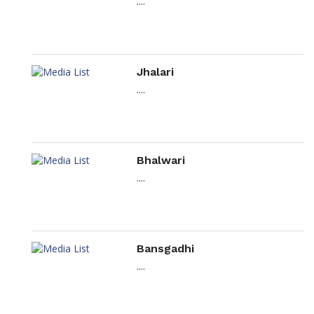
....
Jhalari
....
Bhalwari
....
Bansgadhi
....