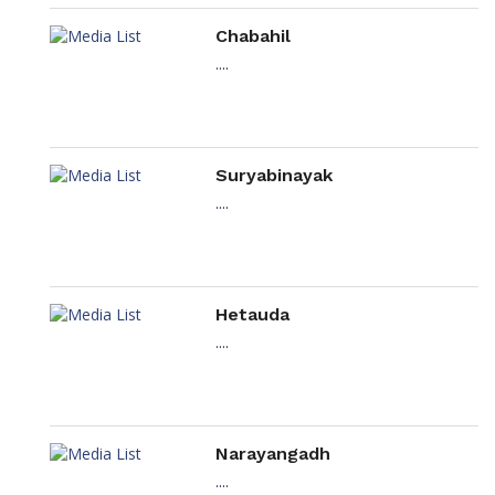
Chabahil
....
Suryabinayak
....
Hetauda
....
Narayangadh
....