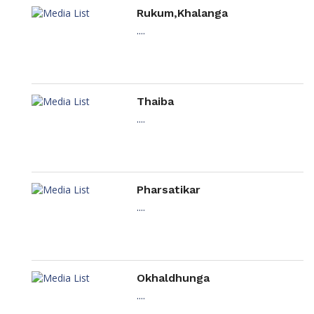
Rukum,Khalanga
....
Thaiba
....
Pharsatikar
....
Okhaldhunga
....