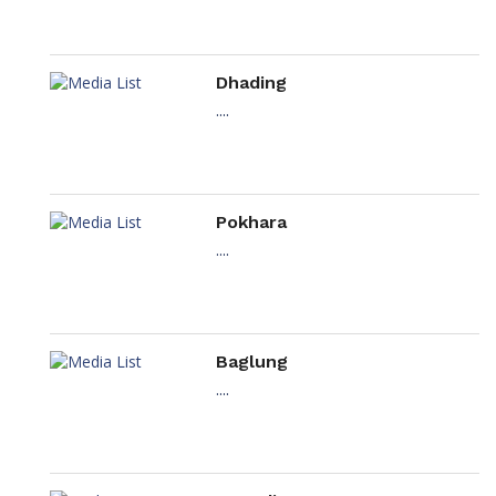
Dhading
....
Pokhara
....
Baglung
....