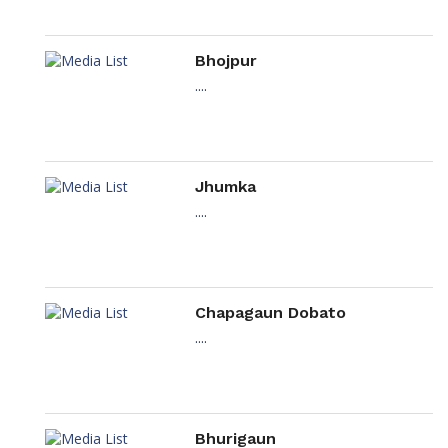
Bhojpur
....
Jhumka
....
Chapagaun Dobato
....
Bhurigaun