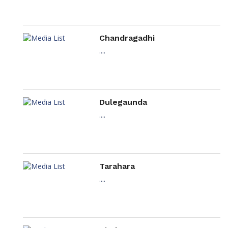
Chandragadhi
....
Dulegaunda
....
Tarahara
....