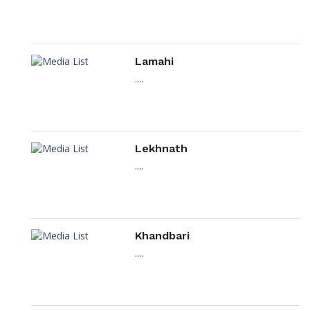
Lamahi
....
Lekhnath
....
Khandbari
....