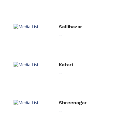
Sallibazar
....
Katari
....
Shreenagar
....