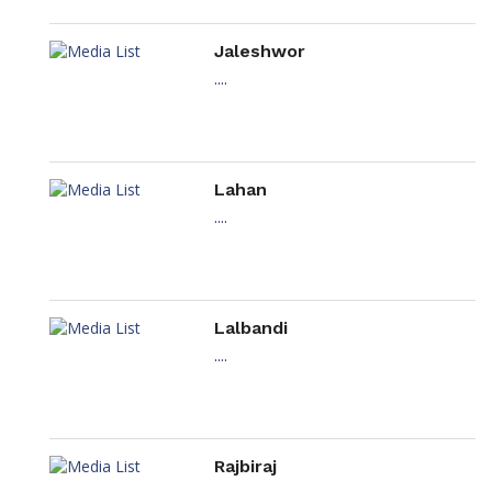
Jaleshwor
....
Lahan
....
Lalbandi
....
Rajbiraj