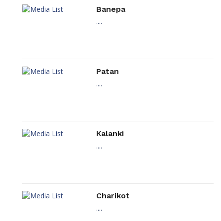
Banepa
....
Patan
....
Kalanki
....
Charikot
....