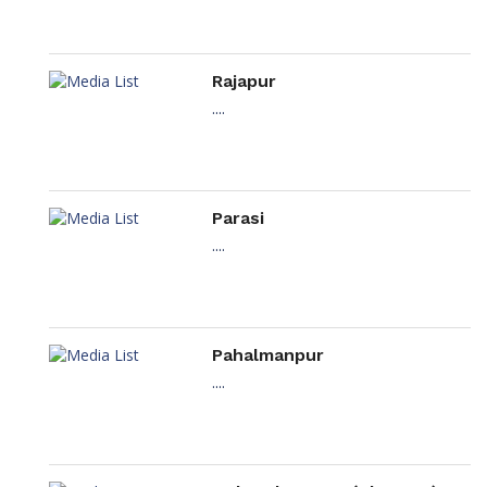
Rajapur
....
Parasi
....
Pahalmanpur
....