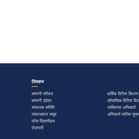
लिंकहरू
कम्पनी परिचय
वार्षिक वित्तिय विवरण​
कम्पनी उद्देश्य
त्रैमासिक वित्तिय विव
संचालक समिति
व्यक्तिगत अभिकर्ता
व्यवस्थापन समुह
अभिकर्ता तालिम सुच
प्रेस विज्ञप्तीहरु
रोजगारी