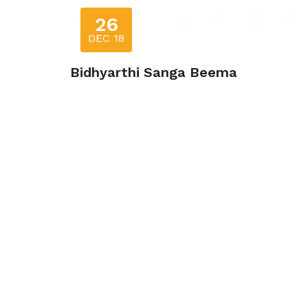
26
DEC 18
Bidhyarthi Sanga Beema