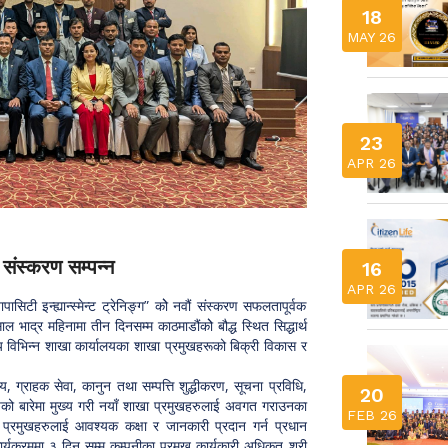
18
MAY 26
23
APR 26
ौं संस्करण सम्पन्न
16
APR 26
सिटी इन्ह्यान्स्मेन्ट ट्रेनिङ्ग” कोे नवौं संस्करण सफलतापूर्वक
ाद्र महिनामा तीन दिनसम्म काठमाडौंकोे बौद्ध स्थित सिद्धार्थ
्य विभिन्न शाखा कार्यालयका शाखा प्रमुखहरूको बिक्री विकास र
, ग्राहक सेवा, कानुन तथा सम्पत्ति शुद्धीकरण, सूचना प्रविधि,
20
हरुको बारेमा मुख्य गरी नयाँ शाखा प्रमुखहरुलाई अवगत गराउनका
FEB 26
्रमुखहरुलाई आवश्यक कक्षा र जानकारी प्रदान गर्न प्रधान
र्यक्रममा ३ दिन सम्म कम्पनीका प्रमुख कार्यकारी अधिकृत श्री