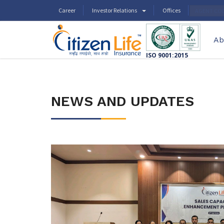
Career
Investor Relations
Offices
AGENT CO
Ab
ISO 9001:2015
NEWS AND UPDATES