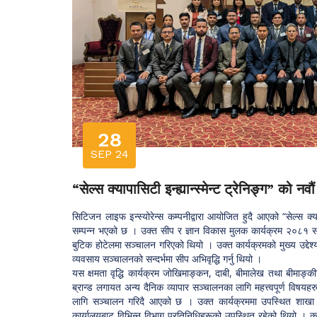
28
SEP 24
“सेल्स क्यापासिटी इन्ह्यान्स्मेन्ट ट्रेनिङ्ग” को नव
सिटिजन लाइफ इन्स्योरेन्स कम्पनीद्वारा आयोजित हुदै आएको “सेल्स क्यापा
सम्पन्न भएको छ । उक्त सीप र ज्ञान विकास मुलक कार्यक्रम २०८१ साल भ
बुटिक होटेलमा सञ्चालन गरिएको थियो । उक्त कार्यक्रमको मुख्य उद्देश
व्यवसाय सञ्चालनको सन्दर्भमा सीप अभिवृद्धि गर्नु थियो ।
यस क्षमता वृद्धि कार्यक्रम जोखिमाङ्कन, दाबी, बीमालेख तथा बीमाङ्कीय
ब्रान्ड लगायत अन्य दैनिक व्यापार सञ्चालनका लागि महत्त्वपूर्ण विषय
लागि सञ्चालन गरिदै आएको छ । उक्त कार्यक्रममा उपस्थित शाखा प
कार्यालयबाट विभिन्न विभाग प्रतिनिधिहरूको उपस्थित रहेको थियो । का