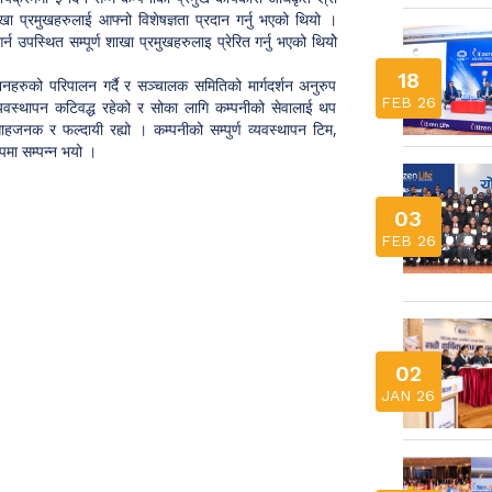
 प्रमुखहरुलाई आफ्नो विशेषज्ञता प्रदान गर्नु भएको थियो ।
 उपस्थित सम्पूर्ण शाखा प्रमुखहरुलाइ प्रेरित गर्नु भएको थियोे
18
हरुको परिपालन गर्दै र सञ्चालक समितिको मार्गदर्शन अनुरुप
FEB 26
 व्यवस्थापन कटिवद्ध रहेको र सोका लागि कम्पनीको सेवालाई थप
त्साहजनक र फल्दायी रह्यो । कम्पनीको सम्पुर्ण व्यवस्थापन टिम,
ुपमा सम्पन्न भयो ।
03
FEB 26
02
JAN 26