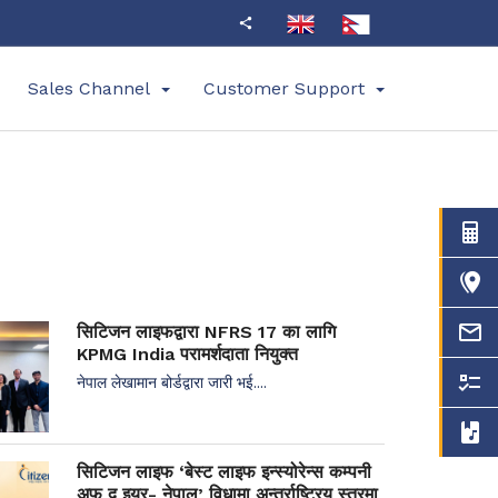
Sales Channel
Customer Support
सिटिजन लाइफद्वारा NFRS 17 का लागि
KPMG India परामर्शदाता नियुक्त
नेपाल लेखामान बोर्डद्वारा जारी भई....
सिटिजन लाइफ ‘बेस्ट लाइफ इन्स्योरेन्स कम्पनी
अफ द इयर- नेपाल’ विधामा अन्तर्राष्ट्रिय स्तरमा