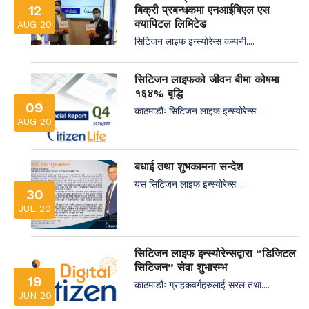
12
बिक्री प्रबन्धकमा एनआईबिएल एस
क्यापिटल लिमिटेड
AUG 20
सिटिजन लाइफ इन्स्योरेन्स कम्पनी....
सिटिजन लाइफको जीवन बीमा कोषमा
१६४% बृद्धि
09
काठमाडौंः सिटिजन लाइफ इन्स्योरेन्स....
AUG 20
बधाई तथा शुभकामना सन्देश
यस सिटिजन लाइफ इन्स्योरेन्स....
30
JUL 20
सिटिजन लाइफ इन्स्योरेन्सद्वारा “डिजिटल
सिटिजन” सेवा शुभारम्भ
19
काठमाडौंः ग्राहकवर्गहरुलाई सरल तथा....
JUN 20