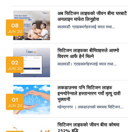
अब सिटिजन लाइफको जीवन बीमा घरबाटै
अनलाइन मार्फत लिनुहोस
08
काठमाडौंः ग्राहकवर्गहरुलाई सरल तथा....
JUN 20
सिटिजन लाइफका बीमितहरुले आफ्नो
विवरण आफै हेर्न मिल्ने
02
काठमाडौं। ग्राहकवर्गहरुलाई सरल तथा....
JUN 20
लकडाउनमा पनि सिटिजन लाइफ
इन्स्योरेन्सले हस्तान्तरण गर्यो मृत्यु दावी
01
भुक्तानी
JUN 20
महेन्द्रनगर । लकडाउनको समयमा सिटिजन....
सिटिजन लाइफको जीवन बीमा कोषमा
२१२% बृद्धि