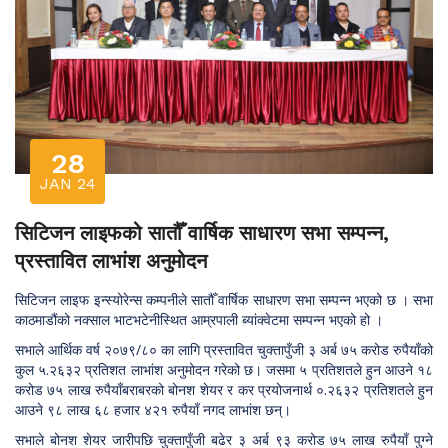
28
JAN 24
सिटिजन लाइफको सातौँ वार्षिक साधारण सभा सम्पन्न,
प्रस्तावित लाभांश अनुमोदन
सिटिजन लाइफ इन्स्योरेन्स कम्पनीले सातौँ वार्षिक साधारण सभा सम्पन्न भएको छ । सभा
काठमाडौंको नक्साल भाटभटेनीस्थित आम्रपाली ब्यांक्वेटमा सम्पन्न भएको हो ।
सभाले आर्थिक वर्ष २०७९/८० का लागि प्रस्तावित चुक्तापुँजी ३ अर्ब ७५ करोड रुपैयाँको
कुल ५.२६३२ प्रतिशत लाभांश अनुमोदन गरेको छ। जसमा ५ प्रतिशतले हुन आउने १८
करोड ७५ लाख रुपैयाँबराबरको बोनश शेयर र कर प्रयोजनार्थ ०.२६३२ प्रतिशतले हुन
आउने ९८ लाख ६८ हजार ४२१ रुपैयाँ नगद लाभांश छन्।
सभाले बोनश शेयर जारीपछि चुक्तापुँजी बढेर ३ अर्ब ९३ करोड ७५ लाख रुपैयाँ पुग्ने