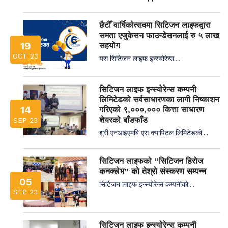
छैटौँ वार्षिकोत्सवमा सिटिजन लाइफद्वारा
समता एजुकेसन फाउन्डेसनलाई रु ५ लाख
19
सहयोग
OCT 23
यस सिटिजन लाइफ इन्स्योरेन्स....
सिटिजन लाइफ इन्स्योरेन्स कम्पनी
लिमिटेडको सर्वसाधारणका लागी निष्काशन
14
गरिएको ९,०००,००० कित्ता साधारण
शेयरको बाँडफाँड
SEP 23
श्री एनआइएमबि एस क्यापिटल लिमिटेडको....
सिटिजन लाइफको “सिटिजन हिरोज
कनक्लेभ” को तेश्रो संस्करण सम्पन्न
05
सिटिजन लाइफ इन्स्योरेन्स कम्पनीको....
SEP 23
सिटिजन लाइफ इन्स्योरेन्स कम्पनी