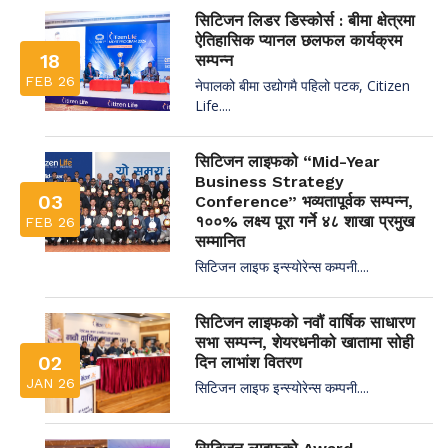
सिटिजन लिडर डिस्कोर्स : बीमा क्षेत्रमा
ऐतिहासिक प्यानल छलफल कार्यक्रम
18
सम्पन्न
FEB 26
नेपालको बीमा उद्योगमै पहिलो पटक, Citizen
Life....
सिटिजन लाइफको “Mid-Year
Business Strategy
03
Conference” भव्यतापूर्वक सम्पन्न,
१००% लक्ष्य पूरा गर्ने ४८ शाखा प्रमुख
FEB 26
सम्मानित
सिटिजन लाइफ इन्स्योरेन्स कम्पनी....
सिटिजन लाइफको नवौं वार्षिक साधारण
सभा सम्पन्न, शेयरधनीको खातामा सोही
02
दिन लाभांश वितरण
JAN 26
सिटिजन लाइफ इन्स्योरेन्स कम्पनी....