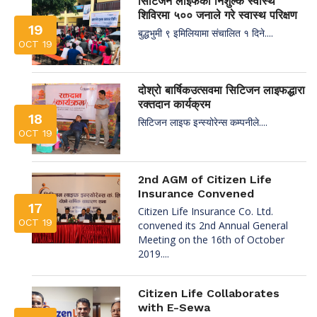
सिटिजन लाइफको निशुल्क स्वास्थ
शिविरमा ५०० जनाले गरे स्वास्थ परिक्षण
19
बुद्धभुमी ९ इमिलियामा संचालित १ दिने....
OCT 19
दोश्रो बार्षिकउत्सवमा सिटिजन लाइफद्धारा
रक्तदान कार्यक्रम
18
सिटिजन लाइफ इन्स्योरेन्स कम्पनीले....
OCT 19
2nd AGM of Citizen Life
Insurance Convened
17
Citizen Life Insurance Co. Ltd.
OCT 19
convened its 2nd Annual General
Meeting on the 16th of October
2019....
Citizen Life Collaborates
with E-Sewa