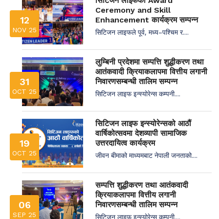
सिटिजन लाइफको Award
Ceremony and Skill
12
Enhancement कार्यक्रम सम्पन्न
NOV 25
सिटिजन लाइफले पूर्व, मध्य–पश्चिम र....
लुम्बिनी प्रदेशमा सम्पत्ति शुद्धीकरण तथा
आतंकवादी क्रियाकलापमा वित्तीय लगानी
31
निवारणसम्बन्धी तालिम सम्पन्न
OCT 25
सिटिजन लाइफ इन्स्योरेन्स कम्पनी....
सिटिजन लाइफ इन्स्योरेन्सको आठौं
वार्षिकोत्सवमा देशव्यापी सामाजिक
19
उत्तरदायित्व कार्यक्रम
OCT 25
जीवन बीमाको माध्यमबाट नेपाली जनताको....
सम्पत्ति शुद्धीकरण तथा आतंकवादी
क्रियाकलापमा वित्तीय लगानी
06
निवारणसम्बन्धी तालिम सम्पन्न
SEP 25
सिटिजन लाइफ इन्स्योरेन्स कम्पनी....