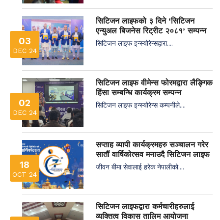
सिटिजन लाइफको ३ दिने ‘सिटिजन
एन्युअल बिजनेस रिट्रीट २०८१’ सम्पन्न
03
सिटिजन लाइफ इन्स्योरेन्सद्वारा....
DEC 24
सिटिजन लाइफ वीमेन्स फोरमद्वारा लैङ्गिक
हिंसा सम्बन्धि कार्यक्रम सम्पन्न
02
सिटिजन लाइफ इन्स्योरेन्स कम्पनीले....
DEC 24
सप्ताह व्यापी कार्यक्रमहरु सञ्चालन गरेर
सातौं वार्षिकोत्सव मनाउदै सिटिजन लाइफ
18
जीवन बीमा सेवालाई हरेक नेपालीको....
OCT 24
सिटिजन लाइफद्वारा कर्मचारीहरुलाई
व्यक्तित्व विकास तालिम आयोजना