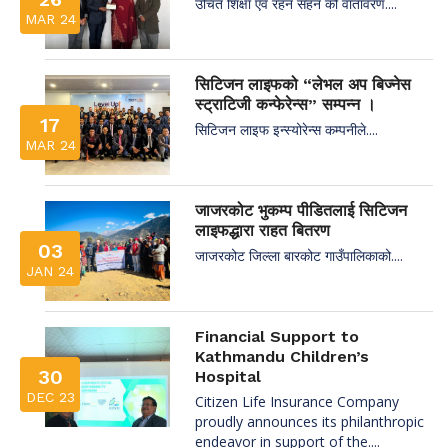
उचित शिक्षा एवं रहन सहन को वातावरण....
MAR 24
सिटिजन लाइफको “लेभल अप बिज्नेस
स्ट्राटिजी कन्फेरेन्स” सम्पन्न ।
17
सिटिजन लाइफ इन्स्योरेन्स कम्पनीले....
MAR 24
जाजरकोट भुकम्प पीडितलाई सिटिजन
लाइफद्धारा राहत बितरण
03
जाजरकोट जिल्ला बारकोट गाउँपालिकाको....
JAN 24
Financial Support to
Kathmandu Children’s
30
Hospital
DEC 23
Citizen Life Insurance Company
proudly announces its philanthropic
endeavor in support of the....