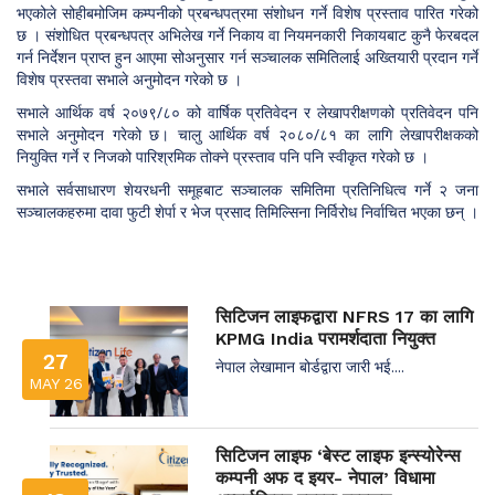
भएकोले सोहीबमोजिम कम्पनीको प्रबन्धपत्रमा संशोधन गर्ने विशेष प्रस्ताव पारित गरेको
छ । संशोधित प्रबन्धपत्र अभिलेख गर्ने निकाय वा नियमनकारी निकायबाट कुनै फेरबदल
गर्न निर्देशन प्राप्त हुन आएमा सोअनुसार गर्न सञ्चालक समितिलाई अख्तियारी प्रदान गर्ने
विशेष प्रस्तवा सभाले अनुमोदन गरेको छ ।
सभाले आर्थिक वर्ष २०७९/८० को वार्षिक प्रतिवेदन र लेखापरीक्षणको प्रतिवेदन पनि
सभाले अनुमोदन गरेको छ। चालु आर्थिक वर्ष २०८०/८१ का लागि लेखापरीक्षकको
नियुक्ति गर्ने र निजको पारिश्रमिक तोक्ने प्रस्ताव पनि पनि स्वीकृत गरेको छ ।
सभाले सर्वसाधारण शेयरधनी समूहबाट सञ्चालक समितिमा प्रतिनिधित्व गर्ने २ जना
सञ्चालकहरुमा दावा फुटी शेर्पा र भेज प्रसाद तिमिल्सिना निर्विरोध निर्वाचित भएका छन् ।
सिटिजन लाइफद्वारा NFRS 17 का लागि
KPMG India परामर्शदाता नियुक्त
27
नेपाल लेखामान बोर्डद्वारा जारी भई....
MAY 26
सिटिजन लाइफ ‘बेस्ट लाइफ इन्स्योरेन्स
कम्पनी अफ द इयर- नेपाल’ विधामा