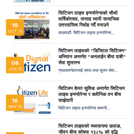
सिटिजन लाइफ इन्स्योरेन्सको चौथो
वार्षिकोत्सव, सप्ताह व्यापी सामाजिक
19
उत्तरदायित्व निर्वाह गर्दै मनाउने
OCT 21
काठमाडौंः सिटिजन लाइफ इन्स्योरेन्स....
सिटिजन लाइफको “डिजिटल सिटिजन”
अभियान अन्तर्गत “अनलाईन बीमा दाबी”
06
सेवा शुभारम्भ
JUN 21
ग्राहकवर्गहरुलाई सरल तथा सुलभ सेवा....
सिटिजन केयर सुविधा अन्तर्गत सिटिजन
लाइफ इन्स्योरेन्स र क्लीनिक वन बीच
16
साझेदारी
MAY 21
सिटिजन लाइफ इन्स्योरेन्स कम्पनी....
सिटिजन लाइफको व्यवसायमा छलाङ,
जीवन बीमा कोषमा १३८% को वृद्धि