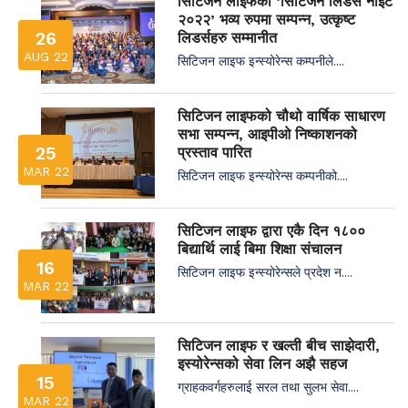
सिटिजन लाइफको ‘सिटिजन लिडर्स नाइट
२०२२’ भव्य रुपमा सम्पन्न, उत्कृष्ट
26
लिडर्सहरु सम्मानीत
AUG 22
सिटिजन लाइफ इन्स्योरेन्स कम्पनीले....
सिटिजन लाइफको चौथो वार्षिक साधारण
सभा सम्पन्न, आइपीओ निष्काशनको
25
प्रस्ताव पारित
MAR 22
सिटिजन लाइफ इन्स्योरेन्स कम्पनीको....
सिटिजन लाइफ द्वारा एकै दिन १८००
बिद्यार्थि लाई बिमा शिक्षा संचालन
16
सिटिजन लाइफ इन्स्योरेन्सले प्रदेश न....
MAR 22
सिटिजन लाइफ र खल्ती बीच साझेदारी,
इस्योरेन्सको सेवा लिन अझै सहज
15
ग्राहकवर्गहरुलाई सरल तथा सुलभ सेवा....
MAR 22