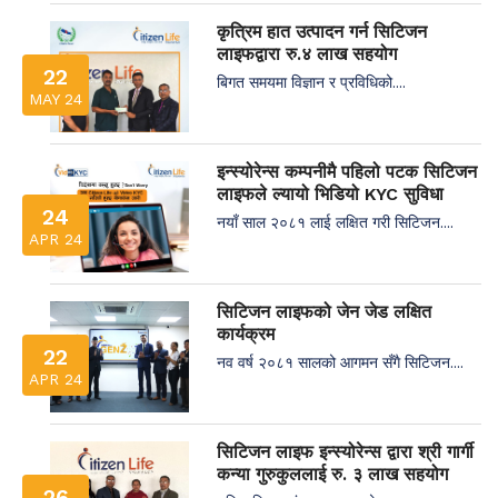
कृत्रिम हात उत्पादन गर्न सिटिजन
लाइफद्वारा रु.४ लाख सहयोग
22
बिगत समयमा विज्ञान र प्रविधिको....
MAY 24
इन्स्योरेन्स कम्पनीमै पहिलो पटक सिटिजन
लाइफले ल्यायो भिडियो KYC सुविधा
24
नयाँ साल २०८१ लाई लक्षित गरी सिटिजन....
APR 24
सिटिजन लाइफको जेन जेड लक्षित
कार्यक्रम
22
नव वर्ष २०८१ सालको आगमन सँगै सिटिजन....
APR 24
सिटिजन लाइफ इन्स्योरेन्स द्वारा श्री गार्गी
कन्या गुरुकुललाई रु. ३ लाख सहयोग
26