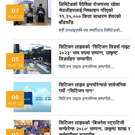
लिमिटेडको वैदेशिक रोजगारमा रहेका
07
नेपालीहरुलाई निष्काशन गरिएको
११,२५,००० कित्ता साधारण शेयरको
AUG 23
बाँडफाँड
श्री एनआइएमबि एस क्यापिटल लिमिटेडको....
सिटिजन लाइफको ‘सिटिजन लिडर्स नाइट
२०२३’ भव्य रुपमा सम्पन्न, उत्कृष्ट
05
लिडर्सहरु सम्मानीत
AUG 23
सिटिजन लाइफ इन्स्योरेन्स कम्पनीले....
सिटिजन लाइफ इन्स्योरेन्सले सार्वजनिक
गर्यो “सिटिजन गान”
05
सिटिजन लाइफ इन्स्योरेन्स कम्पनीले....
AUG 23
सिटिजन लाइफको ‘बिजनेस स्ट्राटिजी
कन्फेरेन्स २०८०’ सम्पन्न, उत्कृष्ट शाखा र
03
कर्मचारीहरु सम्मानीत