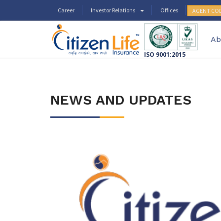
Career
Investor Relations
Offices
AGENT CO
Ab
ISO 9001:2015
NEWS AND UPDATES