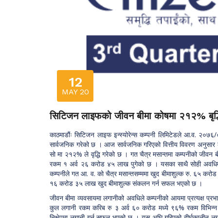
12
MAY 20
सिटिजन लाइफको जीवन बीमा कोषमा २१२% बृद्
काठमाडौंः सिटिजन लाइफ इन्स्योरेन्स कम्पनी लिमिटेडले आ.व. २०७६/०७
सार्वजनिक गरेको छ । आज सार्वजनिक गरिएको वित्तीय विवरण अनुसार कम्
सो मा २१२% ले वृद्धि गरेको छ । गत चैत्र मसान्तमा कम्पनीको जीवन 
रकम १ अर्व २६ करोड ४५ लाख पुगेको छ । यसका साथै सोही अवधिमा
कम्पनीले गत आ. व. को चैत्र मसान्तसम्ममा खुद बीमाशुल्क रु. ६५ कर
१६ करोड ३५ लाख खुद बीमाशुल्क संकलन गर्न सफल भएको छ ।
जीवन बीमा व्यवसायमा लगानीको अवधिले कम्पनीको आयमा प्रत्यक्ष प्रभाव
कुल लगानी रकम करिब रु ३ अर्व ६० करोड मध्ये ९६% रकम विभिन्न ब
निक्षेपमा लगानी गर्न सफल भएको छ । यस अघि गरिएको दीर्घकालीन लगा