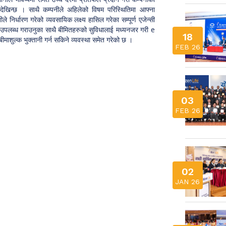
र्ने देखिन्छ । साथै कम्पनीले अहिलेको विषम परिस्थितिमा आफ्ना
 निर्धारण गरेको व्यवसायिक लक्ष्य हासिल गरेका सम्पूर्ण एजेन्सी
उपलब्ध गराउनुका साथै बीमितहरुको सुविधालाई मध्यनजर गरी e
18
्क भुक्तानी गर्न सकिने व्यवस्था समेत गरेको छ ।
FEB 26
03
FEB 26
02
JAN 26